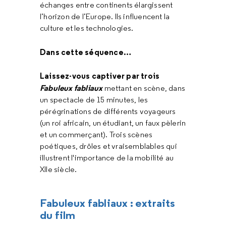
échanges entre continents élargissent
l’horizon de l’Europe. Ils influencent la
culture et les technologies.
Dans cette séquence…
Laissez-vous captiver par trois
Fabuleux fabliaux
mettant en scène, dans
un spectacle de 15 minutes, les
pérégrinations de différents voyageurs
(un roi africain, un étudiant, un faux pèlerin
et un commerçant). Trois scènes
poétiques, drôles et vraisemblables qui
illustrent l'importance de la mobilité au
XIIe siècle.
Fabuleux fabliaux : extraits
du film