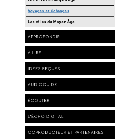
Voyages et échanges
Les villes du Moyen Âge
APPROFONDIR
À LIRE
IDÉES REÇUES
AUDIOGUIDE
ÉCOUTER
L'ÉCHO DIGITAL
COPRODUCTEUR ET PARTENAIRES