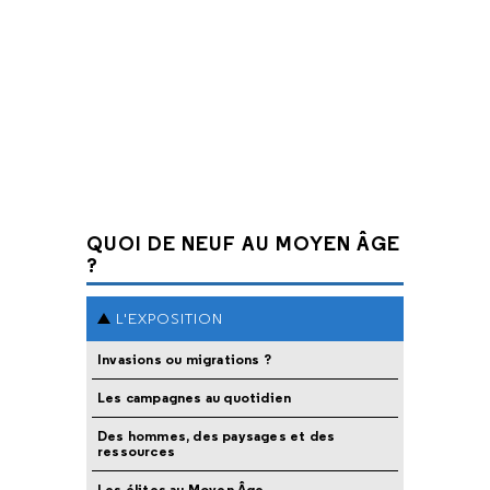
QUOI DE NEUF AU MOYEN ÂGE
?
L'EXPOSITION
Invasions ou migrations ?
Les campagnes au quotidien
Des hommes, des paysages et des
ressources
Les élites au Moyen Âge