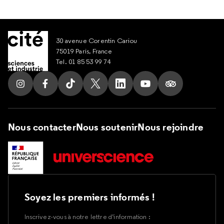
30 avenue Corentin Cariou
75019 Paris, France
Tel. 01 85 53 99 74
Suivez nous sur Instagram
Suivez nous sur Facebook
Suivez nous sur Tik Tok
Suivez nous sur X
Suivez nous sur LinkedIn
Suivez nous sur Yout
Suivez nous su
Nous contacter
Nous soutenir
Nous rejoindre
Soyez les premiers informés !
Inscrivez-vous à notre lettre d’information :