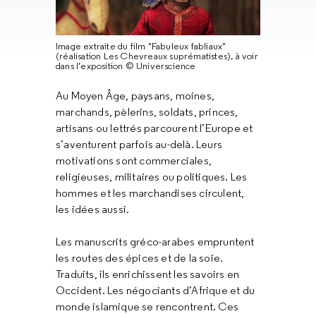
Image extraite du film "Fabuleux fabliaux"
(réalisation Les Chevreaux suprématistes), à voir
dans l'exposition © Universcience
Au Moyen Âge, paysans, moines,
marchands, pèlerins, soldats, princes,
artisans ou lettrés parcourent l’Europe et
s’aventurent parfois au-delà. Leurs
motivations sont commerciales,
religieuses, militaires ou politiques. Les
hommes et les marchandises circulent,
les idées aussi.
Les manuscrits gréco-arabes empruntent
les routes des épices et de la soie.
Traduits, ils enrichissent les savoirs en
Occident. Les négociants d’Afrique et du
monde islamique se rencontrent. Ces