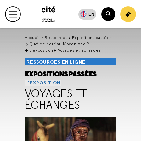
Retour
en
EN
Menu principal
haut
Rechercher
Accueil
Ressources
Expositions passées
Quoi de neuf au Moyen Âge ?
L'exposition
Voyages et échanges
RESSOURCES EN LIGNE
EXPOSITIONS PASSÉES
L'EXPOSITION
VOYAGES ET
ÉCHANGES