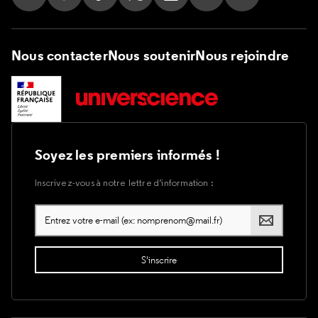
Suivez nous sur Instagram
Suivez nous sur Facebook
Suivez nous sur Tik Tok
Suivez nous sur X
Suivez nous sur LinkedIn
Suivez nous sur Yout
Suivez nous su
Nous contacter
Nous soutenir
Nous rejoindre
Soyez les premiers informés !
Inscrivez-vous à notre lettre d’information :