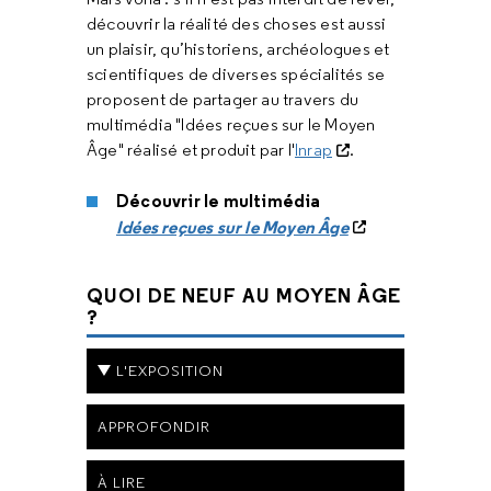
découvrir la réalité des choses est aussi
un plaisir, qu’historiens, archéologues et
scientifiques de diverses spécialités se
proposent de partager au travers du
multimédia "Idées reçues sur le Moyen
Âge" réalisé et produit par l'
Inrap
.
Découvrir le multimédia
Idées reçues sur le Moyen Âge
QUOI DE NEUF AU MOYEN ÂGE
?
L'EXPOSITION
APPROFONDIR
À LIRE