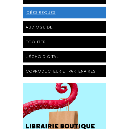
IDÉES REÇUES
AUDIOGUIDE
ÉCOUTER
L'ÉCHO DIGITAL
COPRODUCTEUR ET PARTENAIRES
LIBRAIRIE BOUTIQUE