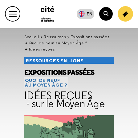
Retour
en
EN
Menu principal
haut
Rechercher
Accueil
Ressources
Expositions passées
Quoi de neuf au Moyen Âge ?
Idées reçues
RESSOURCES EN LIGNE
EXPOSITIONS PASSÉES
QUOI DE NEUF
AU MOYEN ÂGE ?
IDÉES REÇUES
- sur le Moyen Âge