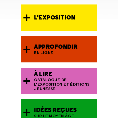
L'EXPOSITION
APPROFONDIR
EN LIGNE
À LIRE
CATALOGUE DE
L'EXPOSITION ET ÉDITIONS
JEUNESSE
IDÉES REÇUES
SUR LE MOYEN ÂGE