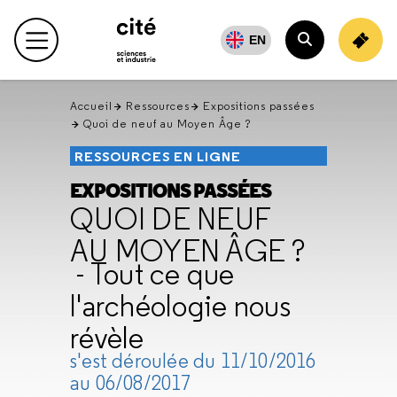
Retour
en
EN
Menu principal
haut
Rechercher
Accueil
Ressources
Expositions passées
Quoi de neuf au Moyen Âge ?
RESSOURCES EN LIGNE
EXPOSITIONS PASSÉES
QUOI DE NEUF
AU MOYEN ÂGE ?
- Tout ce que
l'archéologie nous
révèle
s'est déroulée du 11/10/2016
au 06/08/2017