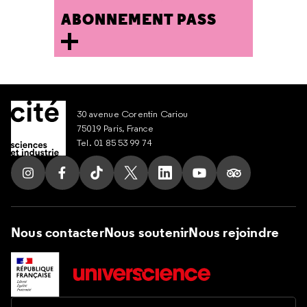
ABONNEMENT PASS
30 avenue Corentin Cariou
75019 Paris, France
Tel. 01 85 53 99 74
Suivez nous sur Instagram
Suivez nous sur Facebook
Suivez nous sur Tik Tok
Suivez nous sur X
Suivez nous sur LinkedIn
Suivez nous sur Yout
Suivez nous su
Nous contacter
Nous soutenir
Nous rejoindre