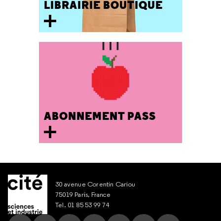
LIBRAIRIE BOUTIQUE
ABONNEMENT PASS
30 avenue Corentin Cariou
75019 Paris, France
Tel. 01 85 53 99 74