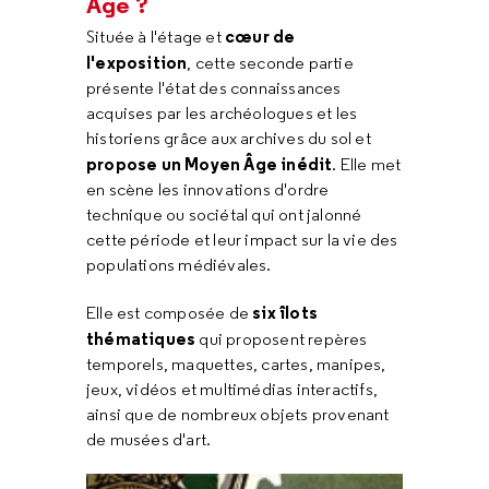
Âge ?
cœur de
Située à l'étage et
l'exposition
, cette seconde partie
présente l'état des connaissances
acquises par les archéologues et les
historiens grâce aux archives du sol et
propose un Moyen Âge inédit
. Elle met
en scène les innovations d'ordre
technique ou sociétal qui ont jalonné
cette période et leur impact sur la vie des
populations médiévales.
six îlots
Elle est composée de
thématiques
qui proposent repères
temporels, maquettes, cartes, manipes,
jeux, vidéos et multimédias interactifs,
ainsi que de nombreux objets provenant
de musées d'art.