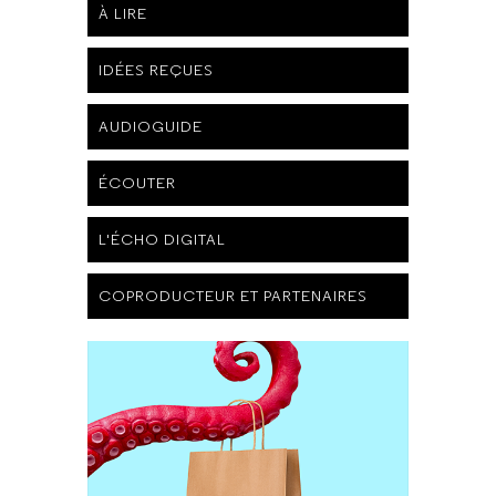
À LIRE
IDÉES REÇUES
AUDIOGUIDE
ÉCOUTER
L'ÉCHO DIGITAL
COPRODUCTEUR ET PARTENAIRES