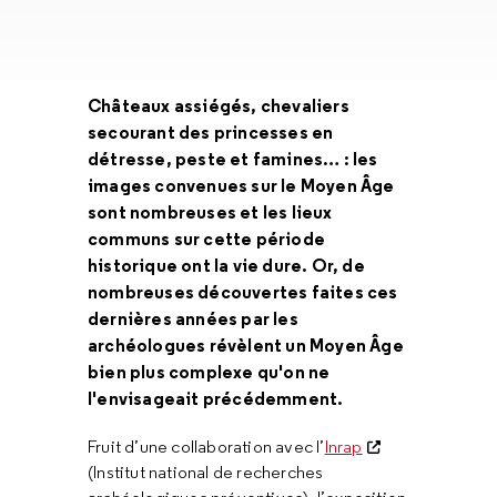
Châteaux assiégés, chevaliers
secourant des princesses en
détresse, peste et famines… : les
images convenues sur le Moyen Âge
sont nombreuses et les lieux
communs sur cette période
historique ont la vie dure. Or, de
nombreuses découvertes faites ces
dernières années par les
archéologues révèlent un Moyen Âge
bien plus complexe qu'on ne
l'envisageait précédemment.
Fruit d’une collaboration avec l’
Inrap
(Institut national de recherches