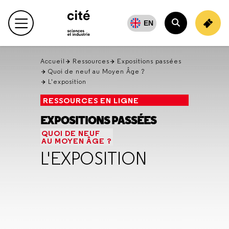
Retour
en
EN
haut
Accueil
Ressources
Expositions passées
Quoi de neuf au Moyen Âge ?
L'exposition
RESSOURCES EN LIGNE
EXPOSITIONS PASSÉES
QUOI DE NEUF
AU MOYEN ÂGE ?
L'EXPOSITION