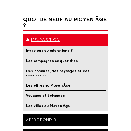
QUOI DE NEUF AU MOYEN ÂGE
?
L'EXPOSITION
Invasions ou migrations ?
Les campagnes au quotidien
Des hommes, des paysages et des
ressources
Les élites au Moyen Âge
Voyages et échanges
Les villes du Moyen Âge
APPROFONDIR