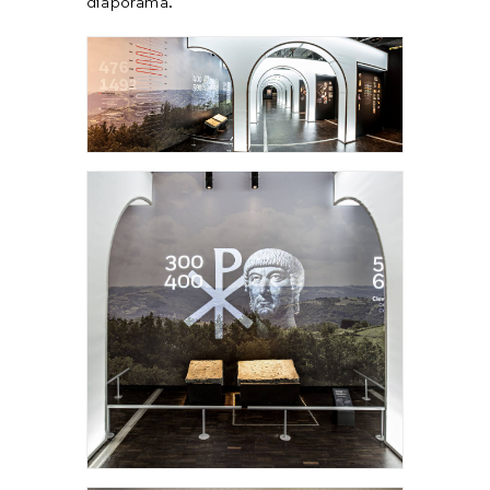
diaporama.