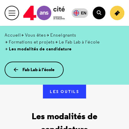
Retour
en
EN
Menu principal
haut
Rechercher
Accueil
Vous êtes
Enseignants
Formations et projets
Le Fab Lab à l'école
Les modalités de candidature
Fab Lab à l'école
LES OUTILS
Les modalités de