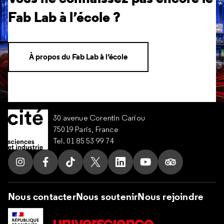
Fab Lab à l’école ?
À propos du Fab Lab à l’école
30 avenue Corentin Cariou
75019 Paris, France
Tel. 01 85 53 99 74
Suivez nous sur Instagram
Suivez nous sur Facebook
Suivez nous sur Tik Tok
Suivez nous sur X
Suivez nous sur LinkedIn
Suivez nous sur Yo
Suivez nous s
Nous contacter
Nous soutenir
Nous rejoindre