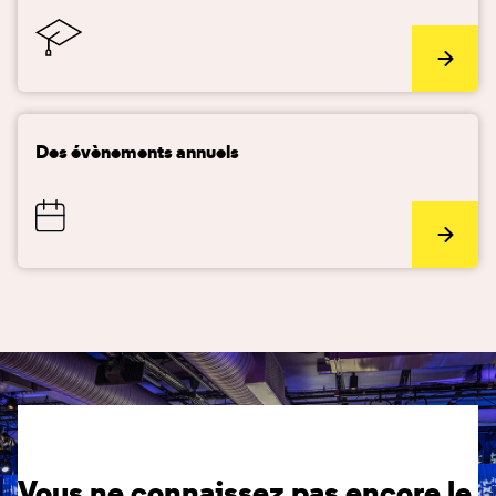
Des évènements annuels
Vous ne connaissez pas encore le