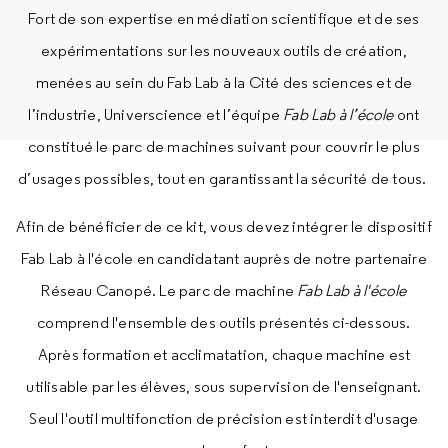
Fort de son expertise en médiation scientifique et de ses
expérimentations sur les nouveaux outils de création,
menées au sein du Fab Lab à la Cité des sciences et de
l’industrie, Universcience et l’équipe
Fab Lab à l’école
ont
constitué le parc de machines suivant pour couvrir le plus
d’usages possibles, tout en garantissant la sécurité de tous.
Afin de bénéficier de ce kit, vous devez intégrer le dispositif
Fab Lab à l'école en candidatant auprès de notre partenaire
Réseau Canopé. Le parc de machine
Fab Lab à l'école
comprend l'ensemble des outils présentés ci-dessous.
Après formation et acclimatation, chaque machine est
utilisable par les élèves, sous supervision de l'enseignant.
Seul l'outil multifonction de précision est interdit d'usage