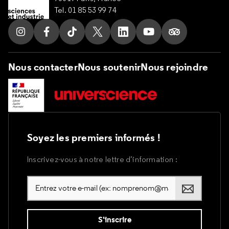
Tel. 01 85 53 99 74
Suivez nous sur Instagram
Suivez nous sur Facebook
Suivez nous sur Tik Tok
Suivez nous sur X
Suivez nous sur LinkedIn
Suivez nous sur Yo
Suivez nous s
Nous contacter
Nous soutenir
Nous rejoindre
Soyez les premiers informés !
Inscrivez-vous à notre lettre d’information :