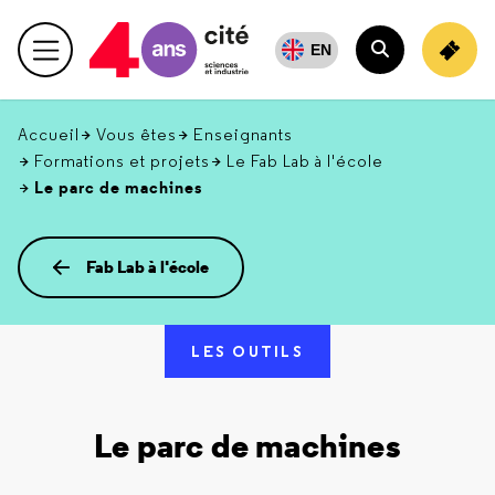
Retour
en
EN
Menu principal
haut
Rechercher
Accueil
Vous êtes
Enseignants
Formations et projets
Le Fab Lab à l'école
Le parc de machines
Fab Lab à l'école
LES OUTILS
Le parc de machines