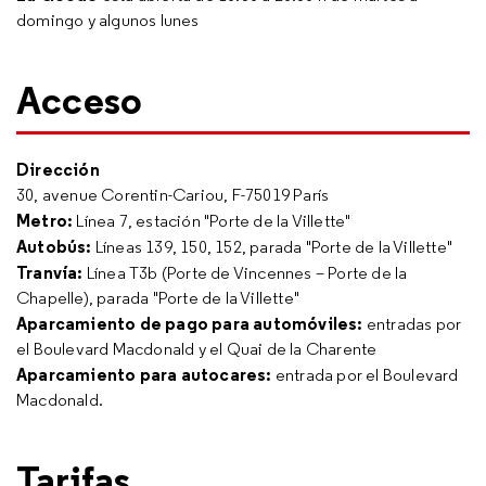
domingo y algunos lunes
Acceso
Dirección
30, avenue Corentin-Cariou, F-75019 París
Metro:
Línea 7, estación "Porte de la Villette"
Autobús:
Líneas 139, 150, 152, parada "Porte de la Villette"
Tranvía:
Línea T3b (Porte de Vincennes – Porte de la
Chapelle), parada "Porte de la Villette"
Aparcamiento de pago para automóviles:
entradas por
el Boulevard Macdonald y el Quai de la Charente
Aparcamiento para autocares:
entrada por el Boulevard
Macdonald.
Tarifas