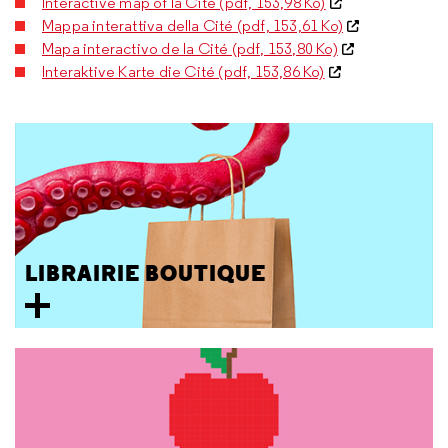
Interactive map of la Cité (pdf, 153,98 Ko)
Mappa interattiva della Cité (pdf, 153,61 Ko)
Mapa interactivo de la Cité (pdf, 153,80 Ko)
Interaktive Karte die Cité (pdf, 153,86 Ko)
LIBRAIRIE BOUTIQUE