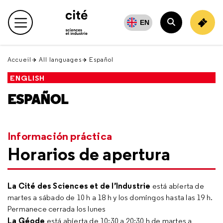
Retour
en
EN
Menu principal
haut
Rechercher
Accueil
All languages
Español
ENGLISH
ESPAÑOL
Información práctica
Horarios de apertura
La Cité des Sciences et de l’Industrie
está abierta de
martes a sábado de 10 h a 18 h y los domingos hasta las 19 h.
Permanece cerrada los lunes
La Géode
está abierta de 10:30 a 20:30 h de martes a