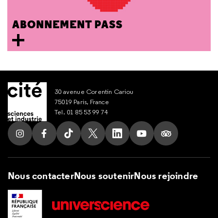
ABONNEMENT PASS
30 avenue Corentin Cariou
75019 Paris, France
Tel. 01 85 53 99 74
Suivez nous sur Instagram
Suivez nous sur Facebook
Suivez nous sur Tik Tok
Suivez nous sur X
Suivez nous sur LinkedIn
Suivez nous sur Yout
Suivez nous su
Nous contacter
Nous soutenir
Nous rejoindre