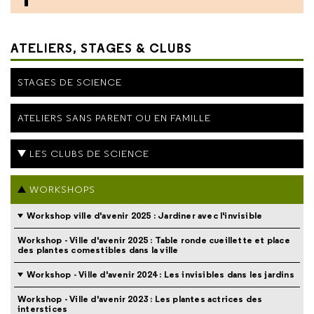
ATELIERS, STAGES & CLUBS
STAGES DE SCIENCE
ATELIERS SANS PARENT OU EN FAMILLE
LES CLUBS DE SCIENCE
WORKSHOPS
Workshop ville d'avenir 2025 : Jardiner avec l'invisible
Workshop - Ville d'avenir 2025 : Table ronde cueillette et place
des plantes comestibles dans la ville
Workshop - Ville d'avenir 2024 : Les invisibles dans les jardins
Workshop - Ville d'avenir 2023 : Les plantes actrices des
interstices