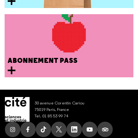
ABONNEMENT PASS
30 avenue Corentin Cariou
75019 Paris, France
Tel. 01 85 53 99 74
Suivez nous sur Instagram
Suivez nous sur Facebook
Suivez nous sur Tik Tok
Suivez nous sur X
Suivez nous sur LinkedIn
Suivez nous sur Yout
Suivez nous su