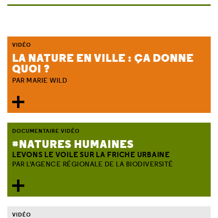
VIDÉO
LA NATURE EN VILLE : ÇA DONNE
QUOI ?
PAR MARIE WILD
DOCUMENTAIRE VIDÉO
#NATURES HUMAINES
LEVONS LE VOILE SUR LA FRICHE URBAINE
PAR L'AGENCE RÉGIONALE DE LA BIODIVERSITÉ
VIDÉO