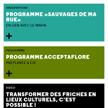
OBSERVATOIRE
PROGRAMME «SAUVAGES DE MA
RUE»
EN LIEN AVEC LE MNHN
PROGRAMME
PROGRAMME ACCEPTAFLORE
PAR PLANTE & CIE
VIDÉO
TRANSFORMER DES FRICHES EN
LIEUX CULTURELS, C’EST
POSSIBLE !