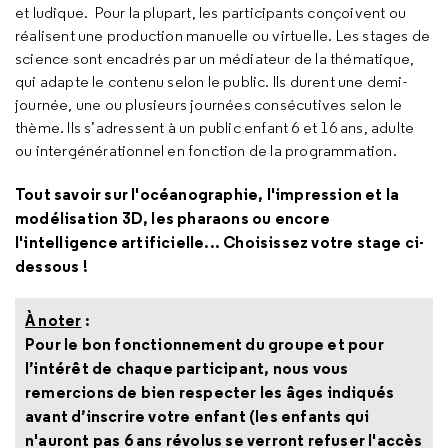
et ludique. Pour la plupart, les participants conçoivent ou
réalisent une production manuelle ou virtuelle. Les stages de
science sont encadrés par un médiateur de la thématique,
qui adapte le contenu selon le public. Ils durent une demi-
journée, une ou plusieurs journées consécutives selon le
thème. Ils s’adressent à un public enfant 6 et 16 ans, adulte
ou intergénérationnel en fonction de la programmation.
Tout savoir sur l'océanographie, l'impression et la
modélisation 3D, les pharaons ou encore
l'intelligence artificielle... Choisissez votre stage ci-
dessous !
À noter
:
Pour le bon fonctionnement du groupe et pour
l’intérêt de chaque participant, nous vous
remercions de bien respecter les âges indiqués
avant d’inscrire votre enfant (les enfants qui
n'auront pas 6 ans révolus se verront refuser l'accès