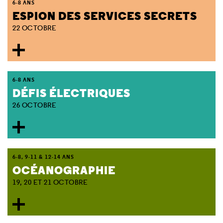
6-8 ANS
ESPION DES SERVICES SECRETS
22 OCTOBRE
6-8 ANS
DÉFIS ÉLECTRIQUES
26 OCTOBRE
6-8, 9-11 & 12-14 ANS
OCÉANOGRAPHIE
19, 20 ET 21 OCTOBRE