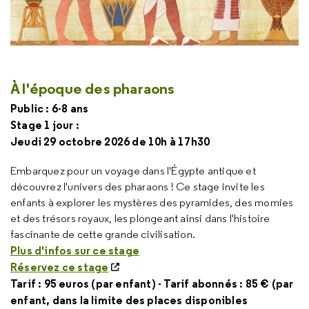
À l'époque des pharaons
Public : 6-8 ans
Stage 1 jour :
Jeudi 29 octobre 2026 de 10h à 17h30
Embarquez pour un voyage dans l'Égypte antique et
découvrez l'univers des pharaons ! Ce stage invite les
enfants à explorer les mystères des pyramides, des momies
et des trésors royaux, les plongeant ainsi dans l'histoire
fascinante de cette grande civilisation.
Plus d'infos sur ce stage
Réservez ce stage
Tarif : 95 euros (par enfant) - Tarif abonnés : 85 € (par
enfant, dans la limite des places disponibles