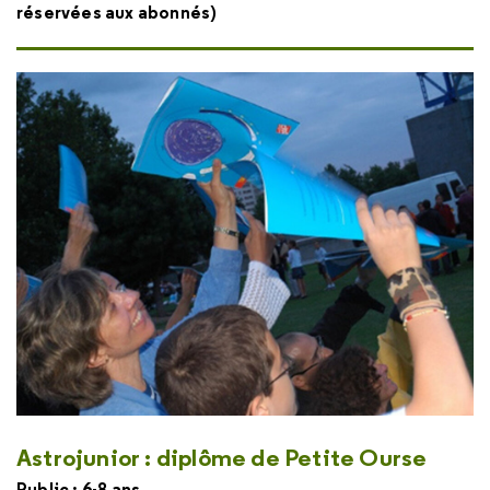
réservées aux abonnés)
Astrojunior : diplôme de Petite Ourse
Public : 6-8 ans