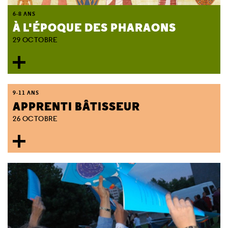
6-8 ANS
À L'ÉPOQUE DES PHARAONS
29 OCTOBRE
9-11 ANS
APPRENTI BÂTISSEUR
26 OCTOBRE