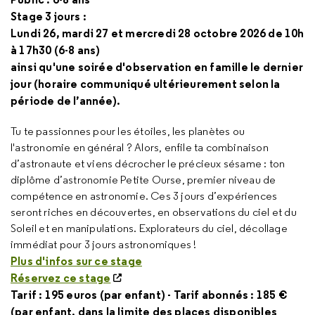
Stage 3 jours :
Lundi 26, mardi 27 et mercredi 28 octobre 2026 de 10h
à 17h30 (6-8 ans)
ainsi qu'une soirée d'observation en famille le dernier
jour (horaire communiqué ultérieurement selon la
période de l’année).
Tu te passionnes pour les étoiles, les planètes ou
l'astronomie en général ? Alors, enfile ta combinaison
d’astronaute et viens décrocher le précieux sésame : ton
diplôme d’astronomie Petite Ourse, premier niveau de
compétence en astronomie. Ces 3 jours d’expériences
seront riches en découvertes, en observations du ciel et du
Soleil et en manipulations. Explorateurs du ciel, décollage
immédiat pour 3 jours astronomiques !
Plus d'infos sur ce stage
Réservez ce stage
Tarif : 195 euros (par enfant) - Tarif abonnés : 185 €
(par enfant, dans la limite des places disponibles