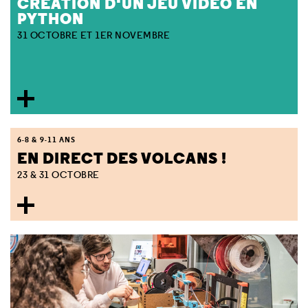
CRÉATION D'UN JEU VIDÉO EN
PYTHON
31 OCTOBRE ET 1ER NOVEMBRE
6-8 & 9-11 ANS
EN DIRECT DES VOLCANS !
23 & 31 OCTOBRE