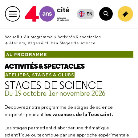
Retour
en
EN
Menu principal
haut
Rechercher
Accueil
Au programme
Activités & spectacles
Ateliers, stages & clubs
Stages de science
AU PROGRAMME
ACTIVITÉS & SPECTACLES
ATELIERS, STAGES & CLUBS
STAGES DE SCIENCE
Du 19 octobre 1er novembre 2026
Découvrez notre programme de stages de science
les vacances de la Toussaint.
proposés pendant
Les stages permettent d’aborder une thématique
scientifique ou technique par une approche expérimentale