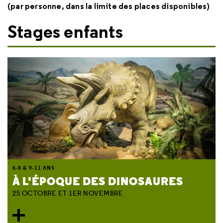
(par personne, dans la limite des places disponibles)
Stages enfants
6-8 & 9-11 ANS
À L'ÉPOQUE DES DINOSAURES
25 OCTOBRE ET 1ER NOVEMBRE