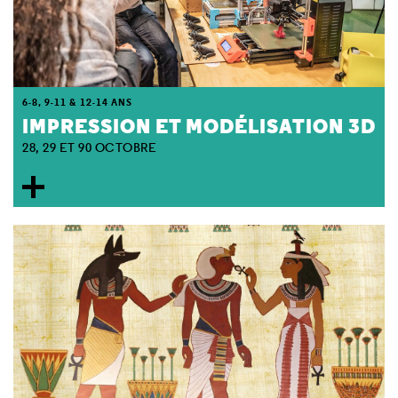
6-8, 9-11 & 12-14 ANS
IMPRESSION ET MODÉLISATION 3D
28, 29 ET 90 OCTOBRE