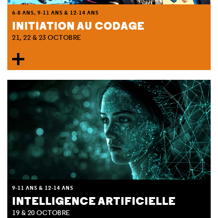
6-8 ANS, 9-11 ANS & 12-14 ANS
INITIATION AU CODAGE
21, 22 & 23 OCTOBRE
9-11 ANS & 12-14 ANS
INTELLIGENCE ARTIFICIELLE
19 & 20 OCTOBRE