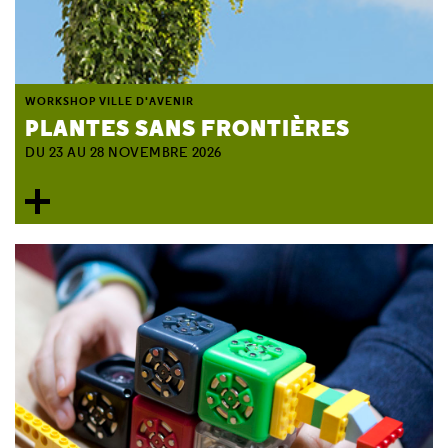
WORKSHOP VILLE D'AVENIR
PLANTES SANS FRONTIÈRES
DU 23 AU 28 NOVEMBRE 2026