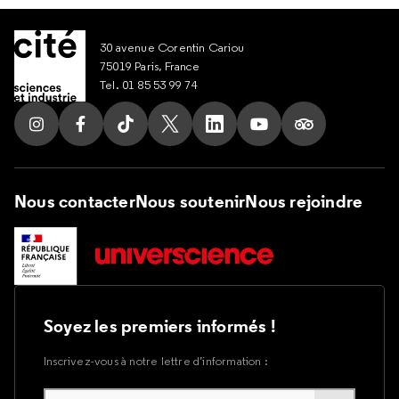
30 avenue Corentin Cariou
75019 Paris, France
Tel. 01 85 53 99 74
Suivez nous sur Instagram
Suivez nous sur Facebook
Suivez nous sur Tik Tok
Suivez nous sur X
Suivez nous sur LinkedIn
Suivez nous sur Yout
Suivez nous su
Nous contacter
Nous soutenir
Nous rejoindre
Soyez les premiers informés !
Inscrivez-vous à notre lettre d’information :