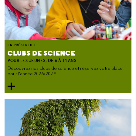
EN PRÉSENTIEL
CLUBS DE SCIENCE
POUR LES JEUNES, DE 6 À 14 ANS
Découvrez nos clubs de science et réservez votre place
pour l'année 2026/2027!