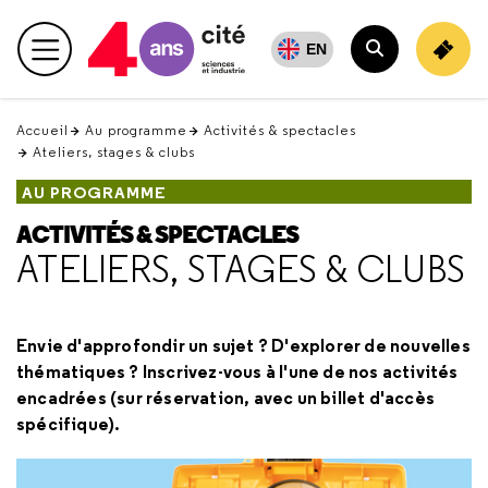
Retour
en
EN
Menu principal
haut
Rechercher
Accueil
Au programme
Activités & spectacles
Ateliers, stages & clubs
AU PROGRAMME
ACTIVITÉS & SPECTACLES
ATELIERS, STAGES & CLUBS
Envie d'approfondir un sujet ? D'explorer de nouvelles
thématiques ? Inscrivez-vous à l'une de nos activités
encadrées (sur réservation, avec un billet d'accès
spécifique).