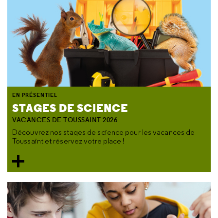
EN PRÉSENTIEL
STAGES DE SCIENCE
VACANCES DE TOUSSAINT 2026
Découvrez nos stages de science pour les vacances de
Toussaint et réservez votre place !