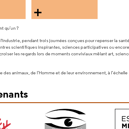
nt qu’un ?
l'industrie, pendant trois journées conçues pour repenser la santé
ontres scientifiques inspirantes, sciences participatives ou encore 
roiser les regards lors de moments conviviaux mêlant art, scienc
lle des animaux, de l’Homme et de leur environnement, à l’échelle 
venants