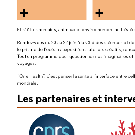
Et si êtres humains, animaux et environnement ne faisaie
Rendez-vous du 20 au 22 juin à la Cité des sciences et de 
le prisme de l’océan : expositions, ateliers créatifs, renc
Tout un programme pour questionner nos imaginaires et c
voyages.
“One Health”, c’est penser la santé à l’interface entre ce
mondiale.
Les partenaires et inter