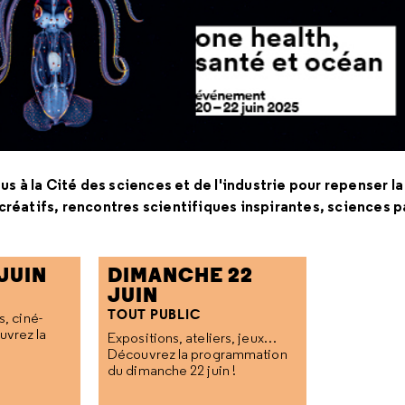
s à la Cité des sciences et de l'industrie pour repenser la
s créatifs, rencontres scientifiques inspirantes, sciences p
JUIN
DIMANCHE 22
JUIN
TOUT PUBLIC
s, ciné-
uvrez la
Expositions, ateliers, jeux…
Découvrez la programmation
du dimanche 22 juin !