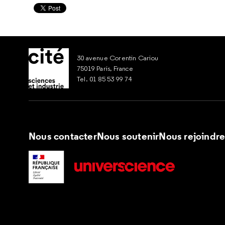
30 avenue Corentin Cariou
75019 Paris, France
Tel. 01 85 53 99 74
Nous contacter
Nous soutenir
Nous rejoindr