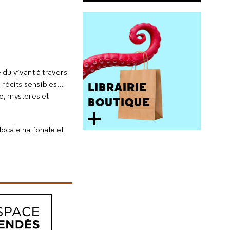
 du vivant à travers
récits sensibles...
LIBRAIRIE
e, mystères et
BOUTIQUE
locale nationale et