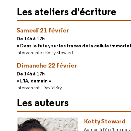
Les ateliers d'écriture
Samedi 21 février
De 14h à 17h
« Dans le futur, sur les traces de la cellule immortel
Intervenante : Ketty Steward
Dimanche 22 février
De 14h à 17h
« L’IA, demain »
Intervenant : David Bry
Les auteurs
Ketty Steward
Autrice à l’écriture po