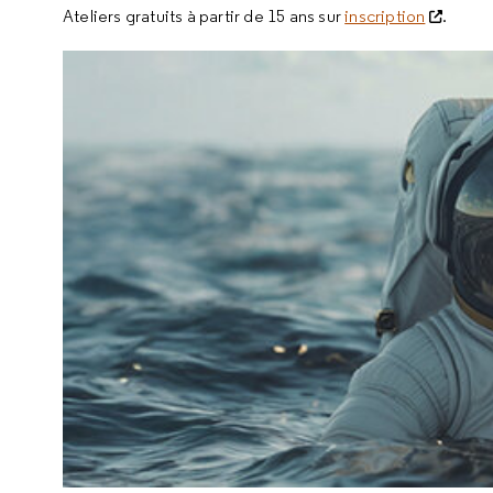
Ateliers gratuits à partir de 15 ans sur
inscription
.