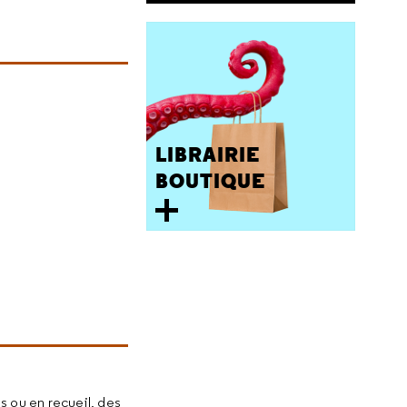
LIBRAIRIE
BOUTIQUE
s ou en recueil, des