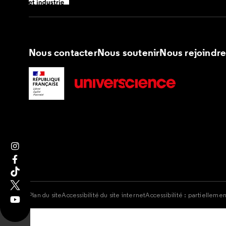
Nous contacter
Nous soutenir
Nous rejoindr
Suivez nous sur Instagram
Suivez nous sur Facebook
Suivez nous sur Tik Tok
Suivez nous sur X
Plan du site
Accessibilité du site internet
Accessibilité : partielleme
Suivez nous sur Youtube