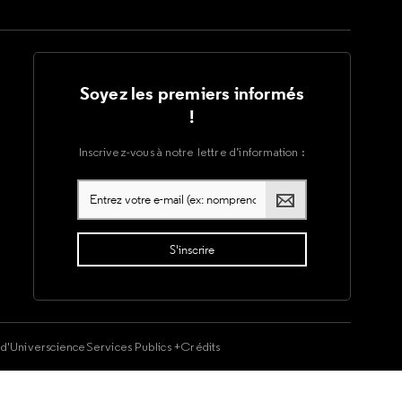
Soyez les premiers informés
!
Inscrivez-vous à notre lettre d’information :
é d'Universcience
Services Publics +
Crédits