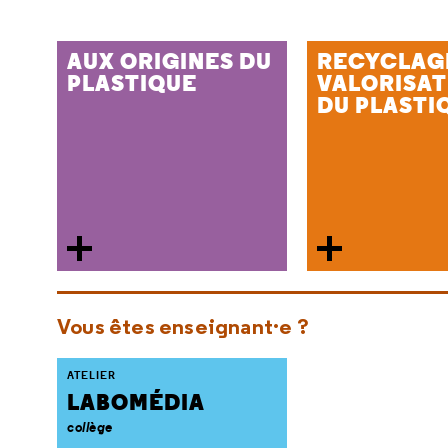
AUX ORIGINES DU
RECYCLAG
PLASTIQUE
VALORISAT
DU PLASTI
Vous êtes enseignant·e ?
ATELIER
LABOMÉDIA
collège