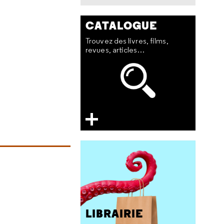
CATALOGUE
Trouvez des livres, films,
revues, articles…
LIBRAIRIE