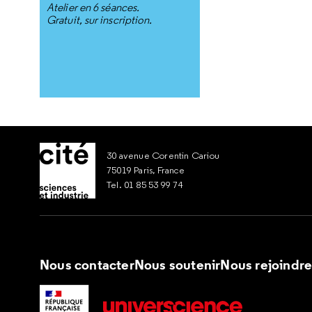
Atelier en 6 séances.
Gratuit, sur inscription.
30 avenue Corentin Cariou
75019 Paris, France
Tel. 01 85 53 99 74
Nous contacter
Nous soutenir
Nous rejoindr