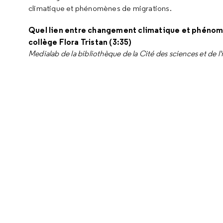
climatique et phénomènes de migrations.
Quel lien entre changement climatique et phénomè
collège Flora Tristan (3:35)
Medialab de la bibliothèque de la Cité des sciences et de l'