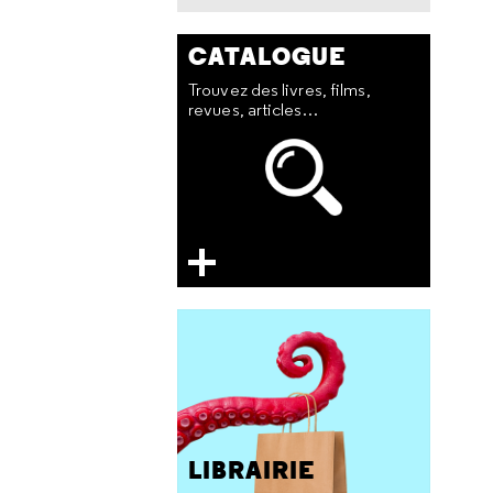
CATALOGUE
Trouvez des livres, films,
revues, articles…
LIBRAIRIE