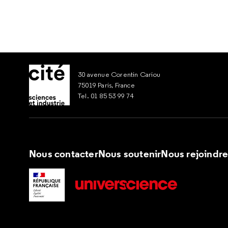
30 avenue Corentin Cariou
75019 Paris, France
Tel. 01 85 53 99 74
Nous contacter
Nous soutenir
Nous rejoindr