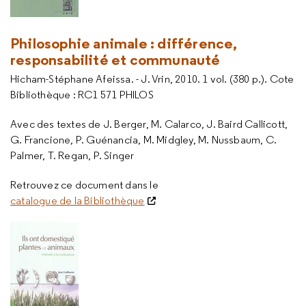
Philosophie animale : différence,
responsabilité et communauté
Hicham-Stéphane Afeissa. - J. Vrin, 2010. 1 vol. (380 p.). Cote
Bibliothèque : RC1 571 PHILOS
Avec des textes de J. Berger, M. Calarco, J. Baird Callicott,
G. Francione, P. Guénancia, M. Midgley, M. Nussbaum, C.
Palmer, T. Regan, P. Singer
Retrouvez ce document dans le
catalogue de la Bibliothèque