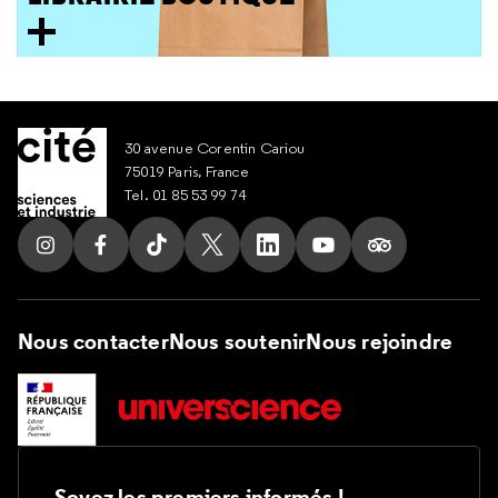
30 avenue Corentin Cariou
75019 Paris, France
Tel. 01 85 53 99 74
Suivez nous sur Instagram
Suivez nous sur Facebook
Suivez nous sur Tik Tok
Suivez nous sur X
Suivez nous sur LinkedIn
Suivez nous sur Yout
Suivez nous su
Nous contacter
Nous soutenir
Nous rejoindre
Soyez les premiers informés !