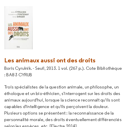
Les animaux aussi ont des droits
Boris Cyrulnik. - Seuil, 2013. 1 vol. (267 p.). Cote Bibliothèque
: BA8 3 CYRUB
Trois spécialistes de la question animale, un philosophe, un
éthologue et un bio-éthicien, s'interrogent sur les droits des
animaux aujourd'hui, lorsque la science reconnaît qu'ils sont
capables d'intelligence et qu'ils perçoivent la douleur.
Plusieurs options se présentent : la reconnaissance de la
personnalité morale, des droits éventuellement différenciés
selon les espèces, etc. [Electre 2014]