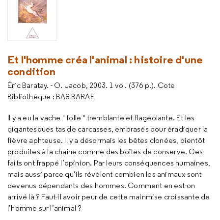
Et l'homme créa l'animal : histoire d'une
condition
Éric Baratay. - O. Jacob, 2003. 1 vol. (376 p.). Cote
Bibliothèque : BA8 BARAE
ll y a eu la vache " folle " tremblante et flageolante. Et les
gigantesques tas de carcasses, embrasés pour éradiquer la
fièvre aphteuse. Il y a désormais les bêtes clonées, bientôt
produites à la chaîne comme des boîtes de conserve. Ces
faits ont frappé l’opinion. Par leurs conséquences humaines,
mais aussi parce qu’ils révèlent combien les animaux sont
devenus dépendants des hommes. Comment en est-on
arrivé là ? Faut-il avoir peur de cette mainmise croissante de
l’homme sur l’animal ?