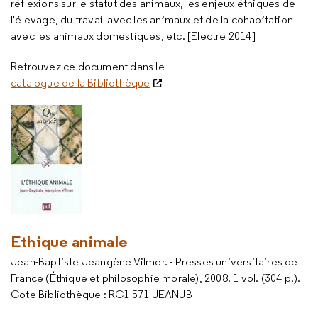
réflexions sur le statut des animaux, les enjeux éthiques de
l'élevage, du travail avec les animaux et de la cohabitation
avec les animaux domestiques, etc. [Electre 2014]
Retrouvez ce document dans le
catalogue de la Bibliothèque
Ethique animale
Jean-Baptiste Jeangène Vilmer. - Presses universitaires de
France (Éthique et philosophie morale), 2008. 1 vol. (304 p.).
Cote Bibliothèque : RC1 571 JEANJB