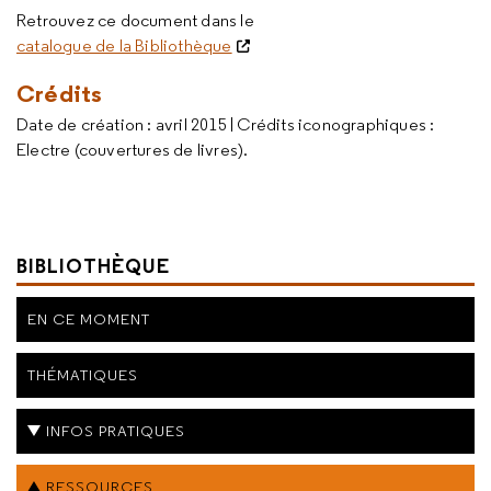
Retrouvez ce document dans le
catalogue de la Bibliothèque
Crédits
Date de création : avril 2015 | Crédits iconographiques :
Electre (couvertures de livres).
BIBLIOTHÈQUE
EN CE MOMENT
THÉMATIQUES
INFOS PRATIQUES
RESSOURCES