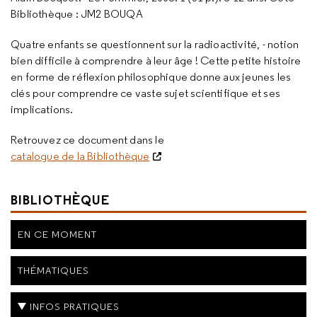
Bibliothèque : JM2 BOUQA
Quatre enfants se questionnent sur la radioactivité, - notion
bien difficile à comprendre à leur âge ! Cette petite histoire
en forme de réflexion philosophique donne aux jeunes les
clés pour comprendre ce vaste sujet scientifique et ses
implications.
Retrouvez ce document dans le
catalogue de la Bibliothèque
BIBLIOTHÈQUE
EN CE MOMENT
THÉMATIQUES
INFOS PRATIQUES