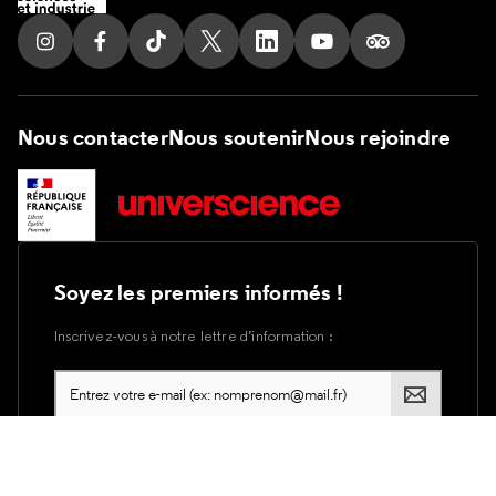
Suivez nous sur Instagram
Suivez nous sur Facebook
Suivez nous sur Tik Tok
Suivez nous sur X
Suivez nous sur LinkedIn
Suivez nous sur Yout
Suivez nous su
Nous contacter
Nous soutenir
Nous rejoindre
Soyez les premiers informés !
Inscrivez-vous à notre lettre d’information :