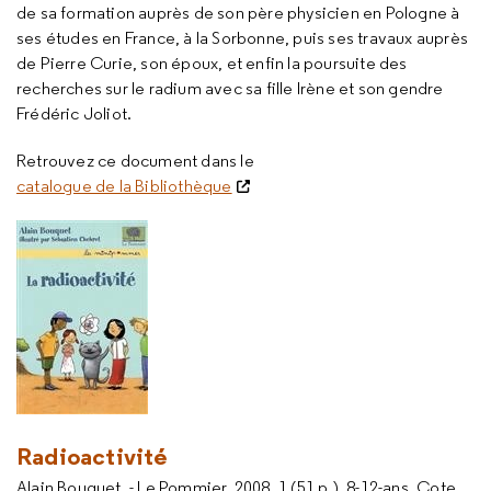
de sa formation auprès de son père physicien en Pologne à
ses études en France, à la Sorbonne, puis ses travaux auprès
de Pierre Curie, son époux, et enfin la poursuite des
recherches sur le radium avec sa fille Irène et son gendre
Frédéric Joliot.
Retrouvez ce document dans le
catalogue de la Bibliothèque
Radioactivité
Alain Bouquet. - Le Pommier, 2008. 1 (51 p.). 8-12-ans. Cote