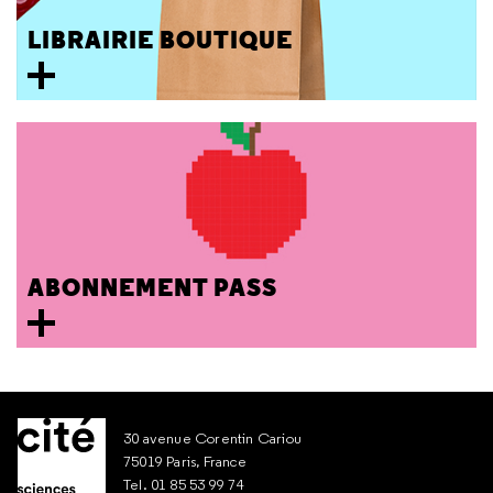
LIBRAIRIE BOUTIQUE
ABONNEMENT PASS
30 avenue Corentin Cariou
75019 Paris, France
Tel. 01 85 53 99 74