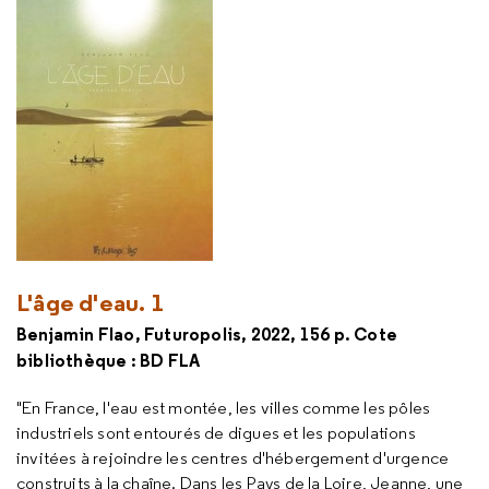
L'âge d'eau. 1
Benjamin Flao, Futuropolis, 2022, 156 p. Cote
bibliothèque : BD FLA
"En France, l'eau est montée, les villes comme les pôles
industriels sont entourés de digues et les populations
invitées à rejoindre les centres d'hébergement d'urgence
construits à la chaîne. Dans les Pays de la Loire, Jeanne, une