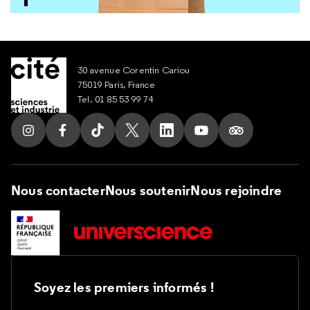
30 avenue Corentin Cariou
75019 Paris, France
Tel. 01 85 53 99 74
Suivez nous sur Instagram
Suivez nous sur Facebook
Suivez nous sur Tik Tok
Suivez nous sur X
Suivez nous sur LinkedIn
Suivez nous sur Yout
Suivez nous su
Nous contacter
Nous soutenir
Nous rejoindre
Soyez les premiers informés !