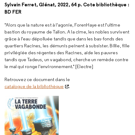
Sylvain Ferret, Glénat, 2022, 64 p. Cote bibliothèque :
BD FER
"Alors que la nature est à l'agonie, ForenHaye est l'ultime
bastion du royaume de Talion. A la cime, les nobles survivent
grâce à l'eau dépolluée tandis que dans les bas-fonds des
quartiers Racines, les démunis peinent à subsister. Billie, fille
privilégiée des régentes des Racines, aide les pauvres
tandis que Tadeus, un vagabond, cherche un remède contre
le mal qui ronge l'environnement." [Electre]
Retrouvez ce document dans le
catalogue de la bibliothèque
.