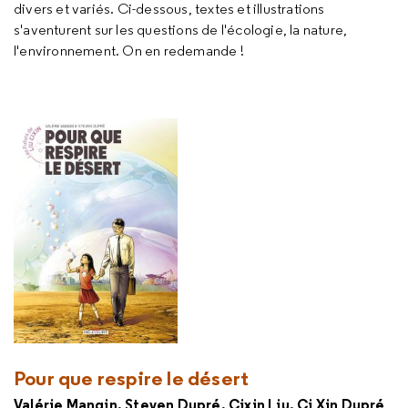
divers et variés. Ci-dessous, textes et illustrations
s'aventurent sur les questions de l'écologie, la nature,
l'environnement. On en redemande !
Pour que respire le désert
Valérie Mangin, Steven Dupré, Cixin Liu, Ci Xin Dupré