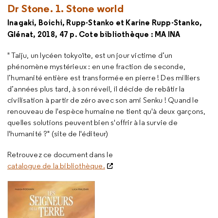
Dr
Stone
. 1.
Stone world
Inagaki, Boichi, Rupp-Stanko et Karine Rupp-Stanko,
Glénat, 2018, 47 p. Cote bibliothèque : MA INA
" Taiju, un lycéen tokyoïte, est un jour victime d’un
phénomène mystérieux : en une fraction de seconde,
l’humanité entière est transformée en pierre ! Des milliers
d’années plus tard, à son réveil, il décide de rebâtir la
civilisation à partir de zéro avec son ami Senku ! Quand le
renouveau de l'espèce humaine ne tient qu'à deux garçons,
quelles solutions peuvent bien s'offrir à la survie de
l'humanité ?" (site de l'éditeur)
Retrouvez ce document dans le
catalogue de la bibliothèque.