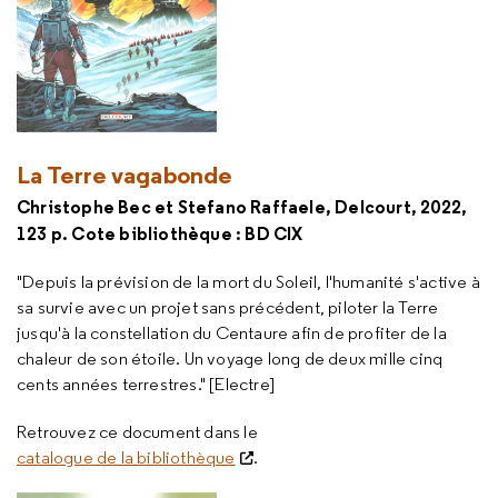
La Terre vagabonde
Christophe Bec et Stefano Raffaele,
Delcourt, 2022,
123 p. Cote bibliothèque : BD CIX
"Depuis la prévision de la mort du Soleil, l'humanité s'active à
sa survie avec un projet sans précédent, piloter la Terre
jusqu'à la constellation du Centaure afin de profiter de la
chaleur de son étoile. Un voyage long de deux mille cinq
cents années terrestres." [Electre]
Retrouvez ce document dans le
catalogue de la bibliothèque
.