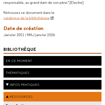
responsable, au grand dam de son père." [Electre]
Retrouvez ce document dans le
catalogue de la bibliothèque
.
Date de création
Janvier 2021 / MAJ janvier 2026
BIBLIOTHÈQUE
EN CE MOMENT
THÉMATIQUES
INFOS PRATIQUES
RESSOURCES