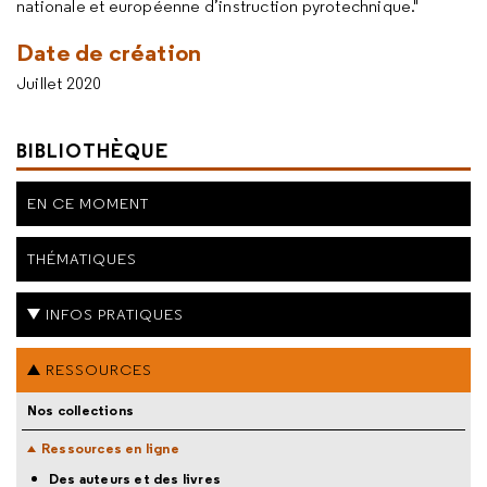
nationale et européenne d’instruction pyrotechnique."
Date de création
Juillet 2020
BIBLIOTHÈQUE
EN CE MOMENT
THÉMATIQUES
INFOS PRATIQUES
RESSOURCES
Nos collections
Ressources en ligne
Des auteurs et des livres