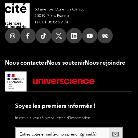
30 avenue Corentin Cariou
75019 Paris, France
Tel. 01 85 53 99 74
Suivez nous sur Instagram
Suivez nous sur Facebook
Suivez nous sur Tik Tok
Suivez nous sur X
Suivez nous sur LinkedIn
Suivez nous sur Yout
Suivez nous su
Nous contacter
Nous soutenir
Nous rejoindre
Soyez les premiers informés !
Inscrivez-vous à notre lettre d’information :