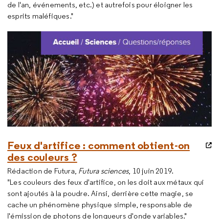
de l'an, événements, etc.) et autrefois pour éloigner les
esprits maléfiques."
Feux d'artifice : comment obtient-on
des couleurs ?
Rédaction de Futura,
Futura sciences
, 10 juin 2019.
"Les couleurs des feux d'artifice, on les doit aux métaux qui
sont ajoutés à la poudre. Ainsi, derrière cette magie, se
cache un phénomène physique simple, responsable de
l'émission de photons de longueurs d'onde variables."