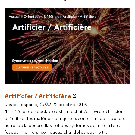
Artificier / Artificière
Josée Lesparre,
CIDJ
, 22 octobre 2019.
"L’artificier de spectacle est un technicien pyrotechnicien
qui utilise des matériels dangereux contenant de la poudre
noire, de la poudre flash et des systèmes de mise à feu :
fusées, mortiers, compacts, chandelles pour le tir."