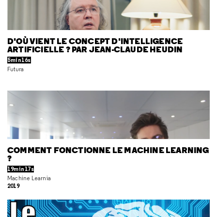
D'OÙ VIENT LE CONCEPT D'INTELLIGENCE
ARTIFICIELLE ? PAR JEAN-CLAUDE HEUDIN
5min16s
Futura
COMMENT FONCTIONNE LE MACHINE LEARNING
?
19min17s
Machine Learnia
2019