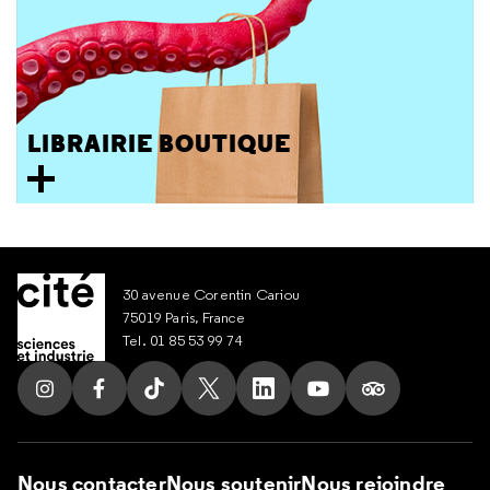
LIBRAIRIE BOUTIQUE
30 avenue Corentin Cariou
75019 Paris, France
Tel. 01 85 53 99 74
Suivez nous sur Instagram
Suivez nous sur Facebook
Suivez nous sur Tik Tok
Suivez nous sur X
Suivez nous sur LinkedIn
Suivez nous sur Yout
Suivez nous su
Nous contacter
Nous soutenir
Nous rejoindre