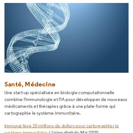
Santé, Médecine
Une start-up spécialisée en biologie computationnelle
combine l'immunologie et l'IA pour développer de nouveaux
médicaments et thérapies grâce à une plate-forme qui
cartographie le système immunitaire.
Immunai lève 20 millions de dollars pour cartographier le
système immunitaire
/
Usine digitale
, Mai 2020