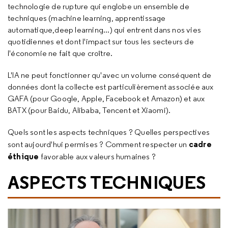
technologie de rupture qui englobe un ensemble de
techniques (
machine learning
, apprentissage
automatique,
deep learning
...) qui entrent dans nos vies
quotidiennes et dont l'impact sur tous les secteurs de
l'économie ne fait que croître.
L'IA ne peut fonctionner qu'avec un volume conséquent de
données dont la collecte est particulièrement associée aux
GAFA (pour
Google
,
Apple
,
Facebook
et
Amazon
) et aux
BATX (pour Baidu, Alibaba, Tencent et Xiaomi).
Quels sont les aspects techniques ? Quelles perspectives
cadre
sont aujourd'hui permises ? Comment respecter un
éthique
favorable aux valeurs humaines ?
ASPECTS TECHNIQUES