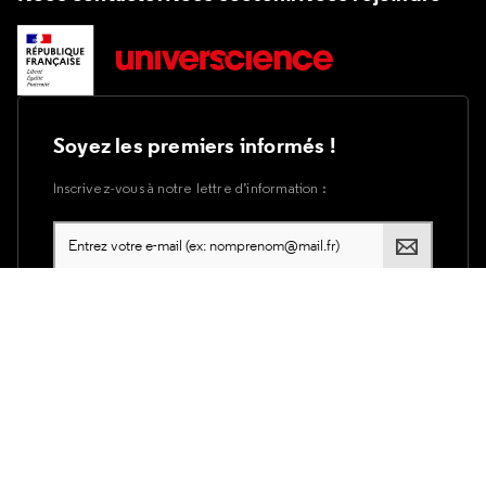
Soyez les premiers informés !
Inscrivez-vous à notre lettre d’information :
Plan du site
Accessibilité du site internet
Accessibilité : partiellement conforme
Mentions légales
Utilisation des cookies
Politique de confidentialité d'Universcience