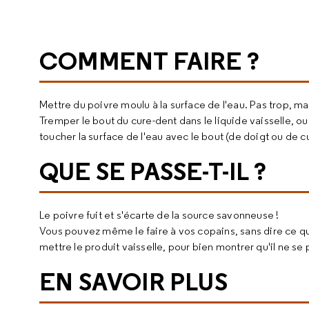
COMMENT FAIRE ?
Mettre du poivre moulu à la surface de l'eau. Pas trop, ma
Tremper le bout du cure-dent dans le liquide vaisselle, o
toucher la surface de l'eau avec le bout (de doigt ou de c
QUE SE PASSE-T-IL ?
Le poivre fuit et s'écarte de la source savonneuse !
Vous pouvez même le faire à vos copains, sans dire ce qu
mettre le produit vaisselle, pour bien montrer qu'il ne se p
EN SAVOIR PLUS