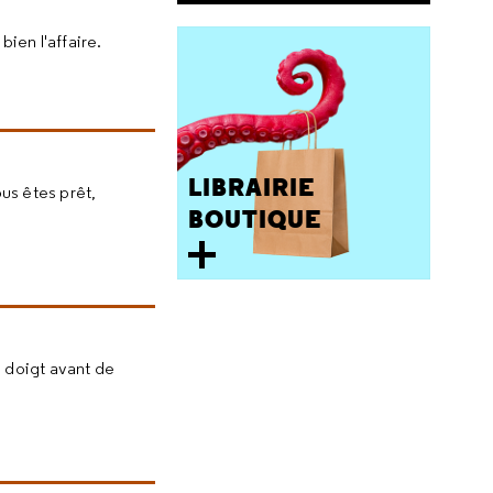
bien l'affaire.
LIBRAIRIE
us êtes prêt,
BOUTIQUE
u doigt avant de