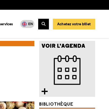
services
Achetez votre billet
EN
Rechercher
VOIR L'AGENDA
BIBLIOTHÈQUE