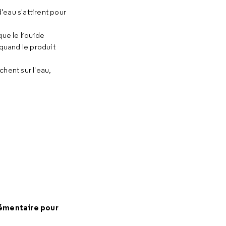
d'eau s'attirent pour
ue le liquide
 quand le produit
hent sur l'eau,
lémentaire pour