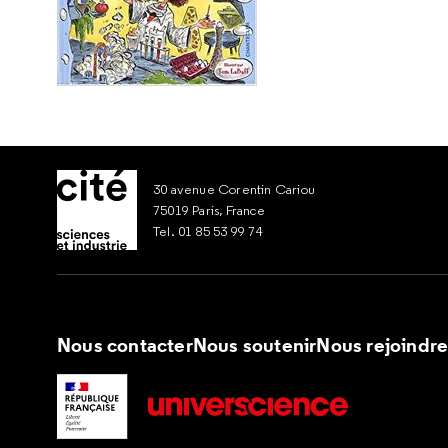
30 avenue Corentin Cariou
75019 Paris, France
Tel. 01 85 53 99 74
Nous contacter
Nous soutenir
Nous rejoindr