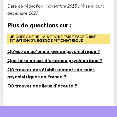
Date de rédaction :
novembre 2015 ;
Mise à jour :
décembre 2023
Plus de questions sur :
JE CHERCHE DE L’AIDE POUR FAIRE FACE À UNE
SITUATION D’URGENCE PSYCHIATRIQUE
Qu’est-ce qu’une urgence psychiatrique ?
Que faire en cas d’urgence psychiatrique ?
Où trouver des établissements de soins
psychiatriques en France ?
Où trouver des lieux d’écoute ?