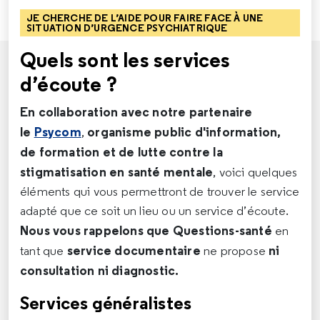
JE CHERCHE DE L’AIDE POUR FAIRE FACE À UNE
SITUATION D’URGENCE PSYCHIATRIQUE
Quels sont les services
d’écoute ?
En collaboration avec notre partenaire
le
Psycom
organisme public d'information,
,
de formation et de lutte contre la
stigmatisation en santé mentale
, voici quelques
éléments qui vous permettront de trouver le service
adapté que ce soit un lieu ou un service d’écoute.
Nous vous rappelons que
Questions-santé
en
service documentaire
ni
tant que
ne propose
consultation ni diagnostic.
Services généralistes