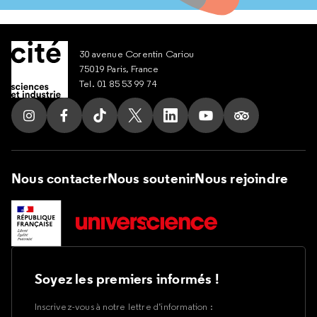
30 avenue Corentin Cariou
75019 Paris, France
Tel. 01 85 53 99 74
Suivez nous sur Instagram
Suivez nous sur Facebook
Suivez nous sur Tik Tok
Suivez nous sur X
Suivez nous sur LinkedIn
Suivez nous sur Yout
Suivez nous su
Nous contacter
Nous soutenir
Nous rejoindre
Soyez les premiers informés !
Inscrivez-vous à notre lettre d’information :