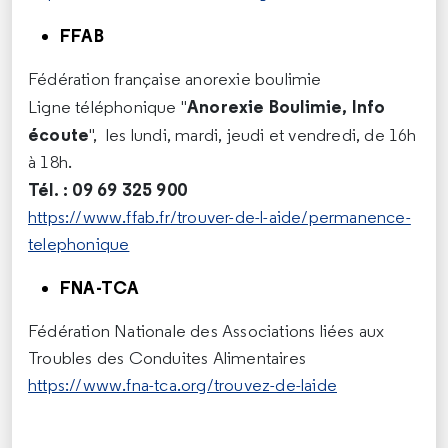
FFAB
Fédération française anorexie boulimie
Anorexie Boulimie, Info
Ligne téléphonique "
écoute
", les lundi, mardi, jeudi et vendredi, de 16h
à 18h.
Tél. : 09 69 325 900
https://www.ffab.fr/trouver-de-l-aide/permanence-
telephonique
FNA-TCA
Fédération Nationale des Associations liées aux
Troubles des Conduites Alimentaires
https://www.fna-tca.org/trouvez-de-laide