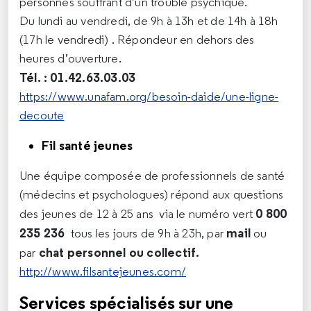
personnes souffrant d’un trouble psychique.
Du lundi au vendredi, de 9h à 13h et de 14h à 18h
(17h le vendredi) . Répondeur en dehors des
heures d’ouverture.
Tél. : 01.42.63.03.03
https://www.unafam.org/besoin-daide/une-ligne-
decoute
Fil santé jeunes
Une équipe composée de professionnels de santé
(médecins et psychologues) répond aux questions
0 800
des jeunes de 12 à 25 ans via le numéro vert
235 236
mail
tous les jours de 9h à 23h, par
ou
chat personnel ou collectif.
par
http://www.filsantejeunes.com/
Services spécialisés sur une