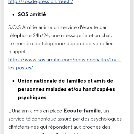
http://sos.depression.free.fr/
SOS amitié
S.O.S Amitié anime un service d'écoute par
téléphone 24h/24, une messagerie et un chat.
Le numéro de téléphone dépend de votre lieu
d’appel.
https://www.sos-amitie.com/nous-connaitre/tous-
les-postes/
Union nationale de familles et amis de
personnes malades et/ou handicapées
psychiques
Ecoute-famille
L’Unafam
a mis en place
, un
service téléphonique assuré par des psychologues
cliniciens-nes qui répondent aux proches des