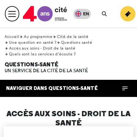
Retour
en
EN
Menu principal
haut
Rechercher
Accueil
Au programme
Cité de la santé
Une question en santé ?
Questions santé
Accès aux soins - Droit de la santé
Quels sont les services d’écoute ?
QUESTIONS-SANTÉ
UN SERVICE DE LA CITÉ DE LA SANTÉ
NAVIGUER DANS QUESTIONS-SANTÉ
ACCÈS AUX SOINS - DROIT DE LA
SANTÉ