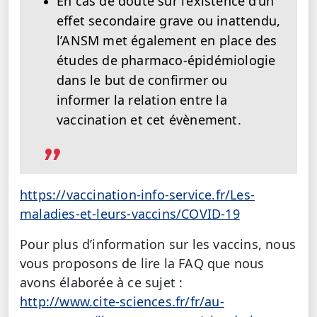
En cas de doute sur l’existence d’un
effet secondaire grave ou inattendu,
l’ANSM met également en place des
études de pharmaco-épidémiologie
dans le but de confirmer ou
informer la relation entre la
vaccination et cet évènement.
https://vaccination-info-service.fr/Les-
maladies-et-leurs-vaccins/COVID-19
Pour plus d’information sur les vaccins, nous
vous proposons de lire la FAQ que nous
avons élaborée à ce sujet :
http://www.cite-sciences.fr/fr/au-