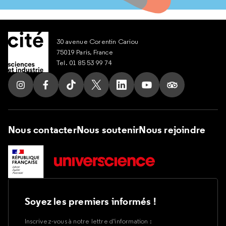
30 avenue Corentin Cariou
75019 Paris, France
Tel. 01 85 53 99 74
Suivez nous sur Instagram
Suivez nous sur Facebook
Suivez nous sur Tik Tok
Suivez nous sur X
Suivez nous sur LinkedIn
Suivez nous sur Yout
Suivez nous su
Nous contacter
Nous soutenir
Nous rejoindre
Soyez les premiers informés !
Inscrivez-vous à notre lettre d’information :