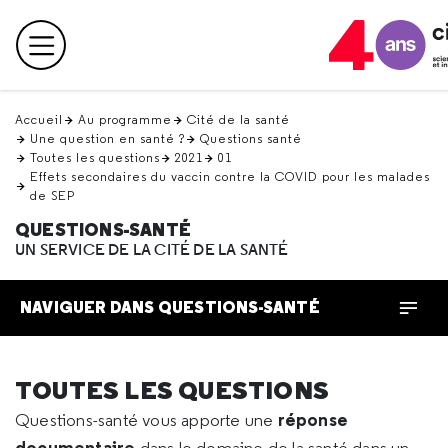
Retour
en
Menu principal
haut
Accueil
Au programme
Cité de la santé
Une question en santé ?
Questions santé
Toutes les questions
2021
01
Effets secondaires du vaccin contre la COVID pour les malades
de SEP
QUESTIONS-SANTÉ
UN SERVICE DE LA CITÉ DE LA SANTÉ
NAVIGUER DANS QUESTIONS-SANTÉ
TOUTES LES QUESTIONS
réponse
Questions-santé vous apporte une
documentaire