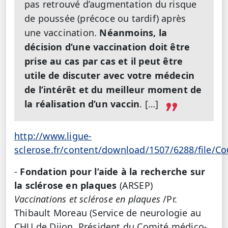
pas retrouvé d’augmentation du risque
de poussée (précoce ou tardif) après
une vaccination.
Néanmoins, la
décision d’une vaccination doit être
prise au cas par cas et il peut être
utile de discuter avec votre médecin
de l’intérêt et du meilleur moment de
la réalisation d’un vaccin
. […]
http://www.ligue-
sclerose.fr/content/download/1507/6288/file/C
-
Fondation pour l’aide à la recherche sur
la sclérose en plaques
(ARSEP)
Vaccinations et sclérose en plaques
/Pr.
Thibault Moreau (Service de neurologie au
CHU de Dijon, Président du Comité médico-