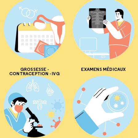
GROSSESSE -
EXAMENS MÉDICAUX
CONTRACEPTION - IVG