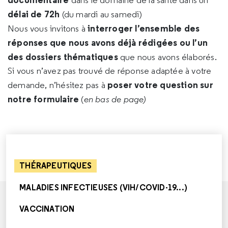
dans le domaine de la santé dans un
délai de 72h
(du mardi au samedi)
interroger l’ensemble des
Nous vous invitons à
réponses que nous avons déjà rédigées ou l’un
des dossiers thématiques
que nous avons élaborés.
Si vous n’avez pas trouvé de réponse adaptée à votre
poser votre question sur
demande, n’hésitez pas à
notre formulaire
(
en bas de page)
THÉRAPEUTIQUES
MALADIES INFECTIEUSES (VIH/COVID-19...)
VACCINATION