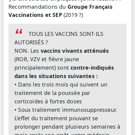
Recommandations du
Groupe Français
Vaccinations et SEP
(2019 ?)
TOUS LES VACCINS SONT-ILS
AUTORISÉS ?
NON. Les
vaccins vivants atténués
(ROR, VZV et fièvre jaune
principalement) sont
contre-indiqués
dans les situations suivantes :
• Dans les trois mois qui suivent un
traitement de la poussée par
corticoïdes à fortes doses
• Sous traitement immunosuppresseur.
L’effet du traitement pouvant se
prolonger pendant plusieurs semaines à
mois après son arrêt, votre médecin