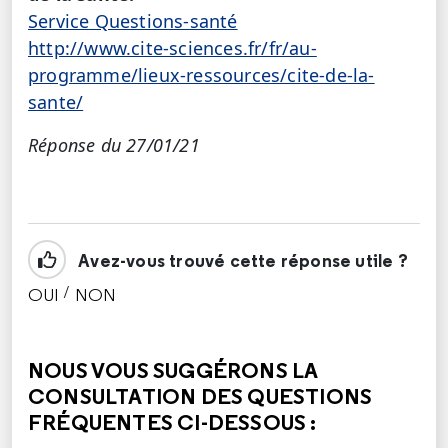
Service Questions-santé
http://www.cite-sciences.fr/fr/au-
programme/lieux-ressources/cite-de-la-
sante/
Réponse du 27/01/21
Avez-vous trouvé cette réponse utile ?
/
OUI
NON
CETTE RÉPONSE M'A ÉTÉ UTILE
CETTE RÉPONSE NE M'A PAS ÉTÉ UTILE
NOUS VOUS SUGGÉRONS LA
CONSULTATION DES QUESTIONS
FRÉQUENTES CI-DESSOUS :