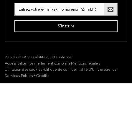
Plan du site
Accessibilité du site internet
Accessibilité : partiellement conforme
Mentions légales
Utilisation des cookies
Politique de confidentialité d'Universcience
Services Publics +
Crédits