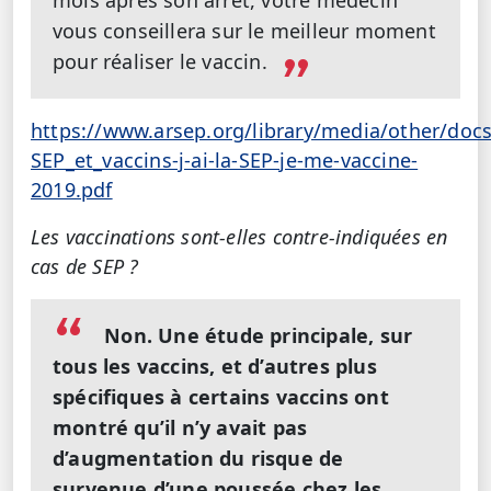
vous conseillera sur le meilleur moment
pour réaliser le vaccin.
https://www.arsep.org/library/media/other/docs
SEP_et_vaccins-j-ai-la-SEP-je-me-vaccine-
2019.pdf
Les vaccinations sont-elles contre-indiquées en
cas de SEP ?
Non. Une étude principale, sur
tous les vaccins, et d’autres plus
spécifiques à certains vaccins ont
montré qu’il n’y avait pas
d’augmentation du risque de
survenue d’une poussée chez les