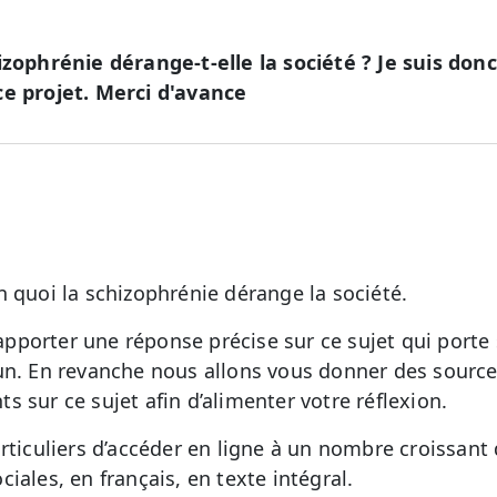
izophrénie dérange-t-elle la société ? Je suis don
ce projet. Merci d'avance
n quoi la schizophrénie dérange la société.
porter une réponse précise sur ce sujet qui porte 
un. En revanche nous allons vous donner des sourc
 sur ce sujet afin d’alimenter votre réflexion.
ticuliers d’accéder en ligne à un nombre croissant 
iales, en français, en texte intégral.