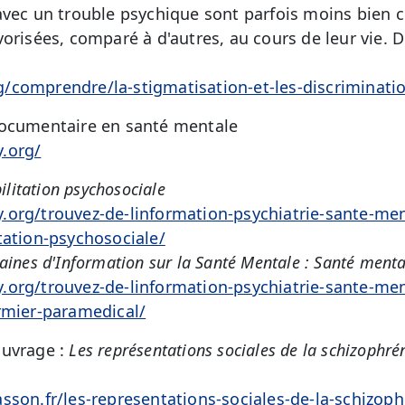
avec un trouble psychique sont parfois moins bien c
vorisées, comparé à d'autres, au cours de leur vie.
/comprendre/la-stigmatisation-et-les-discriminati
documentaire en santé mentale
.org/
ilitation psychosociale
org/trouvez-de-linformation-psychiatrie-sante-men
tation-psychosociale/
ines d'Information sur la Santé Mentale : Santé menta
org/trouvez-de-linformation-psychiatrie-sante-men
rmier-paramedical/
ouvrage :
Les représentations sociales de la schizophré
sson.fr/les-representations-sociales-de-la-schizoph