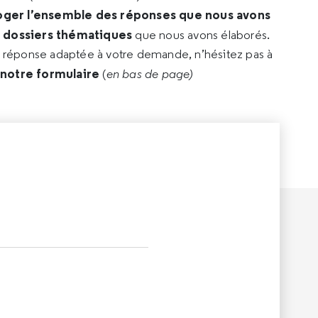
oger l’ensemble des réponses que nous avons
s dossiers thématiques
que nous avons élaborés.
e réponse adaptée à votre demande, n’hésitez pas à
 notre formulaire
(
en bas de page)