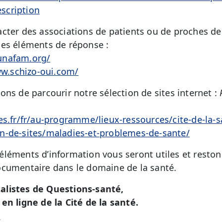
scription
cter des associations de patients ou de proches de
des éléments de réponse :
unafam.org/
ww.schizo-oui.com/
ns de parcourir notre sélection de sites internet :
es.fr/fr/au-programme/lieux-ressources/cite-de-la-s
n-de-sites/maladies-et-problemes-de-sante/
léments d’information vous seront utiles et restons
ocumentaire dans le domaine de la santé.
alistes de Questions-santé,
en ligne de la Cité de la santé.
é