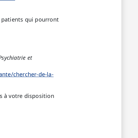
 patients qui pourront
Psychiatrie et
ante/chercher-de-la-
 à votre disposition