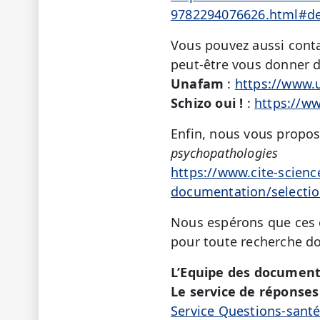
9782294076626.html#de
Vous pouvez aussi conta
peut-être vous donner 
Unafam
:
https://www.
Schizo oui !
:
https://w
Enfin, nous vous proposo
psychopathologies
https://www.cite-scienc
documentation/selectio
Nous espérons que ces é
pour toute recherche d
L’Equipe des document
Le service de réponses 
Service Questions-sant