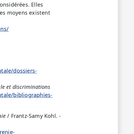
onsidérées. Elles
 Des moyens existent
ons/
tale/dossiers-
le et discriminations
tale/bibliographies-
nie
/ Frantz-Samy Kohl. -
renie-