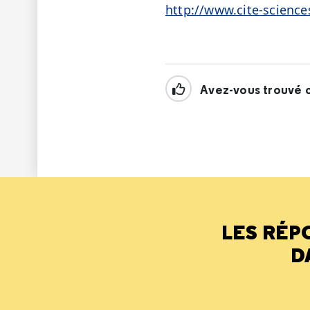
http://www.cite-science
Avez-vous trouvé c
LES RÉP
D