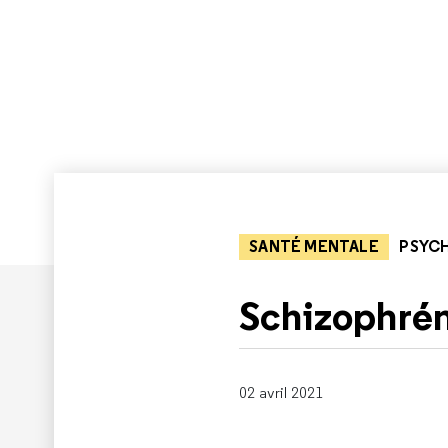
SANTÉ MENTALE
PSYCH
Schizophrén
02 avril 2021