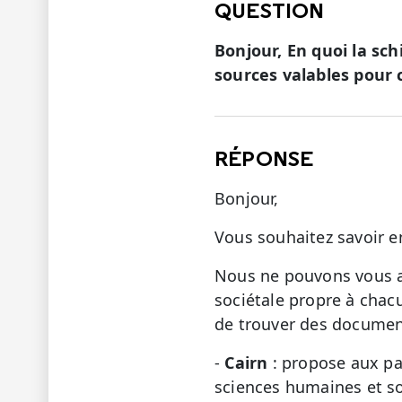
QUESTION
Bonjour, En quoi la sch
sources valables pour 
RÉPONSE
Bonjour,
Vous souhaitez savoir e
Nous ne pouvons vous ap
sociétale propre à chac
de trouver des documents
-
Cairn
: propose aux par
sciences humaines et soc