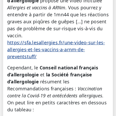
d’allergologie
propose une vidéo intitulée
Allergies et vaccins à ARNm
. Vous pourrez y
entendre à partir de 1mn44 que les réactions
graves aux piqûres de guêpes […] ne posent
pas de problème de sur-risque vis-à-vis du
vaccin.
https://sfa.lesallergies.fr/une-video-sur-les-
allergies-et-les-vaccins-a-arnm-de-
preventstuff/
Cependant, le
Conseil national français
d’allergologie
et
la Société française
d’allergologie
résument les
Recommandations françaises :
Vaccination
contre la Covid-19 et antécédents allergiques.
On peut lire en petits caractères en dessous
du tableau :