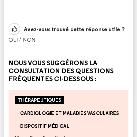
Avez-vous trouvé cette réponse utile ?
/
OUI
NON
CETTE RÉPONSE M'A ÉTÉ UTILE
CETTE RÉPONSE NE M'A PAS ÉTÉ UTILE
NOUS VOUS SUGGÉRONS LA
CONSULTATION DES QUESTIONS
FRÉQUENTES CI-DESSOUS :
THÉRAPEUTIQUES
CARDIOLOGIE ET MALADIES VASCULAIRES
DISPOSITIF MÉDICAL