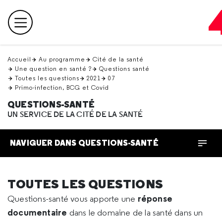
Retour
en
Menu principal
haut
Accueil
Au programme
Cité de la santé
Une question en santé ?
Questions santé
Toutes les questions
2021
07
Primo-infection, BCG et Covid
QUESTIONS-SANTÉ
UN SERVICE DE LA CITÉ DE LA SANTÉ
NAVIGUER DANS QUESTIONS-SANTÉ
TOUTES LES QUESTIONS
réponse
Questions-santé vous apporte une
documentaire
dans le domaine de la santé dans un