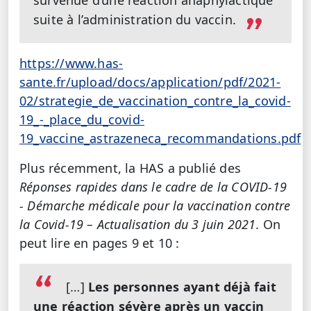
survenue d’une réaction anaphylactique
suite à l’administration du vaccin.
https://www.has-
sante.fr/upload/docs/application/pdf/2021-
02/strategie_de_vaccination_contre_la_covid-
19_-_place_du_covid-
19_vaccine_astrazeneca_recommandations.pdf
Plus récemment, la HAS a publié des
Réponses rapides dans le cadre de la COVID-19
- Démarche médicale pour la vaccination contre
la Covid-19 – Actualisation du 3 juin 2021
. On
peut lire en pages 9 et 10 :
[…]
Les personnes ayant déjà fait
une réaction sévère après un vaccin