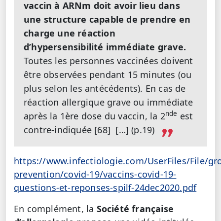
vaccin à ARNm doit avoir lieu dans
une structure capable de prendre en
charge une réaction
d’hypersensibilité immédiate grave.
Toutes les personnes vaccinées doivent
être observées pendant 15 minutes (ou
plus selon les antécédents). En cas de
réaction allergique grave ou immédiate
nde
après la 1ère dose du vaccin, la 2
est
contre-indiquée [68] […] (p.19)
https://www.infectiologie.com/UserFiles/File/gr
prevention/covid-19/vaccins-covid-19-
questions-et-reponses-spilf-24dec2020.pdf
En complément, la
Société française