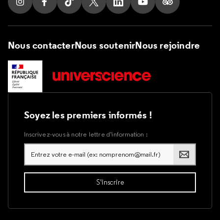
Suivez nous sur Instagram
Suivez nous sur Facebook
Suivez nous sur Tik Tok
Suivez nous sur X
Suivez nous sur LinkedIn
Suivez nous sur Yout
Suivez nous su
Nous contacter
Nous soutenir
Nous rejoindre
Soyez les premiers informés !
Inscrivez-vous à notre lettre d’information :