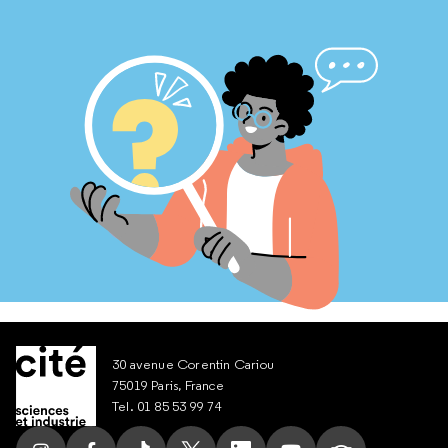
30 avenue Corentin Cariou
75019 Paris, France
Tel. 01 85 53 99 74