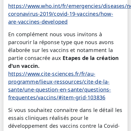
https://www.who.int/fr/emergencies/diseases/n
coronavirus-2019/covid-19-vaccines/how-
are-vaccines-developed
En complément nous vous invitons à
parcourir la réponse type que nous avons
élaborée sur les vaccins et notamment la
partie consacrée aux
Etapes de la création
d'un vaccin.
https://www.cite-sciences.fr/fr/au-
programme/lieux-ressources/cite-de-la-
sante/une-question-en-sante/questions-
frequentes/vaccins/#item-grid-103836
Si vous souhaitez connaitre dans le détail les
essais cliniques réalisés pour le
développement des vaccins contre la Covid-