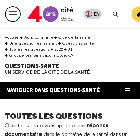
Retour
en
EN
Menu principal
haut
Recherch
Accueil
Au programme
Cité de la santé
Une question en santé ?
Questions santé
Toutes les questions
2022
01
Groupe témoins vaccin Covid-19
QUESTIONS-SANTÉ
UN SERVICE DE LA CITÉ DE LA SANTÉ
NAVIGUER DANS QUESTIONS-SANTÉ
TOUTES LES QUESTIONS
réponse
Questions-santé vous apporte une
documentaire
dans le domaine de la santé dans un