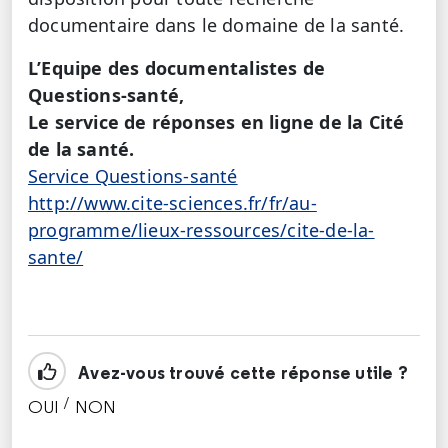
documentaire dans le domaine de la santé.
L’Equipe des documentalistes de
Questions-santé,
Le service de réponses en ligne de la Cité
de la santé.
Service Questions-santé
http://www.cite-sciences.fr/fr/au-
programme/lieux-ressources/cite-de-la-
sante/
Avez-vous trouvé cette réponse utile ?
/
OUI
NON
CETTE RÉPONSE M'A ÉTÉ UTILE
CETTE RÉPONSE NE M'A PAS ÉTÉ UTILE