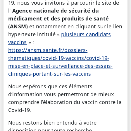
19, nous vous invitons à parcourir le site de
l’
Agence nationale de sécurité du
médicament et des produits de santé
(ANSM)
et notamment en cliquant sur le lien
hypertexte intitulé «
plusieurs candidats
vaccins
» :
https://ansm.sante.fr/dossiers-
thematiques/covid-19-vaccins/covid-19-
mise-en-place-et-surveillance-des-essais-
cliniques-portant-sur-les-vaccins
Nous espérons que ces éléments
d’information vous permettront de mieux
comprendre l’élaboration du vaccin contre la
Covid-19.
Nous restons bien entendu à votre
disposition pour toute recherche