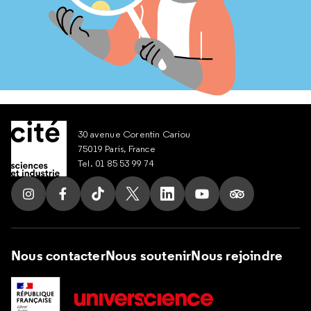
30 avenue Corentin Cariou
75019 Paris, France
Tel. 01 85 53 99 74
Suivez nous sur Instagram
Suivez nous sur Facebook
Suivez nous sur Tik Tok
Suivez nous sur X
Suivez nous sur LinkedIn
Suivez nous sur Yout
Suivez nous su
Nous contacter
Nous soutenir
Nous rejoindre