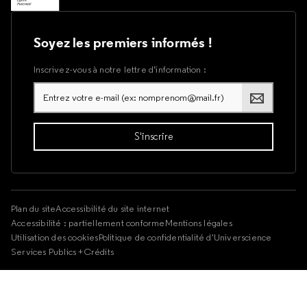
Soyez les premiers informés !
Inscrivez-vous à notre lettre d’information :
Plan du site
Accessibilité du site internet
Accessibilité : partiellement conforme
Mentions légales
Utilisation des cookies
Politique de confidentialité d'Universcience
Services Publics +
Crédits