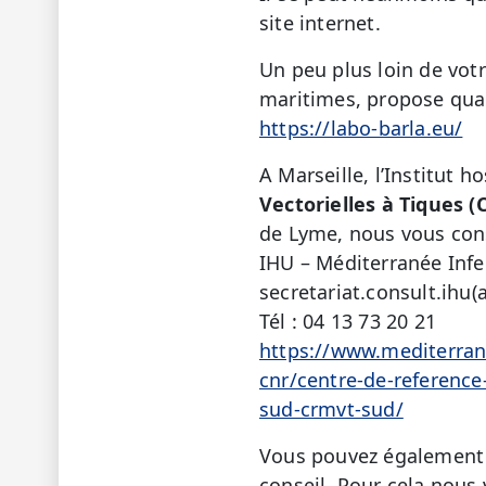
site internet.
Un peu plus loin de votr
maritimes, propose quant
https://labo-barla.eu/
A Marseille, l’Institut h
Vectorielles à Tiques 
de Lyme, nous vous cons
IHU – Méditerranée Infe
secretariat.consult.ihu(
Tél : 04 13 73 20 21
https://www.mediterrane
cnr/centre-de-reference
sud-crmvt-sud/
Vous pouvez également 
conseil. Pour cela nous