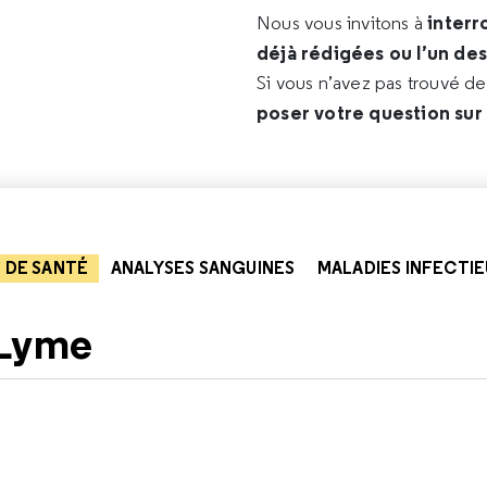
interr
Nous vous invitons à
déjà rédigées ou l’un de
Si vous n’avez pas trouvé d
poser votre question sur
 DE SANTÉ
ANALYSES SANGUINES
MALADIES INFECTIEU
 Lyme