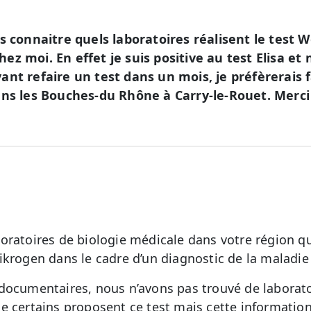
s connaitre quels laboratoires réalisent le test W
z moi. En effet je suis positive au test Elisa et 
nt refaire un test dans un mois, je préfèrerais f
ans les Bouches-du Rhône à Carry-le-Rouet. Merci
oratoires de biologie médicale dans votre région qui
ikrogen dans le cadre d’un diagnostic de la maladie
documentaires, nous n’avons pas trouvé de laborato
e certains proposent ce test mais cette information 