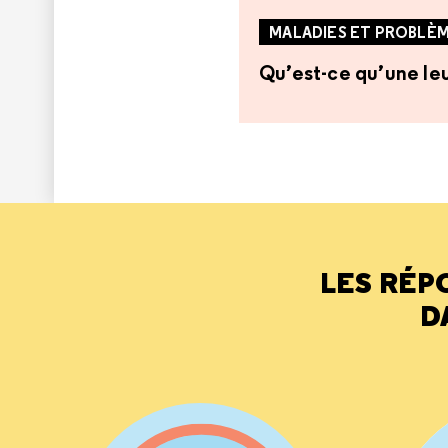
MALADIES ET PROBLÈM
Qu’est-ce qu’une le
LES RÉP
D