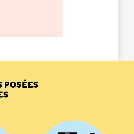
S POSÉES
ES