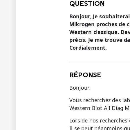
QUESTION
Bonjour, Je souhaiterai
Mikrogen proches de che
Western classique. Deva
précis. Je me trouve d
Cordialement.
RÉPONSE
Bonjour,
Vous recherchez des lab
Western Blot All Diag M
Lors de nos recherches 
Il se peut néanmoins qu