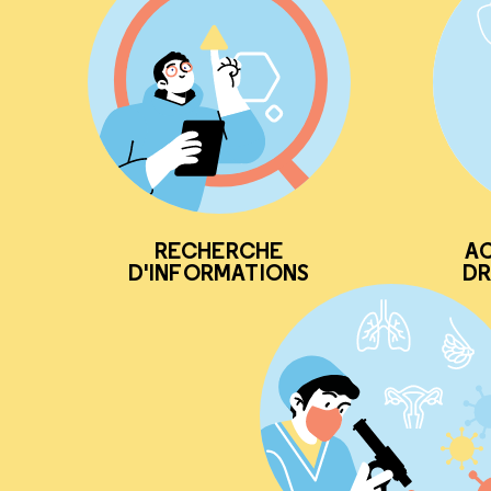
RECHERCHE
AC
D'INFORMATIONS
DR