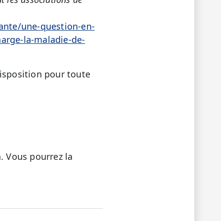
sante/une-question-en-
harge-la-maladie-de-
isposition pour toute
. Vous pourrez la