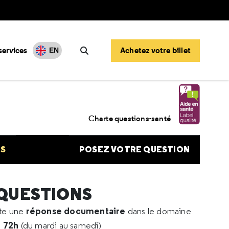
services
Achetez votre billet
EN
Rechercher
e de Lyme
Charte questions-santé
NS
POSEZ VOTRE QUESTION
 QUESTIONS
réponse documentaire
rte une
dans le domaine
e 72h
(du mardi au samedi)