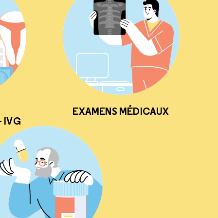
EXAMENS MÉDICAUX
 IVG