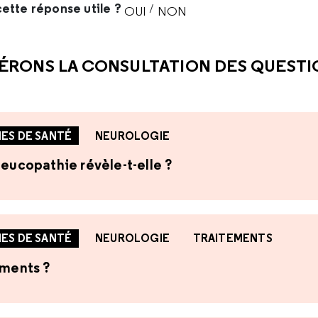
ette réponse utile ?
/
OUI
NON
CETTE RÉPONSE M'A ÉTÉ UTI
CETTE RÉPONSE NE M'A 
ÉRONS LA CONSULTATION DES QUEST
ES DE SANTÉ
NEUROLOGIE
leucopathie révèle-t-elle ?
ES DE SANTÉ
NEUROLOGIE
TRAITEMENTS
ements ?