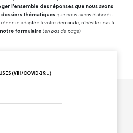
oger l’ensemble des réponses que nous avons
s dossiers thématiques
que nous avons élaborés.
e réponse adaptée à votre demande, n’hésitez pas à
 notre formulaire
(
en bas de page)
SES (VIH/COVID-19...)