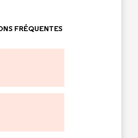
LE
PAS ÉTÉ UTILE
IONS FRÉQUENTES