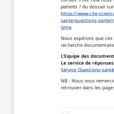
patients ?
du dossier sur
https://www.cite-scienc
sante/questions-sante/m
lyme
Nous espérons que ces i
recherche documentaire
L’Equipe des document
Le service de réponses 
Service Questions-sant
NB : Nous vous remercio
retrouver dans les page