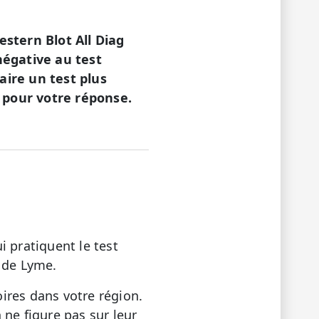
estern Blot All Diag
négative au test
aire un test plus
 pour votre réponse.
 pratiquent le test
 de Lyme.
ires dans votre région.
ne figure pas sur leur