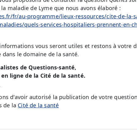
 la maladie de Lyme que nous avons élaboré :
es.fr/fr/au-programme/lieux-ressources/cite-de-la-
aladies/quels-services-hospitaliers-prennent-en-c
nformations vous seront utiles et restons à votre d
 dans le domaine de la santé.
alistes de Questions-santé,
en ligne de la Cité de la santé.
é
ns d'avoir autorisé la publication de votre question
s de la
Cité de la santé