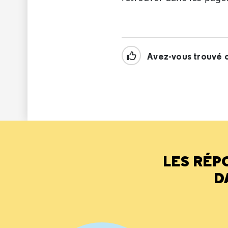
Avez-vous trouvé c
LES RÉP
D