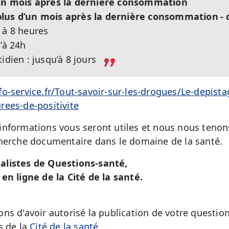
’un mois après la dernière consommation
plus d’un mois après la dernière consommation
- 
 à 8 heures
’à 24h
idien : jusqu’à 8 jours
o-service.fr/Tout-savoir-sur-les-drogues/Le-depista
ees-de-positivite
nformations vous seront utiles et nous nous tenons
herche documentaire dans le domaine de la santé.
alistes de Questions-santé,
en ligne de la Cité de la santé.
é
ns d'avoir autorisé la publication de votre question
s de la
Cité de la santé