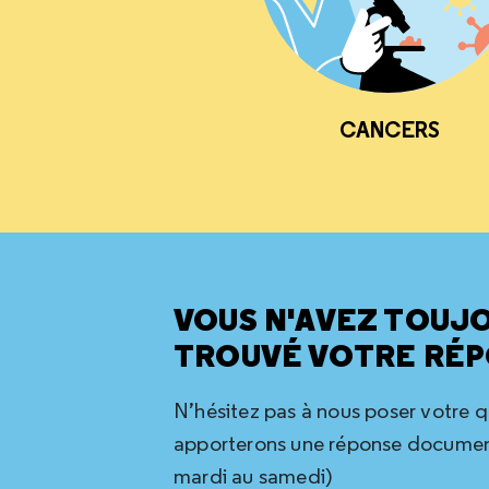
CANCERS
VOUS N'AVEZ TOUJ
TROUVÉ VOTRE RÉP
N’hésitez pas à nous poser votre 
apporterons une réponse document
mardi au samedi)