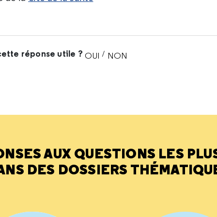
ette réponse utile ?
/
OUI
NON
CETTE RÉPONSE M'A ÉTÉ UTI
CETTE RÉPONSE NE M'A 
ONSES AUX QUESTIONS LES PLU
ANS DES DOSSIERS THÉMATIQU