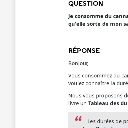
QUESTION
Je consomme du cannab
qu'elle sorte de mon sa
RÉPONSE
Bonjour,
Vous consommez du cann
voulez connaître la dur
Nous vous proposons de l
livre un
Tableau des du
Les durées de po