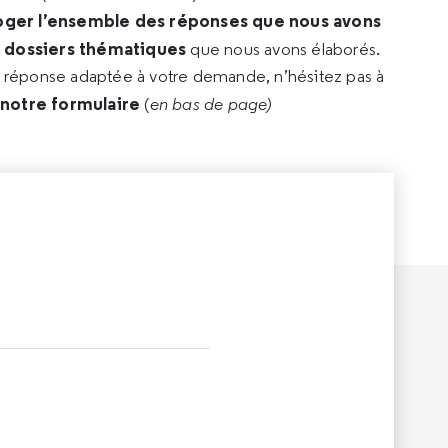
oger l’ensemble des réponses que nous avons
s dossiers thématiques
que nous avons élaborés.
e réponse adaptée à votre demande, n’hésitez pas à
 notre formulaire
(
en bas de page)