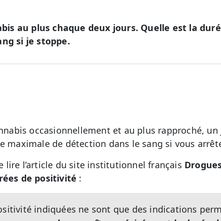
is au plus chaque deux jours. Quelle est la du
ng si je stoppe.
abis occasionnellement et au plus rapproché, un 
ée maximale de détection dans le sang si vous arrêt
ire l’article du site institutionnel français
Drogues
rées de positivité
:
sitivité indiquées ne sont que des indications perm