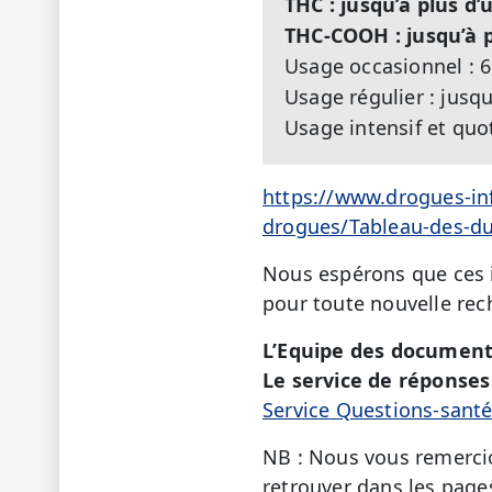
THC : jusqu’à plus d
THC-COOH : jusqu’à 
Usage occasionnel : 6
Usage régulier : jusqu
Usage intensif et quot
https://www.drogues-inf
drogues/Tableau-des-dur
Nous espérons que ces i
pour toute nouvelle rec
L’Equipe des document
Le service de réponses 
Service Questions-sant
NB : Nous vous remercio
retrouver dans les page