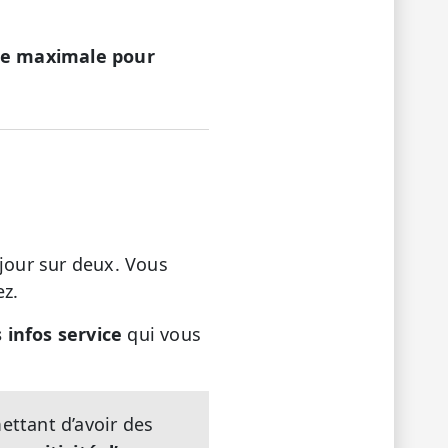
rée maximale pour
jour sur deux. Vous
ez.
 infos service
qui vous
ettant d’avoir des