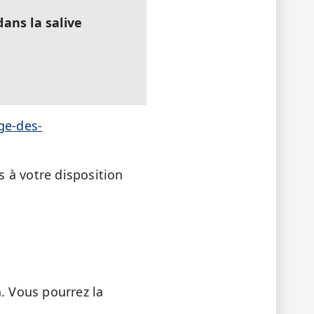
dans la salive
ge-des-
 à votre disposition
. Vous pourrez la