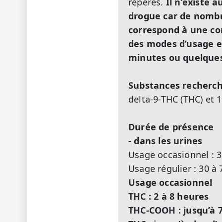
repères.
Il n’existe
drogue car de nombre
correspond à une co
des modes d’usage e
minutes ou quelque
Substances recherc
delta-9-THC (THC) et
Durée de présence
- dans les urines
Usage occasionnel : 3
Usage régulier : 30 à 
Usage occasionnel
THC : 2 à 8 heures
THC-COOH : jusqu’à 