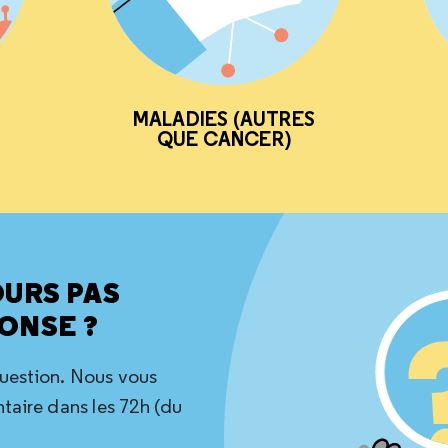
MALADIES (AUTRES
QUE CANCER)
OURS PAS
ONSE ?
question. Nous vous
aire dans les 72h (du