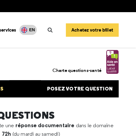
services
Achetez votre billet
EN
Rechercher
is
Charte questions-santé
NS
POSEZ VOTRE QUESTION
 QUESTIONS
réponse documentaire
rte une
dans le domaine
e 72h
(du mardi au samedi)