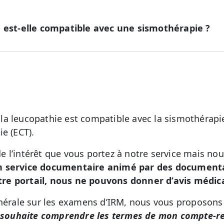
e est-elle compatible avec une sismothérapie ?
la leucopathie est compatible avec la sismothérap
e (ECT).
 l’intérêt que vous portez à notre service mais no
n service documentaire animé par des documental
re portail, nous ne pouvons donner d’avis médic
énérale sur les examens d’IRM, nous vous proposons
 souhaite comprendre les termes de mon compte-