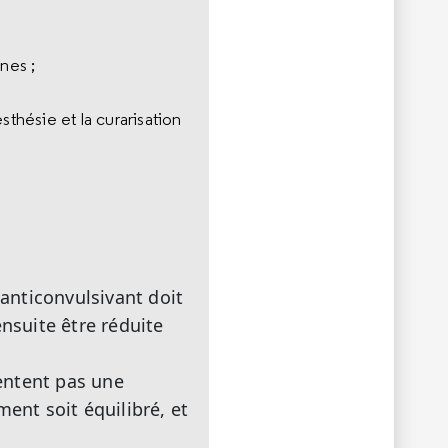
nes ;
esthésie et la curarisation
 anticonvulsivant doit
ensuite être réduite
entent pas une
ent soit équilibré, et