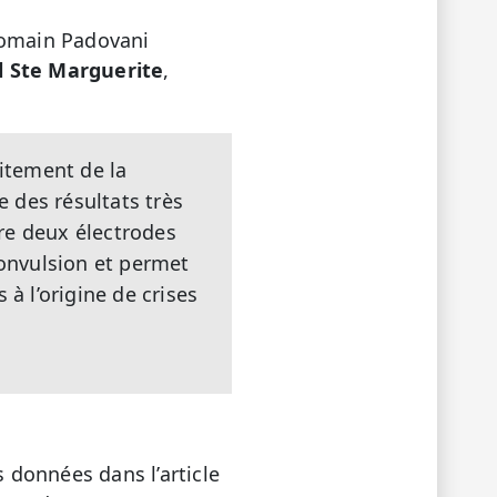
Romain Padovani
l Ste Marguerite
,
aitement de la
 des résultats très
tre deux électrodes
convulsion et permet
à l’origine de crises
s données dans l’article