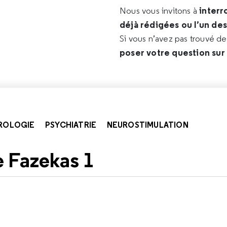
interr
Nous vous invitons à
déjà rédigées ou l’un de
Si vous n’avez pas trouvé d
poser votre question sur
ROLOGIE
PSYCHIATRIE
NEUROSTIMULATION
 Fazekas 1