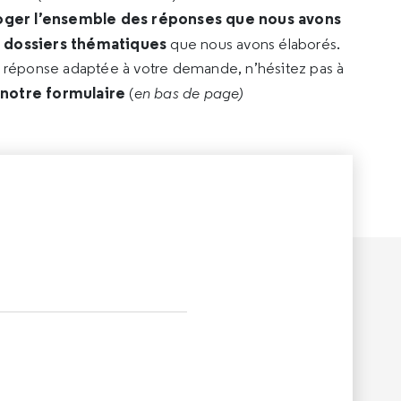
oger l’ensemble des réponses que nous avons
s dossiers thématiques
que nous avons élaborés.
e réponse adaptée à votre demande, n’hésitez pas à
 notre formulaire
(
en bas de page)