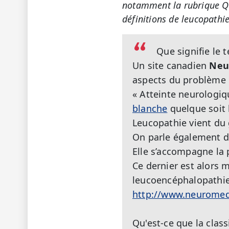
notamment la rubrique
Q
définitions de leucopathie
Que signifie le 
Un site canadien
Neu
aspects du problème d
« Atteinte neurologiq
blanche
quelque soit l
Leucopathie vient du 
On parle également 
Elle s’accompagne la 
Ce dernier est alors m
leucoencéphalopathie 
http://www.neuromedi
Qu'est-ce que la class