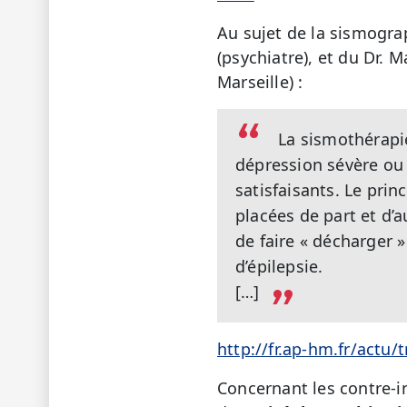
Au sujet de la sismogra
(psychiatre), et du Dr. 
Marseille) :
La sismothérapie
dépression sévère ou 
satisfaisants. Le prin
placées de part et d’
de faire « décharger »
d’épilepsie.
[…]
http://fr.ap-hm.fr/actu
Concernant les contre-in