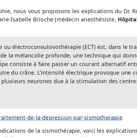
phie, nous vous proposons les explications du Dr. 
Marie-Isabelle Brioche (médecin anesthésiste,
Hôpita
 ou électroconvulsivothérapie (ECT) est, dans le tr
de la mélancolie profonde, une technique qui donne
cipe consiste à faire passer un courant alternatif en
autre du crâne. L’intensité électrique provoque une 
 plusieurs neurones due à la stimulation des centres 
/traitement-de-la-depression-par-sismotherapie
dications de la sismothérapie, voici les explication