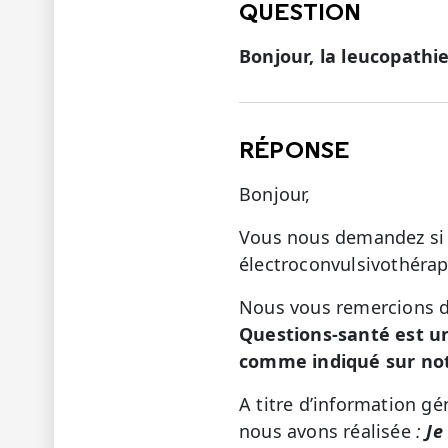
QUESTION
Bonjour, la leucopathi
RÉPONSE
Bonjour,
Vous nous demandez si 
électroconvulsivothérapi
Nous vous remercions de
Questions-santé est u
comme indiqué sur not
A titre d’information g
nous avons réalisée
:
Je