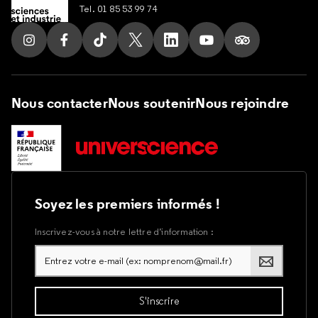
Tel. 01 85 53 99 74
Suivez nous sur Instagram
Suivez nous sur Facebook
Suivez nous sur Tik Tok
Suivez nous sur X
Suivez nous sur LinkedIn
Suivez nous sur Yout
Suivez nous su
Nous contacter
Nous soutenir
Nous rejoindre
Soyez les premiers informés !
Inscrivez-vous à notre lettre d’information :