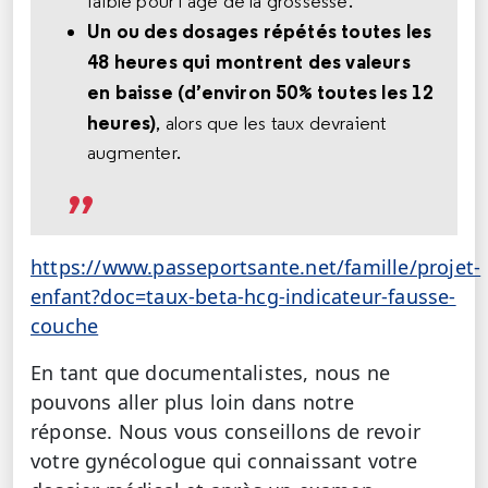
faible pour l’âge de la grossesse.
Un ou des dosages répétés toutes les
48 heures qui montrent des valeurs
en baisse (d’environ 50% toutes les 12
heures)
, alors que les taux devraient
augmenter.
https://www.passeportsante.net/famille/projet-
enfant?doc=taux-beta-hcg-indicateur-fausse-
couche
En tant que documentalistes, nous ne
pouvons aller plus loin dans notre
réponse. Nous vous conseillons de revoir
votre gynécologue qui connaissant votre