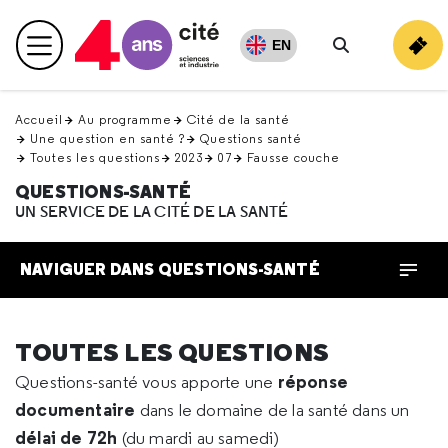
Retour
en
EN
Menu principal
haut
Rechercher
Accueil
Au programme
Cité de la santé
Une question en santé ?
Questions santé
Toutes les questions
2023
07
Fausse couche
QUESTIONS-SANTÉ
UN SERVICE DE LA CITÉ DE LA SANTÉ
NAVIGUER DANS QUESTIONS-SANTÉ
TOUTES LES QUESTIONS
réponse
Questions-santé vous apporte une
documentaire
dans le domaine de la santé dans un
délai de 72h
(du mardi au samedi)