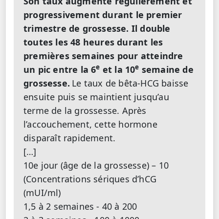
Son taux augmente régulièrement et
progressivement durant le premier
trimestre de grossesse. Il double
toutes les 48 heures durant les
premières semaines pour atteindre
e
e
un pic entre la 6
et la 10
semaine de
grossesse.
Le taux de bêta-HCG baisse
ensuite puis se maintient jusqu’au
terme de la grossesse. Après
l’accouchement, cette hormone
disparaît rapidement.
[…]
10e jour (âge de la grossesse) – 10
(Concentrations sériques d’hCG
(mUI/ml)
1,5 à 2 semaines - 40 à 200