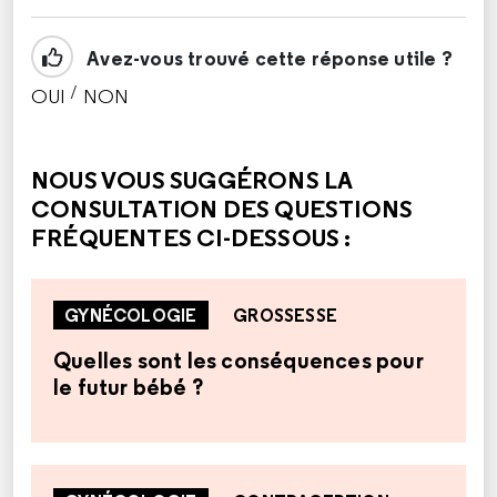
Avez-vous trouvé cette réponse utile ?
/
OUI
NON
CETTE RÉPONSE M'A ÉTÉ UTILE
CETTE RÉPONSE NE M'A PAS ÉTÉ UTILE
NOUS VOUS SUGGÉRONS LA
CONSULTATION DES QUESTIONS
FRÉQUENTES CI-DESSOUS :
GYNÉCOLOGIE
GROSSESSE
Quelles sont les conséquences pour
le futur bébé ?