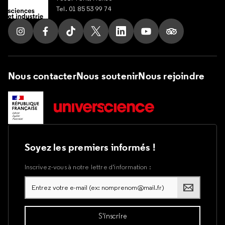
Tel. 01 85 53 99 74
Suivez nous sur Instagram
Suivez nous sur Facebook
Suivez nous sur Tik Tok
Suivez nous sur X
Suivez nous sur LinkedIn
Suivez nous sur Yout
Suivez nous su
Nous contacter
Nous soutenir
Nous rejoindre
Soyez les premiers informés !
Inscrivez-vous à notre lettre d’information :