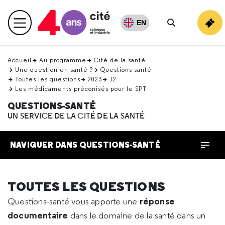
Retour
en
EN
Menu principal
haut
Rechercher
Accueil
Au programme
Cité de la santé
Une question en santé ?
Questions santé
Toutes les questions
2023
12
Les médicaments préconisés pour le SPT
QUESTIONS-SANTÉ
UN SERVICE DE LA CITÉ DE LA SANTÉ
NAVIGUER DANS QUESTIONS-SANTÉ
TOUTES LES QUESTIONS
réponse
Questions-santé vous apporte une
documentaire
dans le domaine de la santé dans un