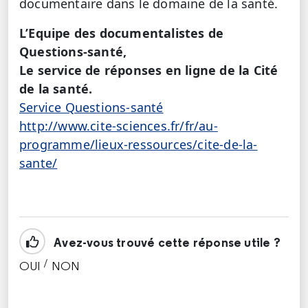
documentaire dans le domaine de la santé.
L’Equipe des documentalistes de
Questions-santé,
Le service de réponses en ligne de la Cité
de la santé.
Service Questions-santé
http://www.cite-sciences.fr/fr/au-
programme/lieux-ressources/cite-de-la-
sante/
Avez-vous trouvé cette réponse utile ?
/
OUI
NON
CETTE RÉPONSE M'A ÉTÉ UTILE
CETTE RÉPONSE NE M'A PAS ÉTÉ UTILE