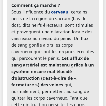
Comment ça marche ?
Sous l’influence du
cerveau
, certains
nerfs de la région du sacrum (bas du
dos), dits nerfs érecteurs, sont stimulés
et provoquent une dilatation locale des
vaisseaux au niveau du pénis. Un flux
de sang gonfle alors les corps
caverneux qui sont les organes érectiles
qui parcourent le pénis.
Cet afflux de
sang artériel est maintenu grâce à un
système encore mal élucidé
d’obstruction (c’est-à-dire de «
fermeture ») des veines
qui,
normalement, permettent au sang de
quitter les corps caverneux. Tant que
cette obstruction persiste, les corps