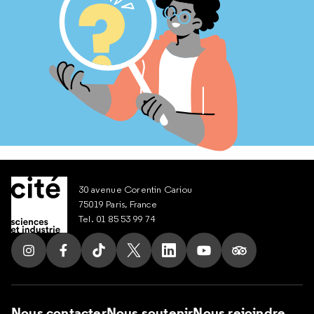
30 avenue Corentin Cariou
75019 Paris, France
Tel. 01 85 53 99 74
Suivez nous sur Instagram
Suivez nous sur Facebook
Suivez nous sur Tik Tok
Suivez nous sur X
Suivez nous sur LinkedIn
Suivez nous sur Yout
Suivez nous su
Nous contacter
Nous soutenir
Nous rejoindre