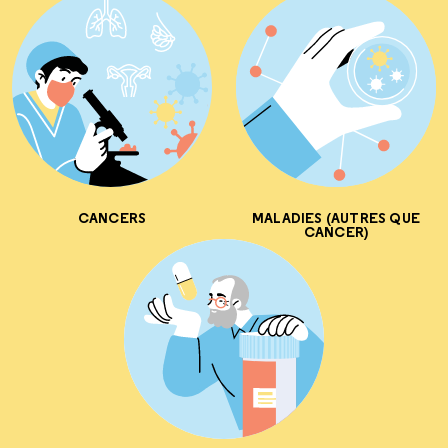
CANCERS
MALADIES (AUTRES QUE
CANCER)