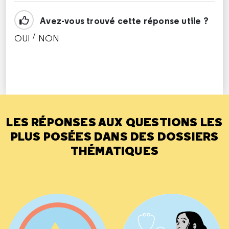
Avez-vous trouvé cette réponse utile ?
/
OUI
NON
CETTE RÉPONSE M'A ÉTÉ UTILE
CETTE RÉPONSE NE M'A PAS ÉTÉ UTILE
LES RÉPONSES AUX QUESTIONS LES
PLUS POSÉES DANS DES DOSSIERS
THÉMATIQUES