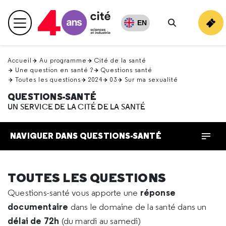
Retour
en
EN
Menu principal
haut
Rechercher
Accueil
Au programme
Cité de la santé
Une question en santé ?
Questions santé
Toutes les questions
2024
03
Sur ma sexualité
QUESTIONS-SANTÉ
UN SERVICE DE LA CITÉ DE LA SANTÉ
NAVIGUER DANS QUESTIONS-SANTÉ
TOUTES LES QUESTIONS
réponse
Questions-santé vous apporte une
documentaire
dans le domaine de la santé dans un
délai de 72h
(du mardi au samedi)