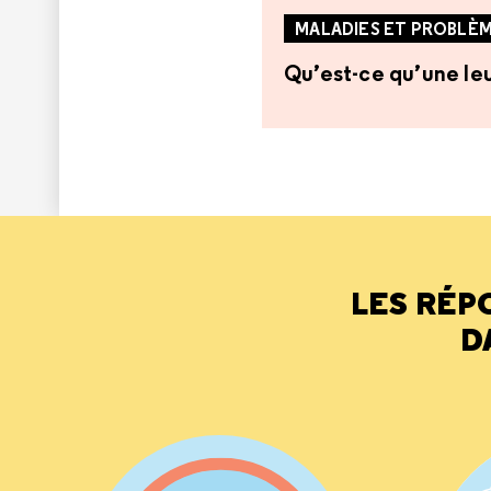
MALADIES ET PROBLÈM
Qu’est-ce qu’une le
LES RÉP
D