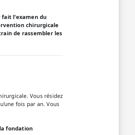
 fait l'examen du
ervention chirurgicale
 train de rassembler les
irurgicale. Vous résidez
qu’une fois par an. Vous
 la fondation