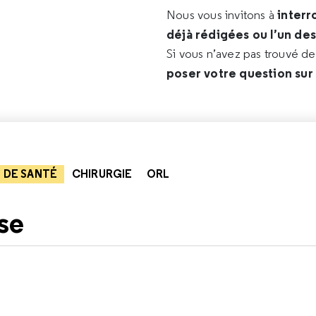
interr
Nous vous invitons à
déjà rédigées ou l’un de
Si vous n’avez pas trouvé d
poser votre question sur
 DE SANTÉ
CHIRURGIE
ORL
se