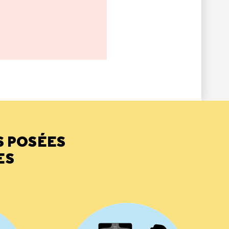
S POSÉES
ES