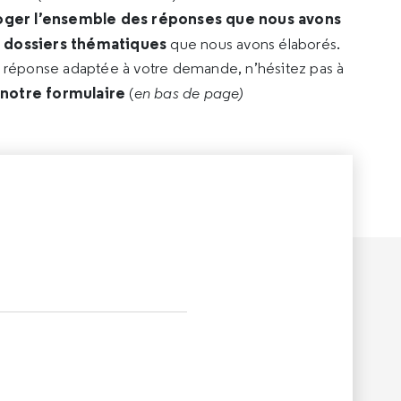
oger l’ensemble des réponses que nous avons
s dossiers thématiques
que nous avons élaborés.
e réponse adaptée à votre demande, n’hésitez pas à
 notre formulaire
(
en bas de page)