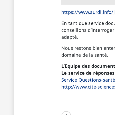
https://www.surdi.info/
En tant que service doc
conseillons d’interroger
adapté.
Nous restons bien enten
domaine de la santé.
L’Equipe des document
Le service de réponses 
Service Questions-sant
http://www.cite-science