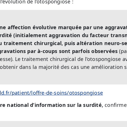
’évolution de l’otospongiose :
ne affection évolutive marquée par une aggravat
urdité (initialement aggravation du facteur trans
u traitement chirurgical, puis altération neuro-se
ravations par à-coups sont parfois observées
(pa
esse).
Le traitement chirurgical de l’otospongiose 
’obtenir dans la majorité des cas une amélioration s
ld.fr/patient/loffre-de-soins/otospongiose
tre national d’information sur la surdité,
confirme 