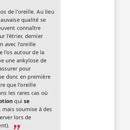
os de l'oreille. Au lieu
auvaise qualité se
euvent connaître
 l'étrier, dernier
 avec l'oreille
e l'os autour de la
oppe une ankylose de
 assurer pour
oppe donc en première
re que l'oreille
ns les rares cas où
ption
qui
se
, mais soumise à des
rver lors de
nt).