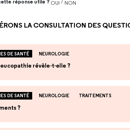
ette réponse utile ?
/
OUI
NON
CETTE RÉPONSE M'A ÉTÉ UTI
CETTE RÉPONSE NE M'A 
ÉRONS LA CONSULTATION DES QUEST
ES DE SANTÉ
NEUROLOGIE
leucopathie révèle-t-elle ?
ES DE SANTÉ
NEUROLOGIE
TRAITEMENTS
ements ?