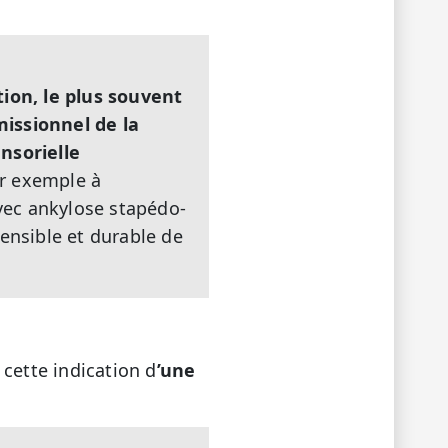
ion, le plus souvent
missionnel de la
nsorielle
r exemple à
avec ankylose stapédo-
ensible et durable de
cette indication d
’une