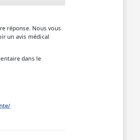
tre réponse. Nous vous
oir un avis médical
entaire dans le
nte/