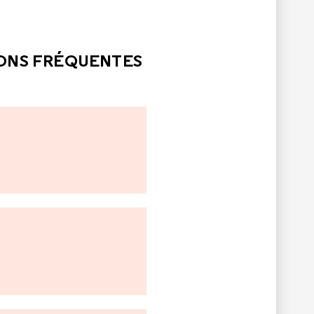
LE
PAS ÉTÉ UTILE
IONS FRÉQUENTES