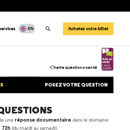
services
Achetez votre billet
EN
Rechercher
ngiose
Charte questions-santé
NS
POSEZ VOTRE QUESTION
 QUESTIONS
réponse documentaire
rte une
dans le domaine
e 72h
(du mardi au samedi)