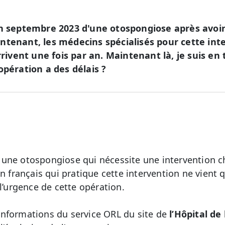
en septembre 2023 d'une otospongiose après avoir
ntenant, les médecins spécialisés pour cette int
arrivent une fois par an. Maintenant là, je suis en
opération a des délais ?
une otospongiose qui nécessite une intervention ch
in français qui pratique cette intervention ne vient 
 l’urgence de cette opération.
informations du service ORL du site de
l’Hôpital de