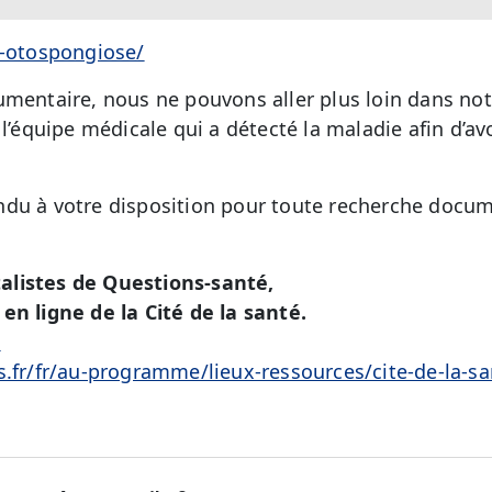
l-otospongiose/
umentaire, nous ne pouvons aller plus loin dans no
 l’équipe médicale qui a détecté la maladie afin d’av
du à votre disposition pour toute recherche docum
alistes de Questions-santé,
en ligne de la Cité de la santé.
é
s.fr/fr/au-programme/lieux-ressources/cite-de-la-sa