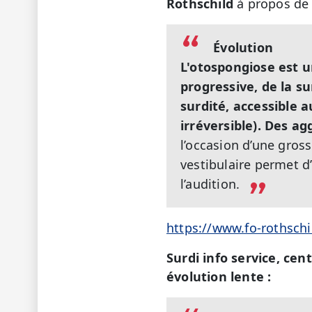
Rothschild
à propos de l
Évolution
L'otospongiose est u
progressive, de la s
surdité, accessible a
irréversible).
Des agg
l’occasion d’une gross
vestibulaire permet d
l’audition.
https://www.fo-rothschi
Surdi info service, cen
évolution lente :