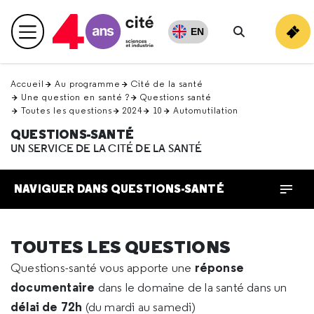
Retour
en
EN
Menu principal
haut
Rechercher
Accueil
Au programme
Cité de la santé
Une question en santé ?
Questions santé
Toutes les questions
2024
10
Automutilation
QUESTIONS-SANTÉ
UN SERVICE DE LA CITÉ DE LA SANTÉ
NAVIGUER DANS QUESTIONS-SANTÉ
TOUTES LES QUESTIONS
réponse
Questions-santé vous apporte une
documentaire
dans le domaine de la santé dans un
délai de 72h
(du mardi au samedi)