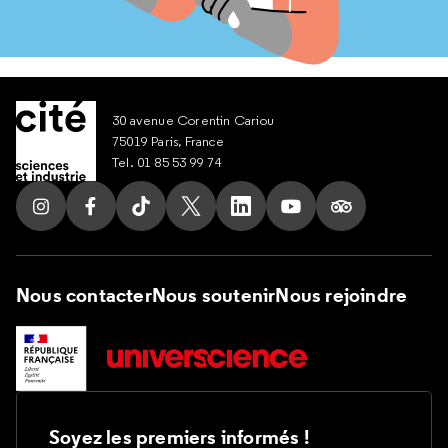
30 avenue Corentin Cariou
75019 Paris, France
Tel. 01 85 53 99 74
Suivez nous sur Instagram
Suivez nous sur Facebook
Suivez nous sur Tik Tok
Suivez nous sur X
Suivez nous sur LinkedIn
Suivez nous sur Yout
Suivez nous su
Nous contacter
Nous soutenir
Nous rejoindre
Soyez les premiers informés !