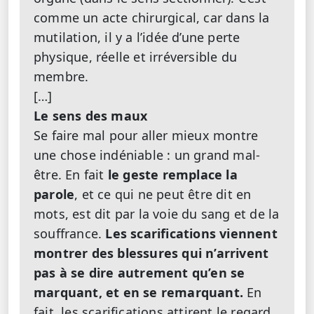
comme un acte chirurgical, car dans la
mutilation, il y a l’idée d’une perte
physique, réelle et irréversible du
membre.
[…]
Le sens des maux
Se faire mal pour aller mieux montre
une chose indéniable : un grand mal-
être. En fait
le geste remplace la
parole
, et ce qui ne peut être dit en
mots, est dit par la voie du sang et de la
souffrance.
Les scarifications viennent
montrer des blessures qui n’arrivent
pas à se dire autrement qu’en se
marquant, et en se remarquant.
En
fait, les scarifications attirent le regard