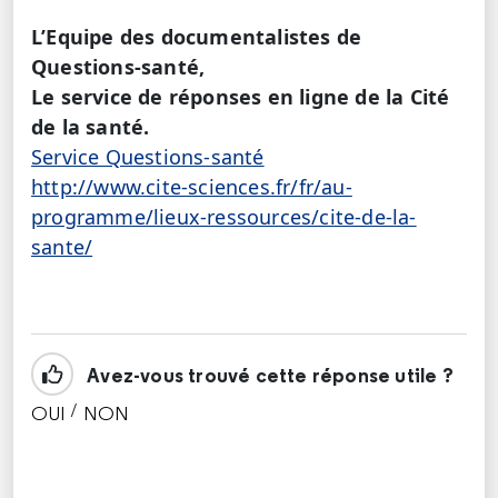
L’Equipe des documentalistes de
Questions-santé,
Le service de réponses en ligne de la Cité
de la santé.
Service Questions-santé
http://www.cite-sciences.fr/fr/au-
programme/lieux-ressources/cite-de-la-
sante/
Avez-vous trouvé cette réponse utile ?
/
OUI
NON
CETTE RÉPONSE M'A ÉTÉ UTILE
CETTE RÉPONSE NE M'A PAS ÉTÉ UTILE