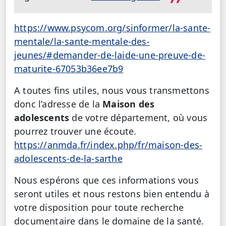
https://www.psycom.org/sinformer/la-sante-
mentale/la-sante-mentale-des-
jeunes/#demander-de-laide-une-preuve-de-
maturite-67053b36ee7b9
A toutes fins utiles,
nous vous transmettons
donc l’adresse de la
Maison des
adolescents
de votre département, où vous
pourrez trouver une écoute.
https://anmda.fr/index.php/fr/maison-des-
adolescents-de-la-sarthe
Nous espérons que ces informations vous
seront utiles et nous restons bien entendu à
votre disposition pour toute recherche
documentaire dans le domaine de la santé.