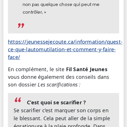
non pas quelque chose qui peut me
contrôler. »
https://jeunessejecoute.ca/information/quest-
ce-que-lautomutilation-et-comment-y-faire-
face/
En complément, le site
Fil Santé Jeunes
vous donne également des conseils dans
son dossier
Les scarifications :
C’est quoi se scarifier ?
Se scarifier c’est marquer son corps en
le blessant. Cela peut aller de la simple
égratignure à la plaie profonde. Dans