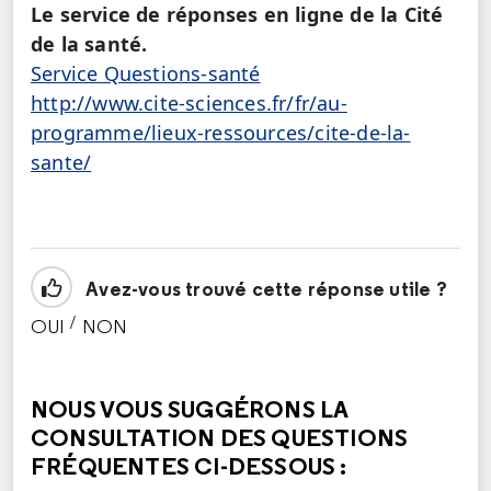
Le service de réponses en ligne de la Cité
de la santé.
Service Questions-santé
http://www.cite-sciences.fr/fr/au-
programme/lieux-ressources/cite-de-la-
sante/
Avez-vous trouvé cette réponse utile ?
/
OUI
NON
CETTE RÉPONSE M'A ÉTÉ UTILE
CETTE RÉPONSE NE M'A PAS ÉTÉ UTILE
NOUS VOUS SUGGÉRONS LA
CONSULTATION DES QUESTIONS
FRÉQUENTES CI-DESSOUS :