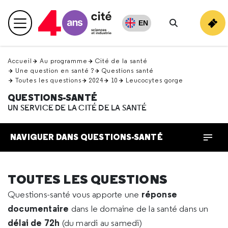
Retour
en
EN
Menu principal
haut
Rechercher
Accueil
Au programme
Cité de la santé
Une question en santé ?
Questions santé
Toutes les questions
2024
10
Leucocytes gorge
QUESTIONS-SANTÉ
UN SERVICE DE LA CITÉ DE LA SANTÉ
NAVIGUER DANS QUESTIONS-SANTÉ
TOUTES LES QUESTIONS
réponse
Questions-santé vous apporte une
documentaire
dans le domaine de la santé dans un
délai de 72h
(du mardi au samedi)