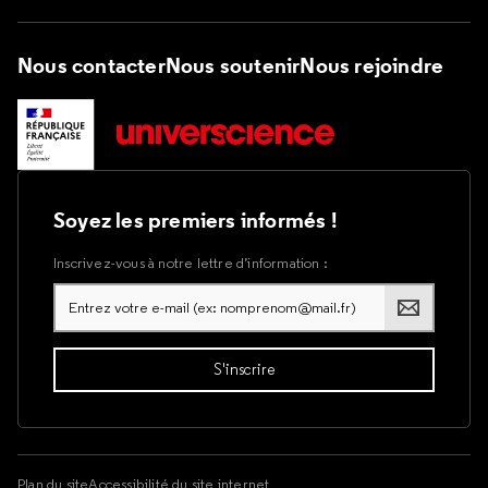
Nous contacter
Nous soutenir
Nous rejoindre
Soyez les premiers informés !
Inscrivez-vous à notre lettre d’information :
Plan du site
Accessibilité du site internet