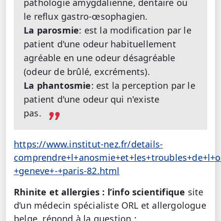
pathologie amygdalienne, dentaire ou
le reflux gastro-œsophagien.
La parosmie
: est la modification par le
patient d'une odeur habituellement
agréable en une odeur désagréable
(odeur de brûlé, excréments).
La phantosmie
: est la perception par le
patient d'une odeur qui n'existe
pas.
https://www.institut-nez.fr/details-
comprendre+l+anosmie+et+les+troubles+de+l+o
+geneve+-+paris-82.html
Rhinite et allergies : l’info scientifique
site
d’un médecin spécialiste ORL et allergologue
belge, répond à la question :