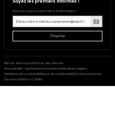
Soyez les premiers informés !
Inscrivez-vous à notre lettre d’information :
Plan du site
Accessibilité du site internet
Accessibilité : partiellement conforme
Mentions légales
Utilisation des cookies
Politique de confidentialité d'Universcience
Services Publics +
Crédits