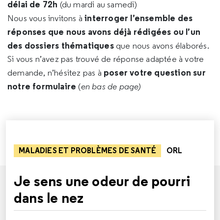
délai de 72h
(du mardi au samedi)
interroger l’ensemble des
Nous vous invitons à
réponses que nous avons déjà rédigées ou l’un
des dossiers thématiques
que nous avons élaborés.
Si vous n’avez pas trouvé de réponse adaptée à votre
poser votre question sur
demande, n’hésitez pas à
notre formulaire
(
en bas de page)
MALADIES ET PROBLÈMES DE SANTÉ
ORL
Je sens une odeur de pourri
dans le nez