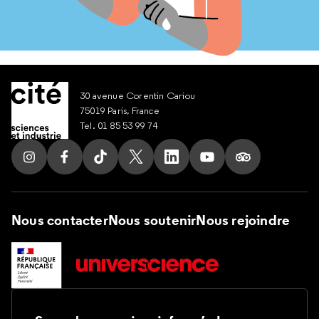
30 avenue Corentin Cariou
75019 Paris, France
Tel. 01 85 53 99 74
Suivez nous sur Instagram
Suivez nous sur Facebook
Suivez nous sur Tik Tok
Suivez nous sur X
Suivez nous sur LinkedIn
Suivez nous sur Yout
Suivez nous su
Nous contacter
Nous soutenir
Nous rejoindre