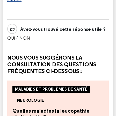
Avez-vous trouvé cette réponse utile ?
/
OUI
NON
CETTE RÉPONSE M'A ÉTÉ UTILE
CETTE RÉPONSE NE M'A PAS ÉTÉ UTILE
NOUS VOUS SUGGÉRONS LA
CONSULTATION DES QUESTIONS
FRÉQUENTES CI-DESSOUS :
MALADIES ET PROBLÈMES DE SANTÉ
NEUROLOGIE
Quelles maladies la leucopathie