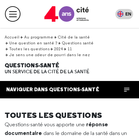
Retour
en
EN
Menu principal
haut
Accueil
Au programme
Cité de la santé
Une question en santé ?
Questions santé
Toutes les questions
2024
11
Je sens une odeur de pourri dans le nez
QUESTIONS-SANTÉ
UN SERVICE DE LA CITÉ DE LA SANTÉ
NAVIGUER DANS QUESTIONS-SANTÉ
TOUTES LES QUESTIONS
réponse
Questions-santé vous apporte une
documentaire
dans le domaine de la santé dans un