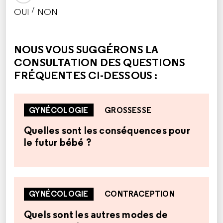
/
OUI
NON
CETTE RÉPONSE M'A ÉTÉ UTILE
CETTE RÉPONSE NE M'A PAS ÉTÉ UTILE
NOUS VOUS SUGGÉRONS LA
CONSULTATION DES QUESTIONS
FRÉQUENTES CI-DESSOUS :
GYNÉCOLOGIE
GROSSESSE
Quelles sont les conséquences pour
le futur bébé ?
GYNÉCOLOGIE
CONTRACEPTION
Quels sont les autres modes de