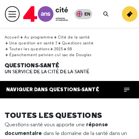
Retour
en
EN
Menu principal
haut
Rechercher
Accueil
Au programme
Cité de la santé
Une question en santé ?
Questions santé
Toutes les questions
2025
08
Épanchement pelvien cul sac de Douglas
QUESTIONS-SANTÉ
UN SERVICE DE LA CITÉ DE LA SANTÉ
NAVIGUER DANS QUESTIONS-SANTÉ
TOUTES LES QUESTIONS
réponse
Questions-santé vous apporte une
documentaire
dans le domaine de la santé dans un