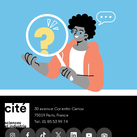
30 avenue Corentin Cariou
75019 Paris, France
Tel. 01 85 53 99 74