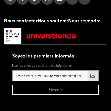
Suivez nous sur Instagram
Suivez nous sur Facebook
Suivez nous sur Tik Tok
Suivez nous sur X
Suivez nous sur LinkedIn
Suivez nous sur Yout
Suivez nous su
Nous contacter
Nous soutenir
Nous rejoindre
Soyez les premiers informés !
Inscrivez-vous à notre lettre d’information :