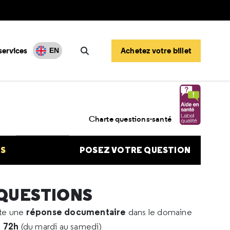
services
Achetez votre billet
EN
Rechercher
 de rein
Charte questions-santé
NS
POSEZ VOTRE QUESTION
 QUESTIONS
réponse documentaire
rte une
dans le domaine
e 72h
(du mardi au samedi)