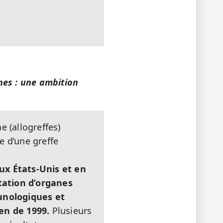
nes : une ambition
e (allogreffes)
e d’une greffe
ux États-Unis et en
tation d’organes
unologiques et
éen de 1999.
Plusieurs