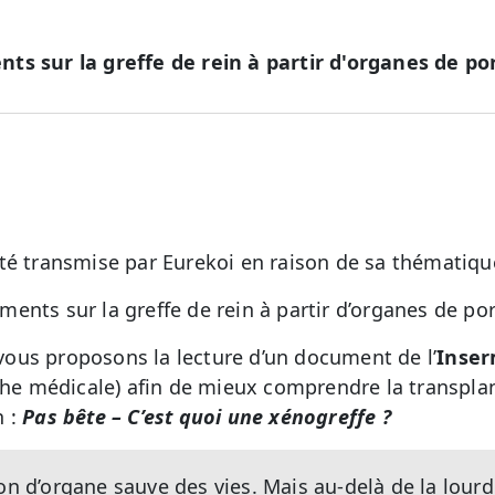
ts sur la greffe de rein à partir d'organes de por
té transmise par Eurekoi en raison de sa thématiqu
ents sur la greffe de rein à partir d’organes de por
ous proposons la lecture d’un document de l’
Inse
rche médicale) afin de mieux comprendre la transpla
n :
Pas bête – C’est quoi une xénogreffe ?
on d’organe sauve des vies. Mais au-delà de la lourd