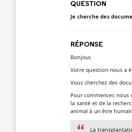
QUESTION
Je cherche des documen
RÉPONSE
Bonjour,
Votre question nous a é
Vous cherchez des docum
Pour commencer, nous v
la santé et de la reche
animal à un être humai
La transplantati