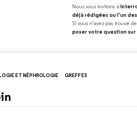
interr
Nous vous invitons à
déjà rédigées ou l’un de
Si vous n’avez pas trouvé d
poser votre question sur
LOGIE ET NÉPHROLOGIE
GREFFES
ein