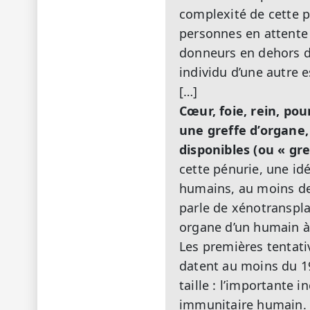
complexité de cette p
personnes en attente d
donneurs en dehors d
individu d’une autre e
[…]
Cœur, foie, rein, po
une greffe d’organe,
disponibles (ou « gr
cette pénurie, une id
humains, au moins de 
parle de xénotransplan
organe d’un humain à
Les premières tentati
datent au moins du 19
taille : l’importante 
immunitaire humain. D