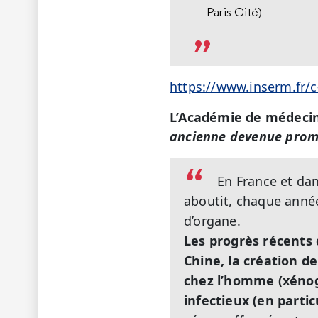
Paris Cité)
https://www.inserm.fr/c
L’Académie de médeci
ancienne devenue prom
En France et dan
aboutit, chaque année
d’organe.
Les progrès récents 
Chine, la création d
chez l’homme (xénog
infectieux (en partic