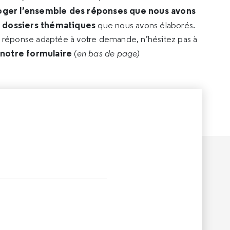
oger l’ensemble des réponses que nous avons
s dossiers thématiques
que nous avons élaborés.
e réponse adaptée à votre demande, n’hésitez pas à
 notre formulaire
(
en bas de page)