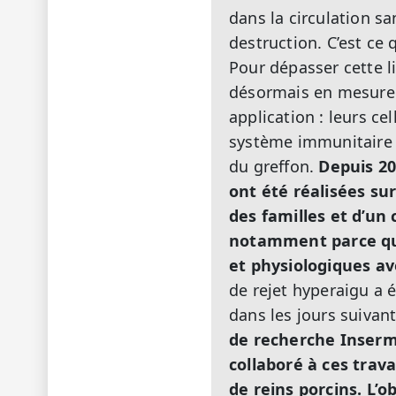
dans la circulation s
destruction. C’est ce
Pour dépasser cette li
désormais en mesure 
application : leurs c
système immunitaire e
du greffon.
Depuis 20
ont été réalisées su
des familles et d’un
notamment parce qu
et physiologiques av
de rejet hyperaigu a é
dans les jours suivant
de recherche Inserm,
collaboré à ces trav
de reins porcins. L’