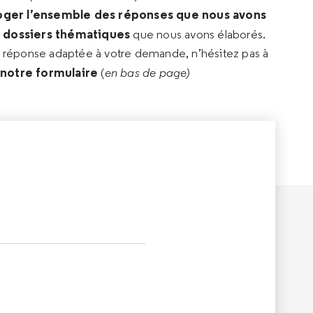
oger l’ensemble des réponses que nous avons
s dossiers thématiques
que nous avons élaborés.
e réponse adaptée à votre demande, n’hésitez pas à
 notre formulaire
(
en bas de page)