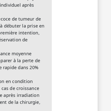
individuel après
récoce de tumeur de
à débuter la prise en
première intention,
réservation de
issance moyenne
parer à la perte de
ce rapide dans 20%
ion en condition
 cas de croissance
e après irradiation
nt de la chirurgie,