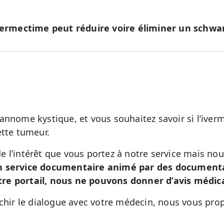
ivermectime peut réduire voire éliminer un schw
annome kystique, et vous souhaitez savoir si l’iver
ette tumeur.
 l’intérêt que vous portez à notre service mais no
n service documentaire animé par des documental
re portail, nous ne pouvons donner d’avis médic
ichir le dialogue avec votre médecin, nous vous pro