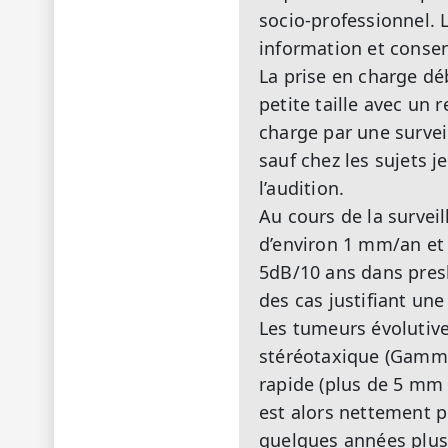
socio-professionnel. 
information et consen
La prise en charge dé
petite taille avec un
charge par une surveil
sauf chez les sujets j
l’audition.
Au cours de la survei
d’environ 1 mm/an et 
5dB/10 ans dans presb
des cas justifiant un
Les tumeurs évolutives
stéréotaxique (Gamma 
rapide (plus de 5 mm /
est alors nettement p
quelques années plus