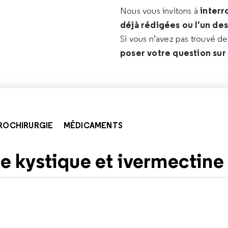
interr
Nous vous invitons à
déjà rédigées ou l’un de
Si vous n’avez pas trouvé d
poser votre question sur
ROCHIRURGIE
MÉDICAMENTS
 kystique et ivermectine