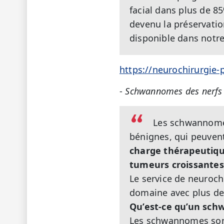
facial dans plus de 8
devenu la préservatio
disponible dans notre
https://neurochirurgie-
-
Schwannomes des nerfs 
Les schwannomes
bénignes, qui peuven
charge thérapeutiqu
tumeurs croissantes
Le service de neuroch
domaine avec plus de
Qu’est-ce qu’un sc
Les schwannomes sont