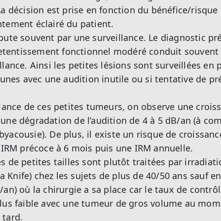
La décision est prise en fonction du bénéfice/risque 
tement éclairé du patient.
bute souvent par une surveillance. Le diagnostic p
 retentissement fonctionnel modéré conduit souvent 
lance. Ainsi les petites lésions sont surveillées en 
eunes avec une audition inutile ou si tentative de p
llance de ces petites tumeurs, on observe une cro
une dégradation de l’audition de 4 à 5 dB/an (à com
yacousie). De plus, il existe un risque de croissan
e IRM précoce à 6 mois puis une IRM annuelle.
 de petites tailles sont plutôt traitées par irradiat
Knife) chez les sujets de plus de 40/50 ans sauf en
an) où la chirurgie a sa place car le taux de contrôl
lus faible avec une tumeur de gros volume au mome
 tard.