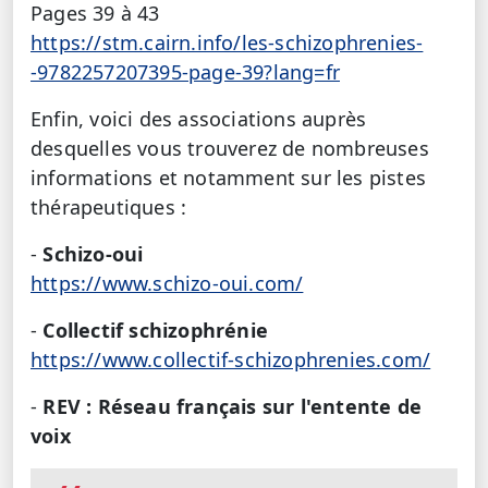
Pages 39 à 43
https://stm.cairn.info/les-schizophrenies-
-9782257207395-page-39?lang=fr
Enfin, voici des associations auprès
desquelles vous trouverez de nombreuses
informations et notamment sur les pistes
thérapeutiques :
-
Schizo-oui
https://www.schizo-oui.com/
-
Collectif schizophrénie
https://www.collectif-schizophrenies.com/
-
REV : Réseau français sur l'entente de
voix