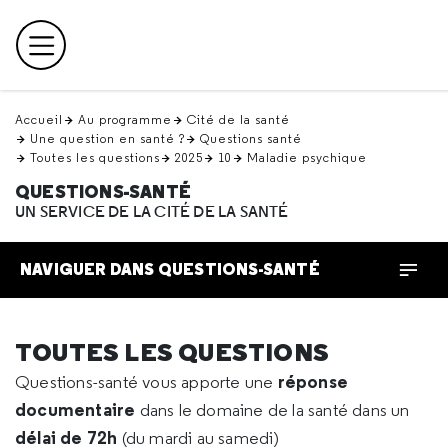
Retour
en
Menu principal
haut
Accueil
Au programme
Cité de la santé
Une question en santé ?
Questions santé
Toutes les questions
2025
10
Maladie psychique
QUESTIONS-SANTÉ
UN SERVICE DE LA CITÉ DE LA SANTÉ
NAVIGUER DANS QUESTIONS-SANTÉ
TOUTES LES QUESTIONS
réponse
Questions-santé vous apporte une
documentaire
dans le domaine de la santé dans un
délai de 72h
(du mardi au samedi)