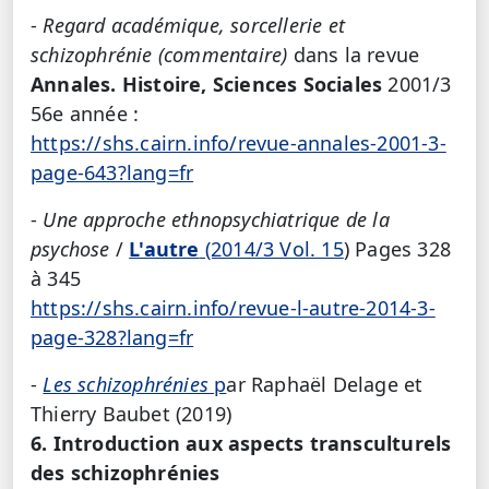
-
Regard académique, sorcellerie et
schizophrénie (commentaire)
dans la revue
Annales. Histoire, Sciences Sociales
2001/3
56e année :
https://shs.cairn.info/revue-annales-2001-3-
page-643?lang=fr
-
Une approche ethnopsychiatrique de la
psychose
/
L'autre
(2014/3 Vol. 15
) Pages 328
à 345
https://shs.cairn.info/revue-l-autre-2014-3-
page-328?lang=fr
-
Les schizophrénies
p
ar Raphaël Delage et
Thierry Baubet (2019)
6. Introduction aux aspects transculturels
des schizophrénies