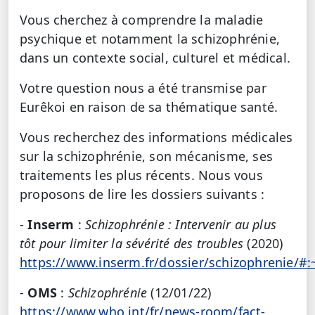
Vous cherchez à comprendre la maladie
psychique et notamment la schizophrénie,
dans un contexte social, culturel et médical.
Votre question nous a été transmise par
Eurêkoi en raison de sa thématique santé.
Vous recherchez des informations médicales
sur la schizophrénie, son mécanisme, ses
traitements les plus récents. Nous vous
proposons de lire les dossiers suivants :
-
Inserm
:
Schizophrénie : Intervenir au plus
tôt pour limiter la sévérité des troubles
(2020)
https://www.inserm.fr/dossier/schizophrenie
-
OMS
:
Schizophrénie
(12/01/22)
https://www.who.int/fr/news-room/fact-