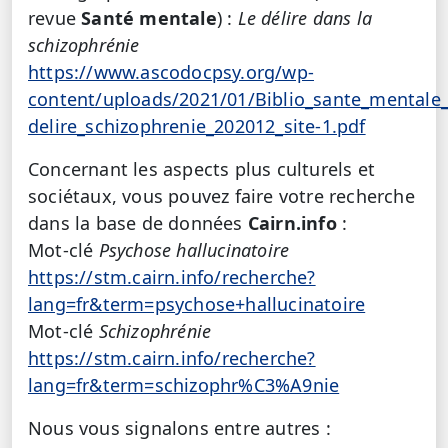
revue
Santé mentale
) :
Le délire dans la
schizophrénie
https://www.ascodocpsy.org/wp-
content/uploads/2021/01/Biblio_sante_mentale_
delire_schizophrenie_202012_site-1.pdf
Concernant les aspects plus culturels et
sociétaux, vous pouvez faire votre recherche
dans la base de données
Cairn.info
:
Mot-clé
Psychose hallucinatoire
https://stm.cairn.info/recherche?
lang=fr&term=psychose+hallucinatoire
Mot-clé
Schizophrénie
https://stm.cairn.info/recherche?
lang=fr&term=schizophr%C3%A9nie
Nous vous signalons entre autres :