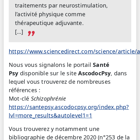
traitements par neurostimulation,
l’activité physique comme
thérapeutique adjuvante.
[…]
https://www.sciencedirect.com/science/article
Nous vous
signalons le portail
Santé
Psy
disponible sur le site
AscodocPsy
, dans
lequel vous trouverez de nombreuses
références :
Mot-clé
Schizophrénie
https://santepsy.ascodocpsy.org/index.php?
lvl=more_results&autolevel1=1
Vous trouverez y notamment une
bibliographie de décembre 2020 (n°253 de la