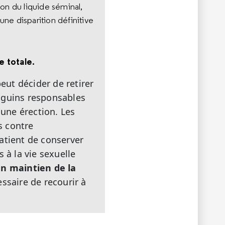
ion du liquide séminal,
ne disparition définitive
e totale.
eut décider de retirer
nguins responsables
 une érection. Les
s contre
atient de conserver
 à la vie sexuelle
 un maintien de la
cessaire de recourir à