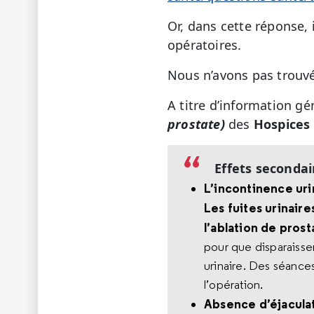
Or, dans cette réponse, 
opératoires.
Nous n’avons pas trouvé
A titre d’information gén
prostate)
des
Hospices 
Effets seconda
L’incontinence ur
Les fuites urinai
l’ablation de prost
pour que disparaisse
urinaire. Des séance
l’opération.
Absence d’éjacula