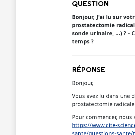
QUESTION
Bonjour, J'ai lu sur vo
prostatectomie radicale
sonde urinaire, ...) ? -
temps ?
RÉPONSE
Bonjour,
Vous avez lu dans une d
prostatectomie radicale.
Pour commencer, nous su
https://www.cite-scienc
sante/questions-sante/