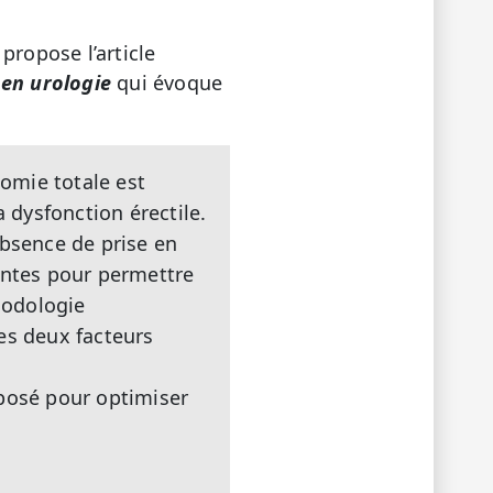
 propose l’article
en urologie
qui évoque
tomie totale est
a dysfonction érectile.
absence de prise en
antes pour permettre
thodologie
les deux facteurs
oposé pour optimiser