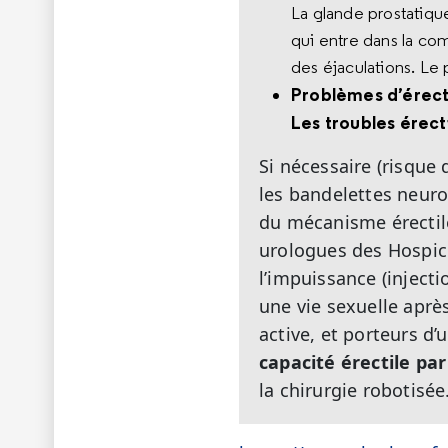
La glande prostatique
qui entre dans la co
des éjaculations. Le p
Problèmes d’érec
Les troubles érect
Si nécessaire (risque 
les bandelettes neuro
du mécanisme érectile.
urologues des Hospic
l’impuissance (inject
une vie sexuelle aprè
active, et porteurs d’
capacité érectile pa
la chirurgie robotisée