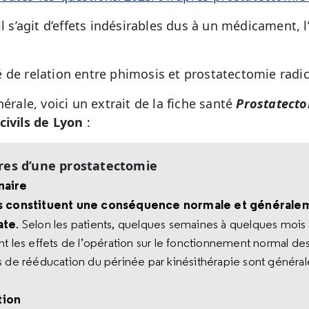
il s’agit d’effets indésirables dus à un médicament, l
 de relation entre phimosis et prostatectomie radic
érale, voici un extrait de la fiche santé
Prostatecto
civils de Lyon
:
ires d’une prostatectomie
inaire
res constituent une conséquence normale et général
ate
. Selon les patients, quelques semaines à quelques mois 
nt les effets de l’opération sur le fonctionnement normal de
s de rééducation du périnée par kinésithérapie sont général
tion