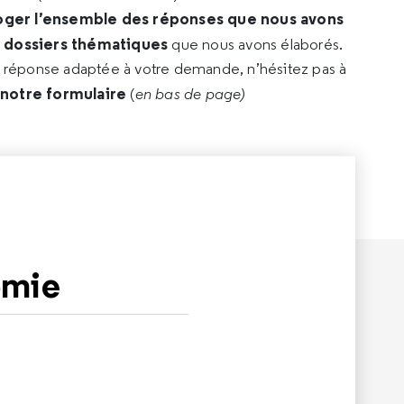
oger l’ensemble des réponses que nous avons
s dossiers thématiques
que nous avons élaborés.
e réponse adaptée à votre demande, n’hésitez pas à
 notre formulaire
(
en bas de page)
omie