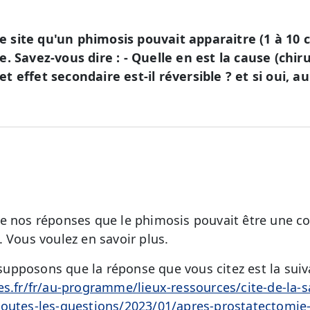
tre site qu'un phimosis pouvait apparaitre (1 à 10
. Savez-vous dire : - Quelle en est la cause (chir
 Cet effet secondaire est-il réversible ? et si oui,
e nos réponses que le phimosis pouvait être une c
 Vous voulez en savoir plus.
pposons que la réponse que vous citez est la suiv
es.fr/fr/au-programme/lieux-ressources/cite-de-la-
toutes-les-questions/2023/01/apres-prostatectomie-