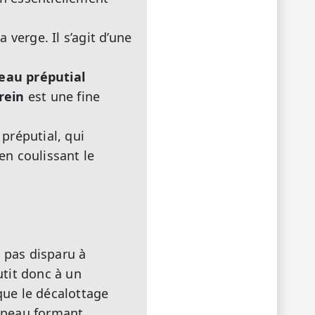
verge. Il s’agit d’une
eau préputial
rein
est une fine
préputial, qui
n coulissant le
a pas disparu à
tit donc à un
que le décalottage
a peau formant