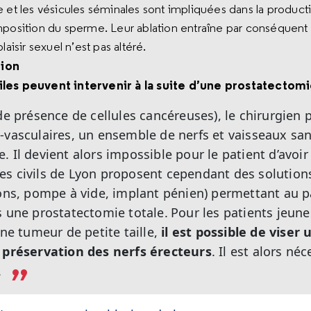
 et les vésicules séminales sont impliquées dans la product
mposition du sperme. Leur ablation entraîne par conséquent u
laisir sexuel n’est pas altéré.
tion
iles peuvent intervenir à la suite d’une prostatectomi
de présence de cellules cancéreuses), le chirurgien p
-vasculaires, un ensemble de nerfs et vaisseaux sa
 Il devient alors impossible pour le patient d’avoir
es civils de Lyon proposent cependant des solution
ions, pompe à vide, implant pénien) permettant au p
s une prostatectomie totale.
Pour les patients jeunes
une tumeur de petite taille,
il est possible de viser
r préservation des nerfs érecteurs
. Il est alors né
.