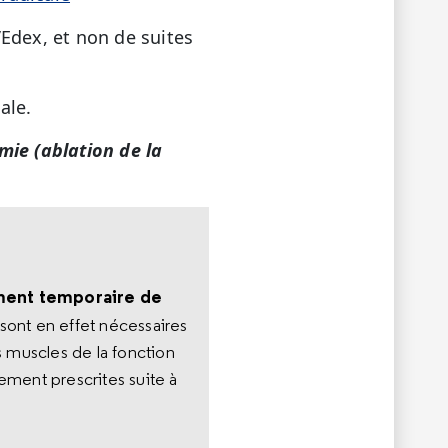
’Edex, et non de suites
ale.
mie (ablation de la
ement temporaire de
sont en effet nécessaires
s muscles de la fonction
ement prescrites suite à