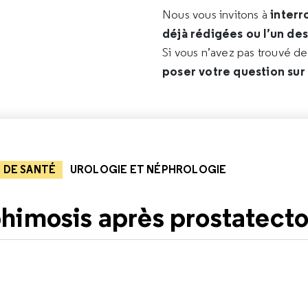
interr
Nous vous invitons à
déjà rédigées ou l’un de
Si vous n’avez pas trouvé d
poser votre question sur
 DE SANTÉ
UROLOGIE ET NÉPHROLOGIE
himosis après prostatect