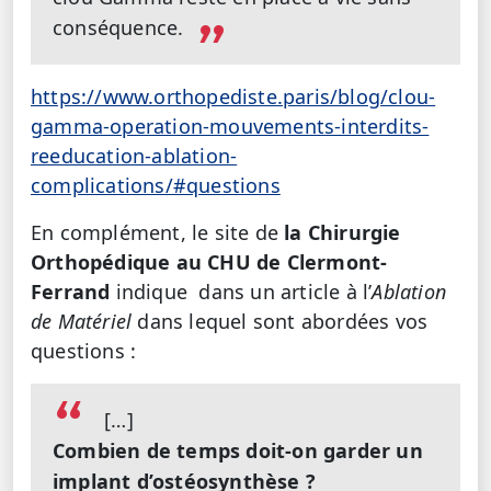
conséquence.
https://www.orthopediste.paris/blog/clou-
gamma-operation-mouvements-interdits-
reeducation-ablation-
complications/#questions
En complément, le site de
la Chirurgie
Orthopédique au CHU de Clermont-
Ferrand
indique dans un article à l’
Ablation
de Matériel
dans lequel sont abordées vos
questions :
[…]
Combien de temps doit-on garder un
implant d’ostéosynthèse ?