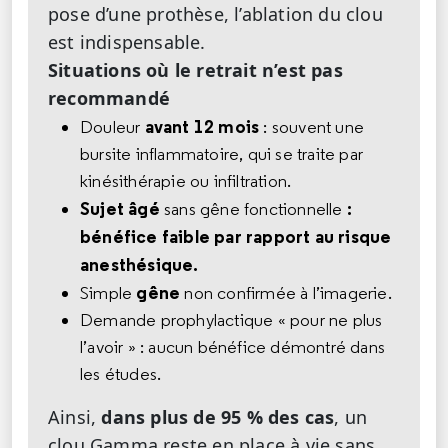
pose d’une prothèse, l’ablation du clou
est indispensable.
Situations où le retrait n’est pas
recommandé
avant 12 mois
Douleur
: souvent une
bursite inflammatoire, qui se traite par
kinésithérapie ou infiltration.
Sujet âgé
:
sans gêne fonctionnelle
bénéfice faible par rapport au risque
anesthésique.
gêne
Simple
non confirmée à l’imagerie.
Demande prophylactique « pour ne plus
l’avoir » : aucun bénéfice démontré dans
les études.
Ainsi,
dans plus de 95 % des cas
, un
clou Gamma reste en place à vie sans