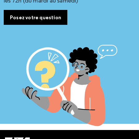
les 72h (du mardi au samedi)
Posez votre question