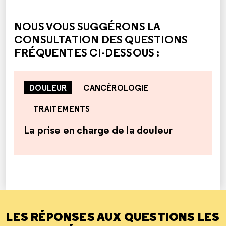
CETTE RÉPONSE M'A ÉTÉ UTILE
CETTE RÉPONSE NE M'A PAS ÉTÉ UTILE
NOUS VOUS SUGGÉRONS LA
CONSULTATION DES QUESTIONS
FRÉQUENTES CI-DESSOUS :
DOULEUR
CANCÉROLOGIE
TRAITEMENTS
La prise en charge de la douleur
LES RÉPONSES AUX QUESTIONS LES