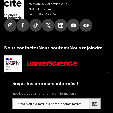
30 avenue Corentin Cariou
75019 Paris, France
Tel. 01 85 53 99 74
Suivez nous sur Instagram
Suivez nous sur Facebook
Suivez nous sur Tik Tok
Suivez nous sur X
Suivez nous sur LinkedIn
Suivez nous sur Yout
Suivez nous su
Nous contacter
Nous soutenir
Nous rejoindre
Soyez les premiers informés !
Inscrivez-vous à notre lettre d’information :