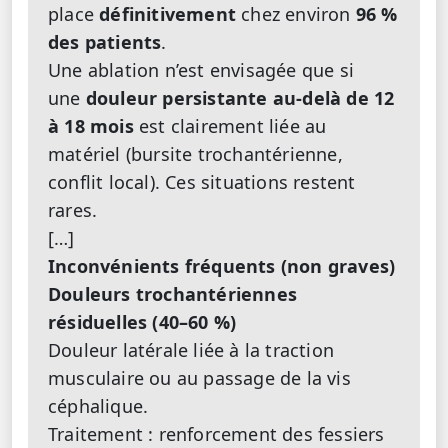
place
définitivement
chez environ
96 %
des patients
.
Une ablation n’est envisagée que si
une
douleur persistante au-delà de 12
à 18 mois
est clairement liée au
matériel (bursite trochantérienne,
conflit local). Ces situations restent
rares.
[…]
Inconvénients fréquents (non graves)
Douleurs trochantériennes
résiduelles (40–60 %)
Douleur latérale liée à la traction
musculaire ou au passage de la vis
céphalique.
Traitement : renforcement des fessiers