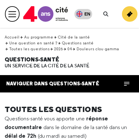
Retour
en
EN
Menu principal
haut
Rechercher
Accueil
Au programme
Cité de la santé
Une question en santé ?
Questions santé
Toutes les questions
2026
04
Douleurs clou gamma
QUESTIONS-SANTÉ
UN SERVICE DE LA CITÉ DE LA SANTÉ
NAVIGUER DANS QUESTIONS-SANTÉ
TOUTES LES QUESTIONS
réponse
Questions-santé vous apporte une
documentaire
dans le domaine de la santé dans un
délai de 72h
(du mardi au samedi)