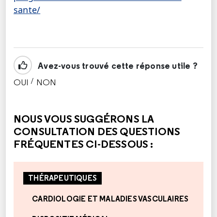
sante/
Avez-vous trouvé cette réponse utile ?
/
OUI
NON
CETTE RÉPONSE M'A ÉTÉ UTILE
CETTE RÉPONSE NE M'A PAS ÉTÉ UTILE
NOUS VOUS SUGGÉRONS LA
CONSULTATION DES QUESTIONS
FRÉQUENTES CI-DESSOUS :
THÉRAPEUTIQUES
CARDIOLOGIE ET MALADIES VASCULAIRES