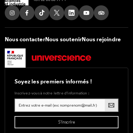
Suivez nous sur Instagram
Suivez nous sur Facebook
Suivez nous sur Tik Tok
Suivez nous sur X
Suivez nous sur LinkedIn
Suivez nous sur Yout
Suivez nous su
Nous contacter
Nous soutenir
Nous rejoindre
Soyez les premiers informés !
Inscrivez-vous à notre lettre d’information :