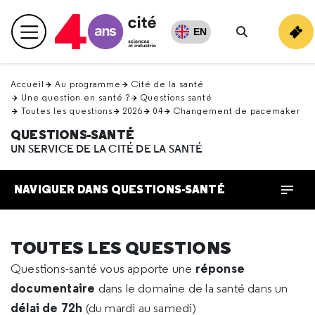
Retour
en
EN
Menu principal
haut
Rechercher
Accueil
Au programme
Cité de la santé
Une question en santé ?
Questions santé
Toutes les questions
2026
04
Changement de pacemaker
QUESTIONS-SANTÉ
UN SERVICE DE LA CITÉ DE LA SANTÉ
NAVIGUER DANS QUESTIONS-SANTÉ
TOUTES LES QUESTIONS
réponse
Questions-santé vous apporte une
documentaire
dans le domaine de la santé dans un
délai de 72h
(du mardi au samedi)