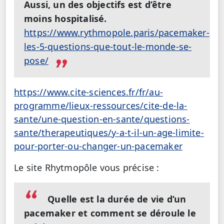
Aussi, un des objectifs est d’être
moins hospitalisé.
https://www.rythmopole.paris/pacemaker-
les-5-questions-que-tout-le-monde-se-
pose/
https://www.cite-sciences.fr/fr/au-
programme/lieux-ressources/cite-de-la-
sante/une-question-en-sante/questions-
sante/therapeutiques/y-a-t-il-un-age-limite-
pour-porter-ou-changer-un-pacemaker
Le site Rhytmopôle vous précise :
Quelle est la durée de vie d’un
pacemaker et comment se déroule le