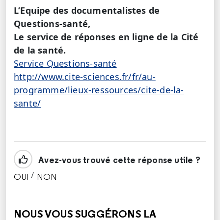
L’Equipe des documentalistes de
Questions-santé,
Le service de réponses en ligne de la Cité
de la santé.
Service Questions-santé
http://www.cite-sciences.fr/fr/au-
programme/lieux-ressources/cite-de-la-
sante/
Avez-vous trouvé cette réponse utile ?
/
OUI
NON
CETTE RÉPONSE M'A ÉTÉ UTILE
CETTE RÉPONSE NE M'A PAS ÉTÉ UTILE
NOUS VOUS SUGGÉRONS LA