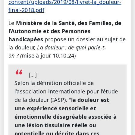
content/uploads/2019/08/livret-la_douleur-
final-2018.pdf
Le
Ministère de la Santé, des Familles, de
l’Autonomie et des Personnes
handicapées
propose un dossier au sujet de
la douleur,
La douleur : de quoi parle-t-
on ? (
mise à jour 10.10.24)
[…]
Selon la définition officielle de
l’association internationale pour l’étude
de la douleur (IASP), "
la douleur est
une expérience sensorielle et
émotionnelle désagréable associée à
une lésion tissulaire réelle ou
potentielle ou décrite dans ces