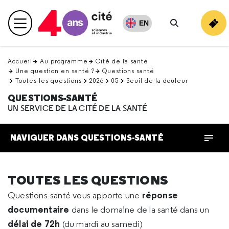
Retour
en
EN
Menu principal
haut
Rechercher
Accueil
Au programme
Cité de la santé
Une question en santé ?
Questions santé
Toutes les questions
2026
05
Seuil de la douleur
QUESTIONS-SANTÉ
UN SERVICE DE LA CITÉ DE LA SANTÉ
NAVIGUER DANS QUESTIONS-SANTÉ
TOUTES LES QUESTIONS
réponse
Questions-santé vous apporte une
documentaire
dans le domaine de la santé dans un
délai de 72h
(du mardi au samedi)