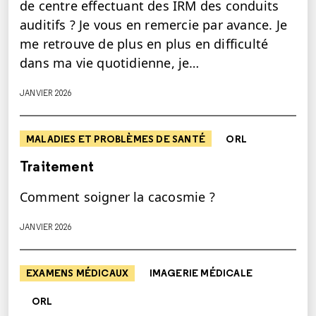
de centre effectuant des IRM des conduits
auditifs ? Je vous en remercie par avance. Je
me retrouve de plus en plus en difficulté
dans ma vie quotidienne, je…
JANVIER 2026
MALADIES ET PROBLÈMES DE SANTÉ
ORL
Traitement
Comment soigner la cacosmie ?
JANVIER 2026
EXAMENS MÉDICAUX
IMAGERIE MÉDICALE
ORL