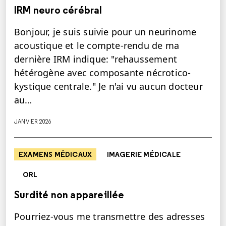
IRM neuro cérébral
Bonjour, je suis suivie pour un neurinome
acoustique et le compte-rendu de ma
dernière IRM indique: "rehaussement
hétérogène avec composante nécrotico-
kystique centrale." Je n'ai vu aucun docteur
au…
JANVIER 2026
EXAMENS MÉDICAUX
IMAGERIE MÉDICALE
ORL
Surdité non appareillée
Pourriez-vous me transmettre des adresses