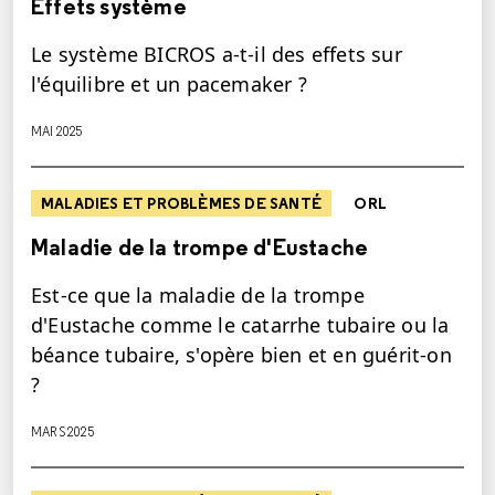
Effets système
Le système BICROS a-t-il des effets sur
l'équilibre et un pacemaker ?
MAI 2025
MALADIES ET PROBLÈMES DE SANTÉ
ORL
Maladie de la trompe d'Eustache
Est-ce que la maladie de la trompe
d'Eustache comme le catarrhe tubaire ou la
béance tubaire, s'opère bien et en guérit-on
?
MARS 2025