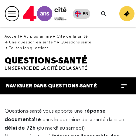
Retour
en
EN
Menu principal
haut
Rechercher
Accueil
Au programme
Cité de la santé
Une question en santé ?
Questions santé
Toutes les questions
QUESTIONS-SANTÉ
UN SERVICE DE LA CITÉ DE LA SANTÉ
NAVIGUER DANS QUESTIONS-SANTÉ
réponse
Questions-santé vous apporte une
documentaire
dans le domaine de la santé dans un
délai de 72h
(du mardi au samedi)