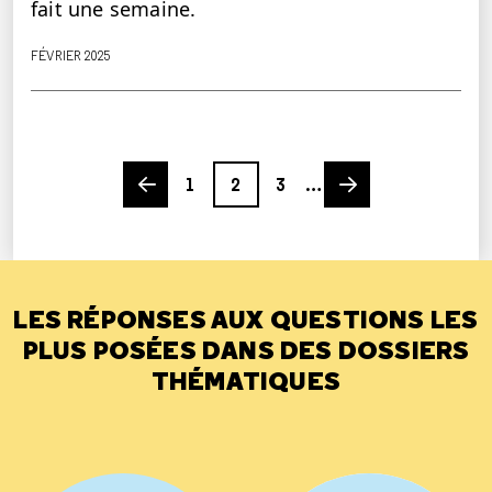
fait une semaine.
FÉVRIER 2025
Previous page
Page
Page
Page
Next page
1
2
3
…
LES RÉPONSES AUX QUESTIONS LES
PLUS POSÉES DANS DES DOSSIERS
THÉMATIQUES