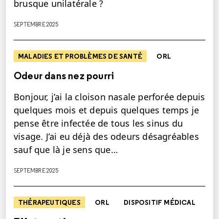
brusque unilatérale ?
SEPTEMBRE 2025
MALADIES ET PROBLÈMES DE SANTÉ
ORL
Odeur dans nez pourri
Bonjour, j’ai la cloison nasale perforée depuis
quelques mois et depuis quelques temps je
pense être infectée de tous les sinus du
visage. J’ai eu déjà des odeurs désagréables
sauf que là je sens que…
SEPTEMBRE 2025
THÉRAPEUTIQUES
ORL
DISPOSITIF MÉDICAL