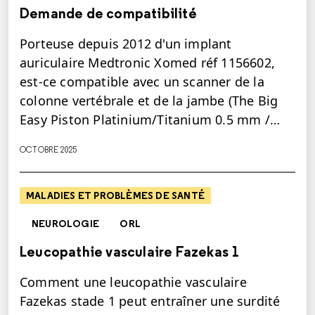
Demande de compatibilité
Porteuse depuis 2012 d'un implant
auriculaire Medtronic Xomed réf 1156602,
est-ce compatible avec un scanner de la
colonne vertébrale et de la jambe (The Big
Easy Piston Platinium/Titanium 0.5 mm /…
OCTOBRE 2025
MALADIES ET PROBLÈMES DE SANTÉ
NEUROLOGIE
ORL
Leucopathie vasculaire Fazekas 1
Comment une leucopathie vasculaire
Fazekas stade 1 peut entraîner une surdité