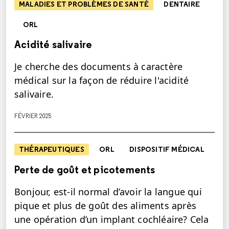
MALADIES ET PROBLÈMES DE SANTÉ
DENTAIRE
ORL
Acidité salivaire
Je cherche des documents à caractère
médical sur la façon de réduire l'acidité
salivaire.
FÉVRIER 2025
THÉRAPEUTIQUES
ORL
DISPOSITIF MÉDICAL
Perte de goût et picotements
Bonjour, est-il normal d’avoir la langue qui
pique et plus de goût des aliments après
une opération d’un implant cochléaire? Cela