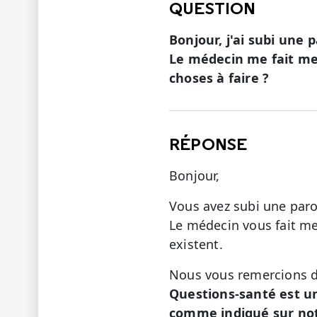
QUESTION
Bonjour, j'ai subi une p
Le médecin me fait met
choses à faire ?
RÉPONSE
Bonjour,
Vous avez subi une parot
Le médecin vous fait me
existent.
Nous vous remercions de
Questions-santé est u
comme indiqué sur not