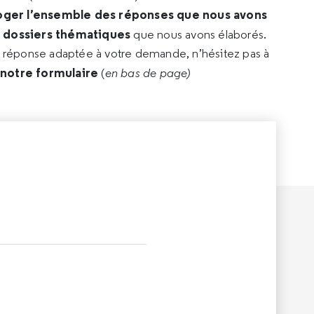
oger l’ensemble des réponses que nous avons
s dossiers thématiques
que nous avons élaborés.
e réponse adaptée à votre demande, n’hésitez pas à
 notre formulaire
(
en bas de page)