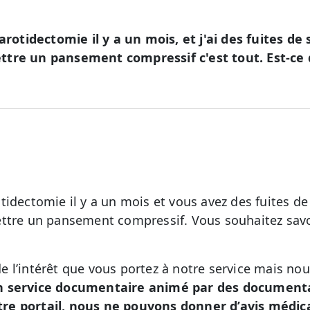
arotidectomie il y a un mois, et j'ai des fuites de s
tre un pansement compressif c'est tout. Est-ce q
idectomie il y a un mois et vous avez des fuites de sa
ttre un pansement compressif. Vous souhaitez savoi
 l’intérêt que vous portez à notre service mais no
n service documentaire animé par des documental
re portail, nous ne pouvons donner d’avis médic