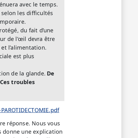
tténuera avec le temps.
selon les difficultés
emporaire.
otégé, du fait d’une
r de l’œil devra être
 et l’alimentation.
iale est plus
ion de la glande.
De
Ces troubles
le-PAROTIDECTOMIE.pdf
tre réponse. Nous vous
ous donne une explication