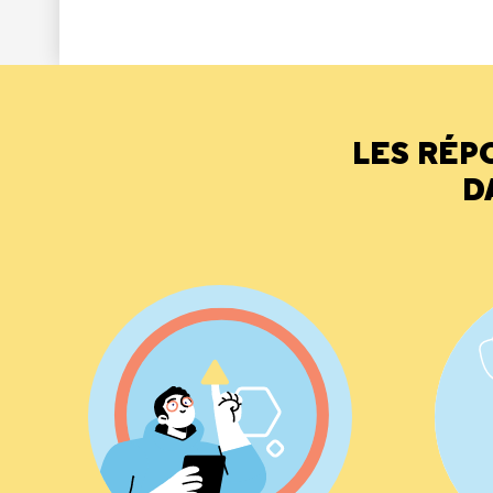
LES RÉP
D