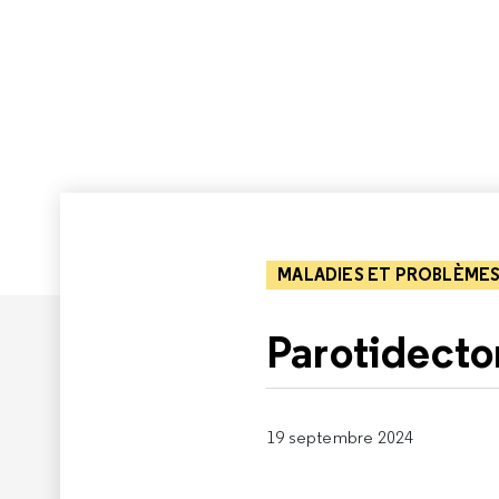
MALADIES ET PROBLÈMES
Parotidect
19 septembre 2024