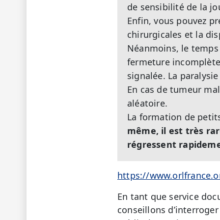
de sensibilité de la j
Enfin, vous pouvez pré
chirurgicales et la di
Néanmoins, le temps q
fermeture incomplète 
signalée. La paralysie
En cas de tumeur mali
aléatoire.
La formation de petit
même, il est très rar
régressent rapideme
https://www.orlfrance.
En tant que service doc
conseillons d’interroger