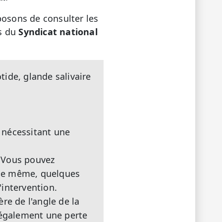
posons de consulter les
s du
Syndicat national
tide, glande salivaire
 nécessitant une
. Vous pouvez
. De même, quelques
'intervention.
re de l'angle de la
 également une perte