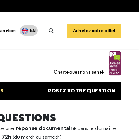
services
Achetez votre billet
EN
Rechercher
dectomie
Charte questions-santé
NS
POSEZ VOTRE QUESTION
 QUESTIONS
réponse documentaire
rte une
dans le domaine
e 72h
(du mardi au samedi)