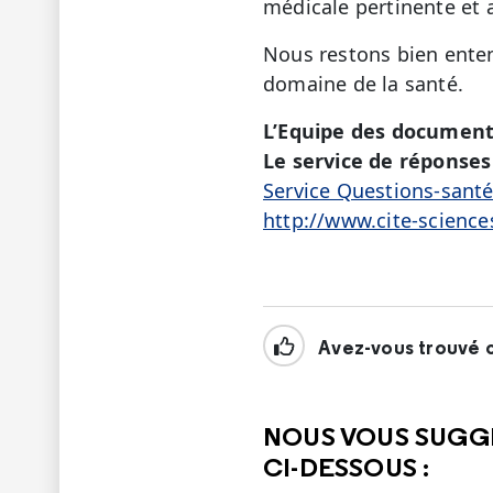
médicale pertinente et a
Nous restons bien enten
domaine de la santé.
L’Equipe des document
Le service de réponses 
Service Questions-sant
http://www.cite-science
Avez-vous trouvé c
NOUS VOUS SUGG
CI-DESSOUS :