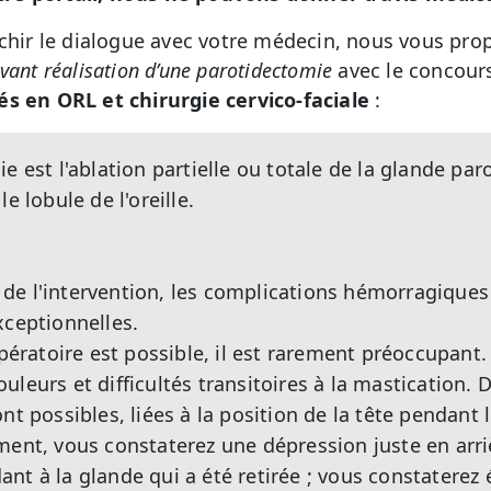
ichir le dialogue avec votre médecin, nous vous pro
vant réalisation d’une parotidectomie
avec le concour
és en ORL et chirurgie cervico-faciale
:
e est l'ablation partielle ou totale de la glande paro
e lobule de l'oreille.
de l'intervention, les complications hémorragiques
xceptionnelles.
ratoire est possible, il est rarement préoccupant
uleurs et difficultés transitoires à la mastication
nt possibles, liées à la position de la tête pendant l
ment, vous constaterez une dépression juste en arriè
nt à la glande qui a été retirée ; vous constaterez