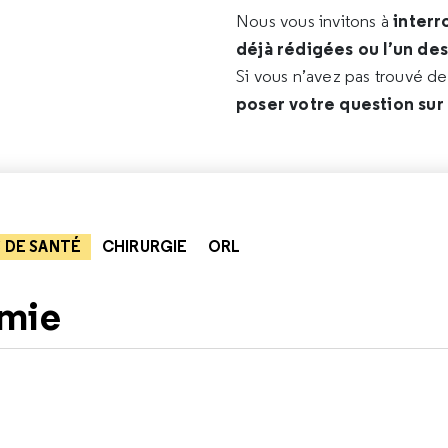
interr
Nous vous invitons à
déjà rédigées ou l’un de
Si vous n’avez pas trouvé d
poser votre question sur
 DE SANTÉ
CHIRURGIE
ORL
omie