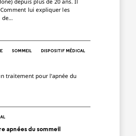
one) depuis plus de 20 ans. Il
 Comment lui expliquer les
i de…
E
SOMMEIL
DISPOSITIF MÉDICAL
n traitement pour l'apnée du
CAL
ntre apnées du sommeil