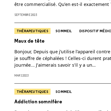
être commercialisé. Qu’en est-il exactement 
SEPTEMBRE 2023
THÉRAPEUTIQUES
SOMMEIL
DISPOSITIF MÉDI
Maux de tête
Bonjour, Depuis que j'utilise l'appareil cont
je souffre de céphalées ! Celles-ci durent pr
journée... J'aimerais savoir s'il y a un…
MARS 2023
THÉRAPEUTIQUES
SOMMEIL
Addiction somnifère