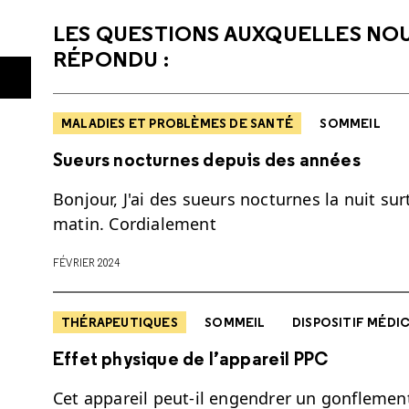
LES QUESTIONS AUXQUELLES NO
RÉPONDU :
MALADIES ET PROBLÈMES DE SANTÉ
SOMMEIL
Sueurs nocturnes depuis des années
Bonjour, J'ai des sueurs nocturnes la nuit surt
matin. Cordialement
FÉVRIER 2024
THÉRAPEUTIQUES
SOMMEIL
DISPOSITIF MÉDI
Effet physique de l’appareil PPC
Cet appareil peut-il engendrer un gonflement