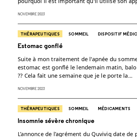
pourquoi il est important qu'il utilise son a
NOVEMBRE 2023
THÉRAPEUTIQUES
SOMMEIL
DISPOSITIF MÉDI
Estomac gonflé
Suite à mon traitement de l'apnée du sommei
estomac est gonflé le lendemain matin, balo
?? Cela fait une semaine que je le porte la…
NOVEMBRE 2023
THÉRAPEUTIQUES
SOMMEIL
MÉDICAMENTS
Insomnie sévère chronique
L’annonce de l’agrément du Quviviq date de p