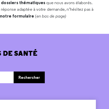
s dossiers thématiques
que nous avons élaborés.
e réponse adaptée à votre demande, n’hésitez pas à
 notre formulaire
(
en bas de page)
 DE SANTÉ
Rechercher