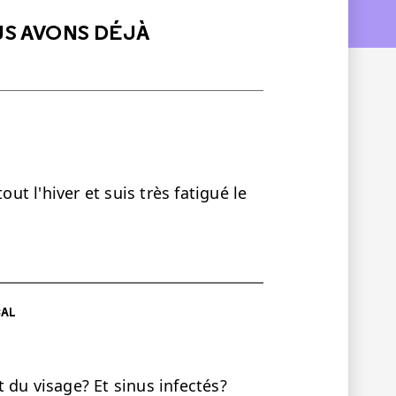
US AVONS DÉJÀ
out l'hiver et suis très fatigué le
CAL
 du visage? Et sinus infectés?