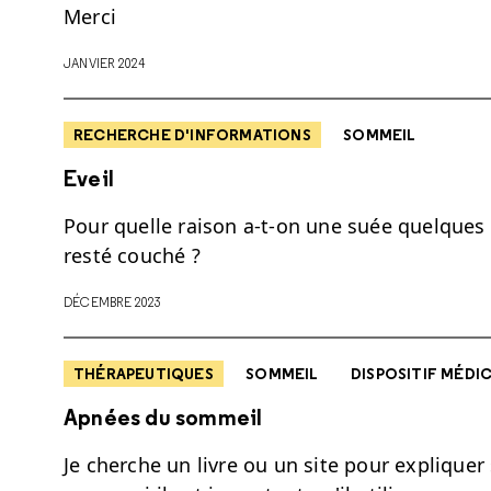
Merci
JANVIER 2024
RECHERCHE D'INFORMATIONS
SOMMEIL
Eveil
Pour quelle raison a-t-on une suée quelques m
resté couché ?
DÉCEMBRE 2023
THÉRAPEUTIQUES
SOMMEIL
DISPOSITIF MÉDI
Apnées du sommeil
Je cherche un livre ou un site pour expliqu