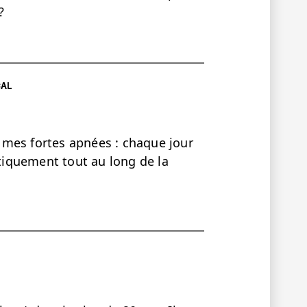
?
CAL
re mes fortes apnées : chaque jour
atiquement tout au long de la