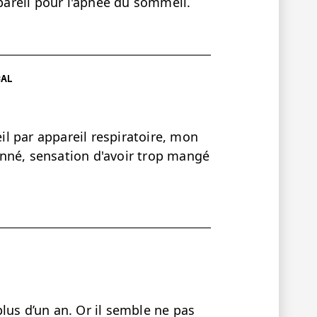
ppareil pour l'apnée du sommeil.
CAL
l par appareil respiratoire, mon
nné, sensation d'avoir trop mangé
lus d’un an. Or il semble ne pas