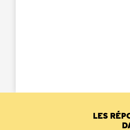
LES RÉP
D