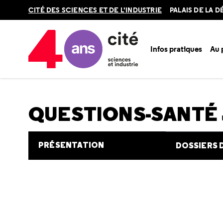
Retour
CITÉ DES SCIENCES ET DE L'INDUSTRIE
PALAIS DE LA 
en
haut
Infos pratiques
Au
Accueil
Au programme
Cité de la santé
Une question e
QUESTIONS-SANTÉ
PRÉSENTATION
DOSSIERS 