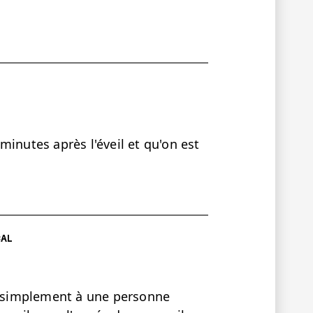
inutes après l'éveil et qu'on est
CAL
er simplement à une personne