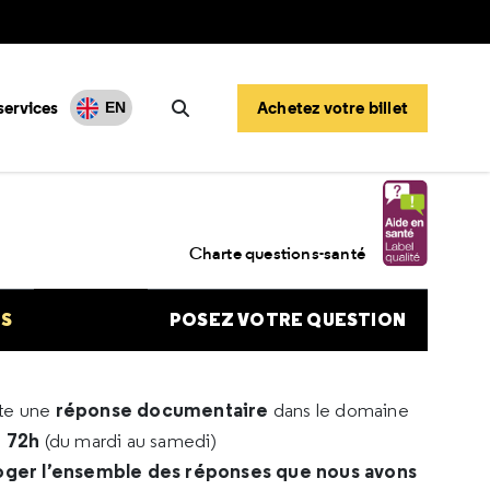
services
Achetez votre billet
EN
Rechercher
Charte questions-santé
NS
POSEZ VOTRE QUESTION
réponse documentaire
rte une
dans le domaine
e 72h
(du mardi au samedi)
oger l’ensemble des réponses que nous avons