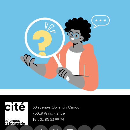
30 avenue Corentin Cariou
75019 Paris, France
Tel. 01 85 53 99 74