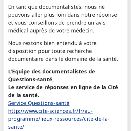
En tant que documentalistes, nous ne
pouvons aller plus loin dans notre réponse
et vous conseillons de prendre un avis
médical auprès de votre médecin.
Nous restons bien entendu à votre
disposition pour toute recherche
documentaire dans le domaine de la santé.
L’Equipe des documentalistes de
Questions-santé,
Le service de réponses en ligne de la Cité
de la santé.
Service Questions-santé
http://www.cite-sciences.fr/fr/au-
programme/lieux-ressources/cite-de-la-
sante/