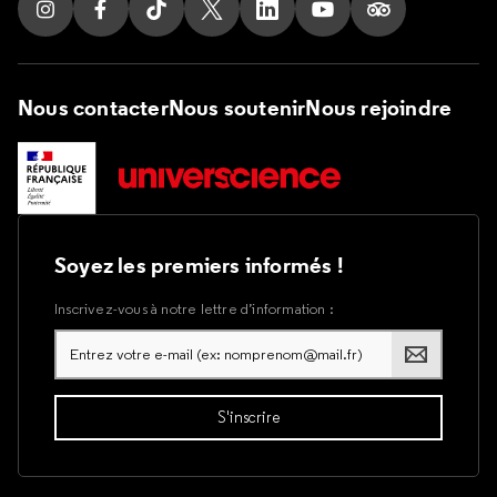
Suivez nous sur Instagram
Suivez nous sur Facebook
Suivez nous sur Tik Tok
Suivez nous sur X
Suivez nous sur LinkedIn
Suivez nous sur Yout
Suivez nous su
Nous contacter
Nous soutenir
Nous rejoindre
Soyez les premiers informés !
Inscrivez-vous à notre lettre d’information :