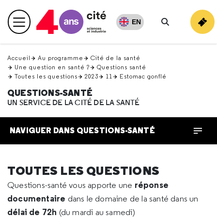
Retour
en
EN
Menu principal
haut
Rechercher
Accueil
Au programme
Cité de la santé
Une question en santé ?
Questions santé
Toutes les questions
2023
11
Estomac gonflé
QUESTIONS-SANTÉ
UN SERVICE DE LA CITÉ DE LA SANTÉ
NAVIGUER DANS QUESTIONS-SANTÉ
TOUTES LES QUESTIONS
réponse
Questions-santé vous apporte une
documentaire
dans le domaine de la santé dans un
délai de 72h
(du mardi au samedi)