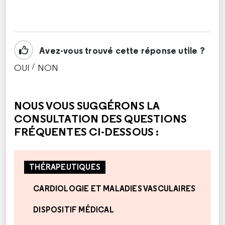
Avez-vous trouvé cette réponse utile ?
/
OUI
NON
CETTE RÉPONSE M'A ÉTÉ UTILE
CETTE RÉPONSE NE M'A PAS ÉTÉ UTILE
NOUS VOUS SUGGÉRONS LA
CONSULTATION DES QUESTIONS
FRÉQUENTES CI-DESSOUS :
THÉRAPEUTIQUES
CARDIOLOGIE ET MALADIES VASCULAIRES
DISPOSITIF MÉDICAL