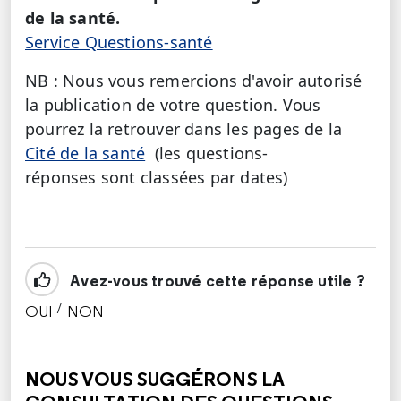
de la santé.
Service Questions-santé
NB : Nous vous remercions d'avoir autorisé
la publication de votre question. Vous
pourrez la retrouver dans les pages de la
Cité de la santé
(les questions-
réponses sont classées par dates)
Avez-vous trouvé cette réponse utile ?
/
OUI
NON
CETTE RÉPONSE M'A ÉTÉ UTILE
CETTE RÉPONSE NE M'A PAS ÉTÉ UTILE
NOUS VOUS SUGGÉRONS LA