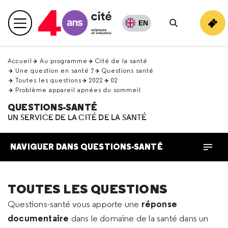
Retour
en
EN
Menu principal
haut
Rechercher
Accueil
Au programme
Cité de la santé
Une question en santé ?
Questions santé
Toutes les questions
2022
02
Problème appareil apnées du sommeil
QUESTIONS-SANTÉ
UN SERVICE DE LA CITÉ DE LA SANTÉ
NAVIGUER DANS QUESTIONS-SANTÉ
TOUTES LES QUESTIONS
réponse
Questions-santé vous apporte une
documentaire
dans le domaine de la santé dans un