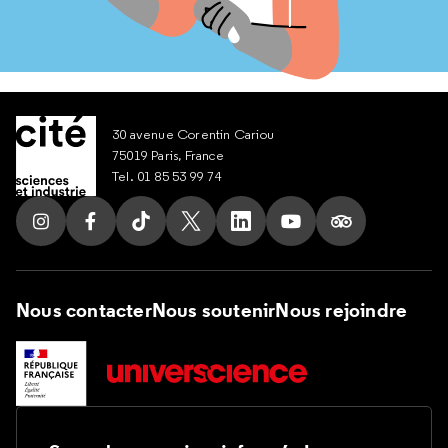
30 avenue Corentin Cariou
75019 Paris, France
Tel. 01 85 53 99 74
Suivez nous sur Instagram
Suivez nous sur Facebook
Suivez nous sur Tik Tok
Suivez nous sur X
Suivez nous sur LinkedIn
Suivez nous sur Yout
Suivez nous su
Nous contacter
Nous soutenir
Nous rejoindre