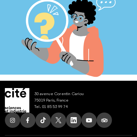
30 avenue Corentin Cariou
75019 Paris, France
Tel. 01 85 53 99 74
Suivez nous sur Instagram
Suivez nous sur Facebook
Suivez nous sur Tik Tok
Suivez nous sur X
Suivez nous sur LinkedIn
Suivez nous sur Yout
Suivez nous su