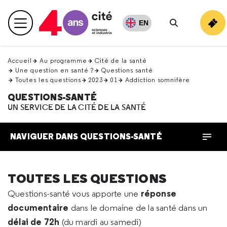
Retour
en
EN
Menu principal
haut
Rechercher
Accueil
Au programme
Cité de la santé
Une question en santé ?
Questions santé
Toutes les questions
2023
01
Addiction somnifère
QUESTIONS-SANTÉ
UN SERVICE DE LA CITÉ DE LA SANTÉ
NAVIGUER DANS QUESTIONS-SANTÉ
TOUTES LES QUESTIONS
réponse
Questions-santé vous apporte une
documentaire
dans le domaine de la santé dans un
délai de 72h
(du mardi au samedi)