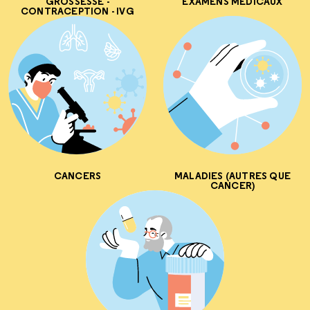
GROSSESSE -
EXAMENS MÉDICAUX
CONTRACEPTION - IVG
CANCERS
MALADIES (AUTRES QUE
CANCER)