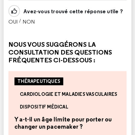
Avez-vous trouvé cette réponse utile ?
/
OUI
NON
CETTE RÉPONSE M'A ÉTÉ UTILE
CETTE RÉPONSE NE M'A PAS ÉTÉ UTILE
NOUS VOUS SUGGÉRONS LA
CONSULTATION DES QUESTIONS
FRÉQUENTES CI-DESSOUS :
THÉRAPEUTIQUES
CARDIOLOGIE ET MALADIES VASCULAIRES
DISPOSITIF MÉDICAL
Y a-t-il un âge limite pour porter ou
changer un pacemaker ?