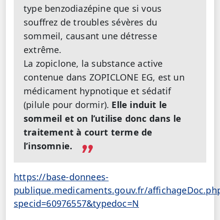
type benzodiazépine que si vous
souffrez de troubles sévères du
sommeil, causant une détresse
extrême.
La zopiclone, la substance active
contenue dans ZOPICLONE EG, est un
médicament hypnotique et sédatif
(pilule pour dormir).
Elle induit le
sommeil et on l’utilise donc dans le
traitement à court terme de
l’insomnie.
https://base-donnees-
publique.medicaments.gouv.fr/affichageDoc.ph
specid=60976557&typedoc=N