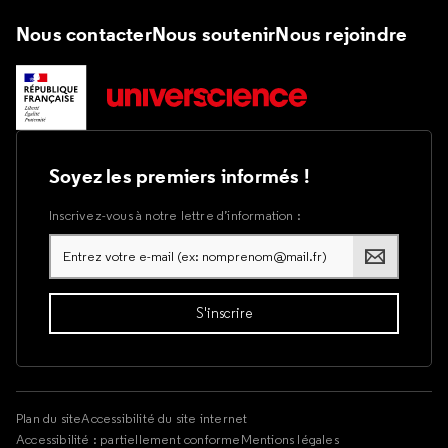
Nous contacter
Nous soutenir
Nous rejoindre
Soyez les premiers informés !
Inscrivez-vous à notre lettre d’information :
Plan du site
Accessibilité du site internet
Accessibilité : partiellement conforme
Mentions légales