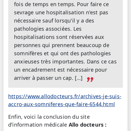
fois de temps en temps.
Pour faire ce
sevrage une hospitalisation n'est pas
nécessaire sauf lorsqu'il y a des
pathologies associées. Les
hospitalisations sont réservées aux
personnes qui prennent beaucoup de
somnifères et qui ont des pathologies
anxieuses très importantes. Dans ce cas
un encadrement est nécessaire pour
arriver à passer un cap. […]
https://www.allodocteurs.fr/archives-je-suis-
accro-aux-somniferes-que-faire-6544.html
Enfin, voici la conclusion du site
d’information médicale
Allo docteurs
: